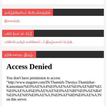
தமிழ்த்தேசியப் பேரியக்கத்தில்
இணைந்திட
பகிரி (வாட்ஸ் அப்)
பகிரியில் தமிழர் கண்ணோட்டம் இதழ்களைப் பெற்றிட
தற்போதைய இதழ்..