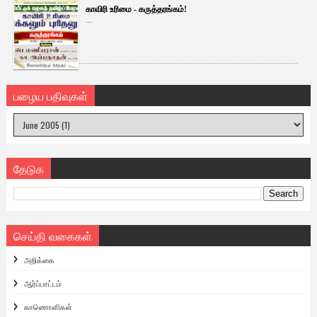
காவிரி உரிமை - கருத்தரங்கம்!
...
பழைய பதிவுகள்
தேடுக
செய்தி வகைகள்
அறிக்கை
ஆர்ப்பாட்டம்
காணொளிகள்