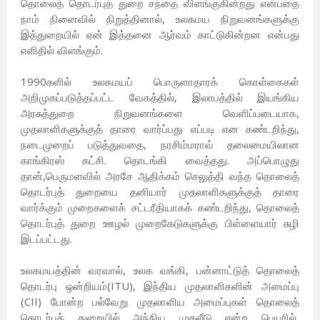
தொலைத் தொடர்புத் துறை சந்தை விளங்குகின்றது என்பதை
நாம் நினைவில் நிறுத்தினால், உலகமய நிறுவனங்களுக்கு
இத்துறையில் ஏன் இத்தனை ஆர்வம் காட்டுகின்றன என்பது
எளிதில் விளங்கும்.
1990களில் உலகமயப் பொருளாதாரக் கொள்கைகள்
அறிமுகப்படுத்தப்பட்ட வேகத்தில், இலாபத்தில் இயங்கிய
அரசுத்துறை நிறுவனங்களை வெளிப்படையாக,
முதலாளிகளுக்குத் தாரை வார்ப்பது எப்படி என கண்டறிந்து,
நடைமுறைப் படுத்துவதை, நரசிம்மராவ் தலைமையிலான
காங்கிரஸ் கட்சி. தொடங்கி வைத்தது. அப்பொழுது
தான்,பெருமளவில் அரசே ஆதிக்கம் செலுத்தி வந்த தொலைத்
தொடர்புத் துறையை தனியார் முதலாளிகளுக்குத் தாரை
வார்க்கும் முறைகளைக் சட்டரீதியாகக் கண்டறிந்து, தொலைத்
தொடர்புத் துறை ஊழல் முறைகேடுகளுக்கு பிள்ளையார் சுழி
இடப்பட்டது.
உலகமயத்தின் வரவால், உலக வங்கி, பன்னாட்டுத் தொலைத்
தொடர்பு ஒன்றியம்(ITU), இந்திய முதலாளிகளின் அமைப்பு
(CII) போன்ற பல்வேறு முதலாளிய அமைப்புகள் தொலைத்
தொடர்புத் துறையில் அந்நிய முதலீடு என்ற பெயரில்,