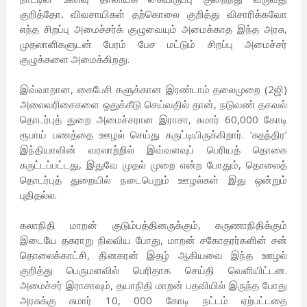
குறித்தோ, விவசாயிகள் தற்கொலை குறித்து விசாரிக்கவோ
எந்த சிறப்பு அமைச்சர்க் குழுவையும் அமைக்காத இந்த அரசு,
முதலாளிகளுடன் பேரம் பேச மட்டும் சிறப்பு அமைச்சர்
குழுக்களை அமைக்கிறது.
இவ்வாறான, கைபேசி களுக்கான இரண்டாம் தலைமுறை (2ஜி)
அலைவரிசைகளை ஒதுக்கீடு செய்வதில் தான், நடுவண் தகவல்
தொடர்புத் துறை அமைச்சரான இராசா, சுமார் 60,000 கோடி
ரூபாய் பணத்தை ஊழல் செய்து சுருட்டியிருக்கிறார். ‘சுதந்திர’
இந்தியாவின் வரலாற்றில் இவ்வளவுப் பெரியத் தொகை
சுருட்டப்பட்டது, இதுவே முதல் முறை என்ற போதும், தொலைத்
தொடர்புத் துறையில் நடைபெறும் ஊழல்கள் இது ஒன்றும்
புதிதல்ல.
கலாநிதி மாறன் குடும்பத்தினருக்கும், கருணாநிதிக்கும்
இடையே தகராறு நிலவிய போது, மாறன் சகோதரர்களின் சன்
தொலைக்காட்சி, தினகரன் இதழ் ஆகியவை இந்த ஊழல்
குறித்து பெருமளவில் பெரிதாக செய்தி வெளியிட்டன.
அமைச்சர் இராசாவும், தயாநிதி மாறன் பதவியில் இருந்த போது
அரசுக்கு சுமார் 10, 000 கோடி நட்டம் ஏற்பட்டதை