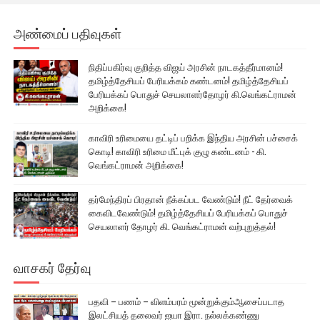
அண்மைப் பதிவுகள்
நிதிப்பகிர்வு குறித்த விஜய் அரசின் நாடகத்தீர்மானம்!
தமிழ்த்தேசியப் பேரியக்கம் கண்டனம்! தமிழ்த்தேசியப்
பேரியக்கப் பொதுச் செயலாளர்தோழர் கி.வெங்கட்ராமன்
அறிக்கை!
காவிரி உரிமையை தட்டிப் பறிக்க இந்திய அரசின் பச்சைக்
கொடி! காவிரி உரிமை மீட்புக் குழு கண்டனம் - கி.
வெங்கட்ராமன் அறிக்கை!
தர்மேந்திரப் பிரதான் நீக்கப்பட வேண்டும்! நீட் தேர்வைக்
கைவிடவேண்டும்! தமிழ்த்தேசியப் பேரியக்கப் பொதுச்
செயலாளர் தோழர் கி. வெங்கட்ராமன் வற்புறுத்தல்!
வாசகர் தேர்வு
பதவி – பணம் – விளம்பரம் மூன்றுக்கும்ஆசைப்படாத
இலட்சியத் தலைவர் ஐயா இரா. நல்லக்கண்ணு