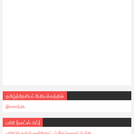
தமிழ்த்தேசியப் பேரியக்கத்தில்
இணைந்திட
பகிரி (வாட்ஸ் அப்)
பகிரியில் தமிழர் கண்ணோட்டம் இதழ்களைப் பெற்றிட