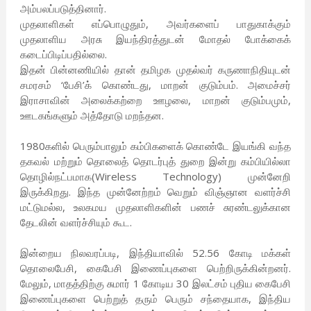
அம்பலப்படுத்தினார்.
முதலாளிகள் எப்பொழுதும், அவர்களைப் பாதுகாக்கும்
முதலாளிய அரசு இயந்திரத்துடன் மோதல் போக்கைக்
கடைப்பிடிப்பதில்லை.
இதன் பின்னணியில் தான் தமிழக முதல்வர் கருணாநிதியுடன்
சமரசம் ‘பேசி’க் கொண்டது, மாறன் குடும்பம். அமைச்சர்
இராசாவின் அலைக்கற்றை ஊழலை, மாறன் குடும்பமும்,
ஊடகங்களும் அத்தோடு மறந்தன.
1980களில் பெரும்பாலும் கம்பிகளைக் கொண்டே இயங்கி வந்த
தகவல் மற்றும் தொலைத் தொடர்புத் துறை இன்று கம்பியில்லா
தொழில்நட்பமாக(Wireless Technology) முன்னேறி
இருக்கிறது. இந்த முன்னேற்றம் வெறும் விஞ்ஞான வளர்ச்சி
மட்டுமல்ல, உலகமய முதலாளிகளின் பணச் சுரண்டலுக்கான
தேடலின் வளர்ச்சியும் கூட.
இன்றைய நிலவரப்படி, இந்தியாவில் 52.56 கோடி மக்கள்
தொலைபேசி, கைபேசி இணைப்புகளை பெற்றிருக்கின்றனர்.
மேலும், மாதத்திற்கு சுமார் 1 கோடிய 30 இலட்சம் புதிய கைபேசி
இணைப்புகளை பெற்றுத் தரும் பெரும் சந்தையாக, இந்திய