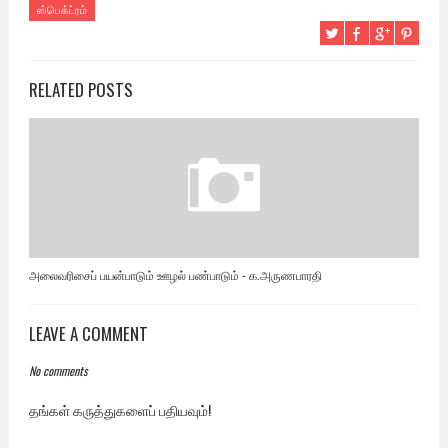
ஸ்பெக்ட்ரம்
RELATED POSTS
அலைவரிசைப் பயன்பாடும் ஊழல் பண்பாடும் - க.அருணபாரதி
LEAVE A COMMENT
No comments
தங்கள் கருத்துகளைப் பதியவும்!