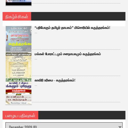
நிகழ்ச்சிகள்
“பறிபோகும் தமிழர் தாயகம்” மிசொரியில் கருத்தரங்கம்!
...
மக்கள் போராட்டமும் சனநாயகமும் கருத்தரங்கம்
...
காவிரி உரிமை - கருத்தரங்கம்!
...
பழைய பதிவுகள்