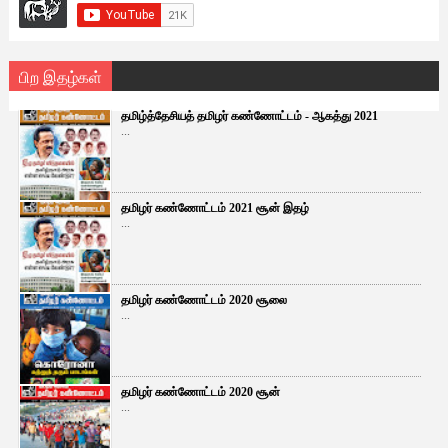
பிற இதழ்கள்
தமிழ்த்தேசியத் தமிழர் கண்ணோட்டம் - ஆகத்து 2021
...
தமிழர் கண்ணோட்டம் 2021 சூன் இதழ்
...
தமிழர் கண்ணோட்டம் 2020 சூலை
...
தமிழர் கண்ணோட்டம் 2020 சூன்
...