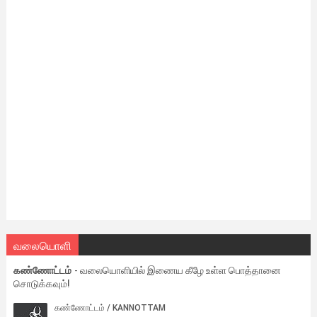
வலையொளி
கண்ணோட்டம்
- வலையொளியில் இணைய கீழே உள்ள பொத்தானை
சொடுக்கவும்!