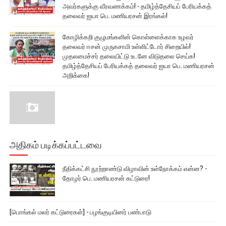
அவர்களுக்கு வீரவணக்கம்! - தமிழ்த்தேசியப் பேரியக்கத்
தலைவர் ஐயா பெ. மணியரசன் இரங்கல்!
கோழிக்கறி குழுமங்களின் கொள்ளைக்காக உழவர்
தலைவர் ஈசன் முருகசாமி உள்ளிட்டோர் சிறையில்!
முதலமைச்சர் தலையிட்டு உடனே விடுதலை செய்க!
தமிழ்த்தேசியப் பேரியக்கத் தலைவர் ஐயா பெ. மணியரசன்
அறிக்கை!
அதிகம் படிக்கப்பட்டவை
நீதிக்கட்சி நூற்றாண்டு விழாவின் உள்நோக்கம் என்ன? -
தோழர் பெ. மணியரசன் கட்டுரை!
[பொங்கல் மலர் கட்டுரைகள்] - பழங்குடியினர் பண்பாடு