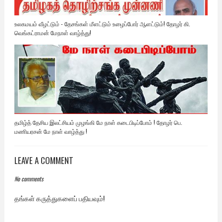
உலகமயம் வீழட்டும் - தேசங்கள் மீளட்டும் உழைப்போர் ஆளட்டும்! தோழர் கி.
வெங்கட்ராமன் மேநாள் வாழ்த்து!
தமிழ்த் தேசிய இலட்சியம் முழங்கி மே நாள் கடைபிடிப்போம் ! தோழர் பெ.
மணியரசன் மே நாள் வாழ்த்து !
LEAVE A COMMENT
No comments
தங்கள் கருத்துகளைப் பதியவும்!