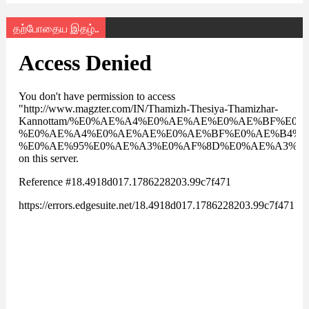
தற்போதைய இதழ்..