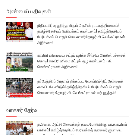
அண்மைப் பதிவுகள்
நிதிப்பகிர்வு குறித்த விஜய் அரசின் நாடகத்தீர்மானம்!
தமிழ்த்தேசியப் பேரியக்கம் கண்டனம்! தமிழ்த்தேசியப்
பேரியக்கப் பொதுச் செயலாளர்தோழர் கி.வெங்கட்ராமன்
அறிக்கை!
காவிரி உரிமையை தட்டிப் பறிக்க இந்திய அரசின் பச்சைக்
கொடி! காவிரி உரிமை மீட்புக் குழு கண்டனம் - கி.
வெங்கட்ராமன் அறிக்கை!
தர்மேந்திரப் பிரதான் நீக்கப்பட வேண்டும்! நீட் தேர்வைக்
கைவிடவேண்டும்! தமிழ்த்தேசியப் பேரியக்கப் பொதுச்
செயலாளர் தோழர் கி. வெங்கட்ராமன் வற்புறுத்தல்!
வாசகர் தேர்வு
த.வெ.க. ஆட்சி அமைக்கத் தடைபோடுகிறது பா.ச.க.வின்
பாசிசம்! தமிழ்த்தேசியப் பேரியக்கத் தலைவர் ஐயா பெ.