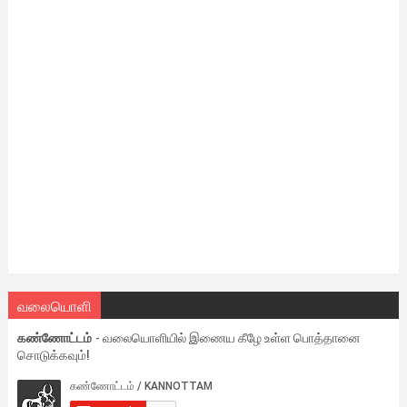
வலையொளி
கண்ணோட்டம்
- வலையொளியில் இணைய கீழே உள்ள பொத்தானை
சொடுக்கவும்!