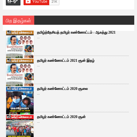
பிற இதழ்கள்
தமிழ்த்தேசியத் தமிழர் கண்ணோட்டம் - ஆகத்து 2021
...
தமிழர் கண்ணோட்டம் 2021 சூன் இதழ்
...
தமிழர் கண்ணோட்டம் 2020 சூலை
...
தமிழர் கண்ணோட்டம் 2020 சூன்
...