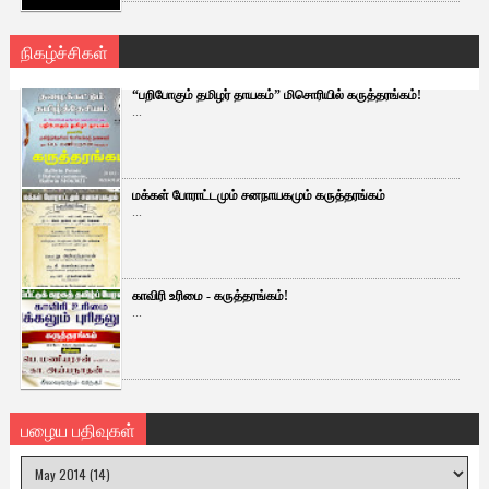
நிகழ்ச்சிகள்
“பறிபோகும் தமிழர் தாயகம்” மிசொரியில் கருத்தரங்கம்!
...
மக்கள் போராட்டமும் சனநாயகமும் கருத்தரங்கம்
...
காவிரி உரிமை - கருத்தரங்கம்!
...
பழைய பதிவுகள்