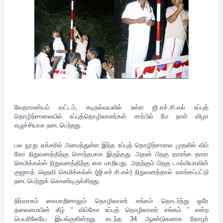
வேதாரண்யம் வட்டம், கடிநல்வயலில் உள்ள ஜி.எச்.சி.எல் உப்புத்
தொழிற்சாலையில் உப்புத்தொழிலாளர்கள் சார்பில்
மே நாள் விழா
எழுச்சியாக நடைபெற்றது.
பல நூறு ஏக்கரில் அமைந்துள்ள இந்த உப்புத் தொழிற்சாலை முதலில் விம்
கோ நிறுவனத்திற்கு சொந்தமாக இருந்தது. அதன் பிறகு தாரங்க தாரா
கெமிக்கல்ஸ் நிறுவனத்திற்கு கை மாறியது. அதற்கும் பிறகு டால்மியாவின்
குஜராத் ஹெவி கெமிக்கல்ஸ் (ஜி.எச்.சி.எல்) நிறுவனத்தால் வாங்கப்பட்டு
நடைபெற்றுக் கொண்டிருக்கிறது.
நிர்வாகம் கைமாறினாலும் தொழிலாளர் சங்கம் தொடர்ந்து ஒரே
தலைமையின் கீழ் “ விம்கோ உப்புத் தொழிலாளர் சங்கம் ” என்ற
பெயரிலேயே இயங்குகின்றது. கடந்த 34 ஆண்டுகளாக தோழர்