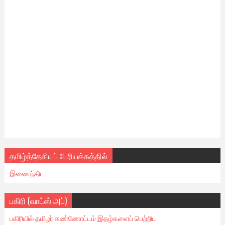
தமிழ்த்தேசியப் பேரியக்கத்தில்
இணைந்திட
பகிரி (வாட்ஸ் அப்)
பகிரியில் தமிழர் கண்ணோட்டம் இதழ்களைப் பெற்றிட