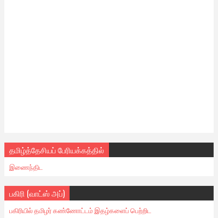
தமிழ்த்தேசியப் பேரியக்கத்தில்
இணைந்திட
பகிரி (வாட்ஸ் அப்)
பகிரியில் தமிழர் கண்ணோட்டம் இதழ்களைப் பெற்றிட