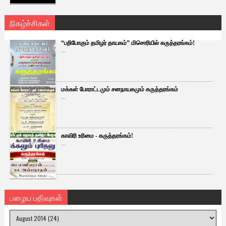
நிகழ்ச்சிகள்
“பறிபோகும் தமிழர் தாயகம்” மிசொரியில் கருத்தரங்கம்!
...
மக்கள் போராட்டமும் சனநாயகமும் கருத்தரங்கம்
...
காவிரி உரிமை - கருத்தரங்கம்!
...
பழைய பதிவுகள்