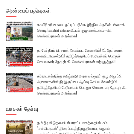
அண்மைப் பதிவுகள்
காவிரி உரிமையை தட்டிப் பறிக்க இந்திய அரசின் பச்சைக்
கொடி! காவிரி உரிமை மீட்புக் குழு கண்டனம் - கி.
வெங்கட்ராமன் அறிக்கை!
தர்மேந்திரப் பிரதான் நீக்கப்பட வேண்டும்! நீட் தேர்வைக்
கைவிடவேண்டும்! தமிழ்த்தேசியப் பேரியக்கப் பொதுச்
செயலாளர் தோழர் கி. வெங்கட்ராமன் வற்புறுத்தல்!
கர்நாடகத்திற்கு தமிழ்நாடு அரசு வல்லுநர் குழு அனுப்பி
அணைகளின் நீர் இருப்பை ஆய்வு செய்ய வேண்டும்!
தமிழ்த்தேசியப் பேரியக்கப் பொதுச் செயலாளர் தோழர் கி.
வெங்கட்ராமன் அறிக்கை!
வாசகர் தேர்வு
தமிழீழ விடுதலைப் போராட்ட ஈகத்தைப்பேசும்
“சல்லியர்கள்” திரைப்படத்திற்குதிரையரங்குகள்
மறுக்கப்படும் அநீதி! தமிழ்த்தேசியப் பேரியக்கத் தலைவர்