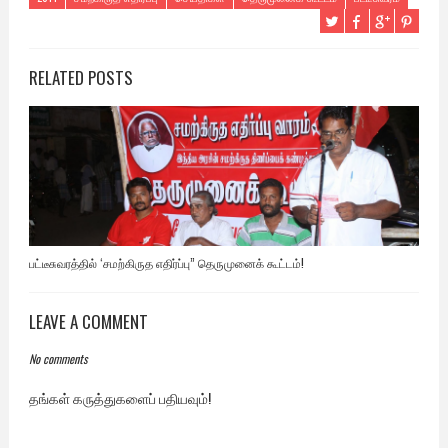
RELATED POSTS
பட்டீசுவரத்தில் ‘சமற்கிருத எதிர்ப்பு” தெருமுனைக் கூட்டம்!
LEAVE A COMMENT
No comments
தங்கள் கருத்துகளைப் பதியவும்!