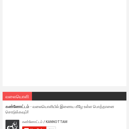
வலையொளி
கண்ணோட்டம்
- வலையொளியில் இணைய கீழே உள்ள பொத்தானை
சொடுக்கவும்!