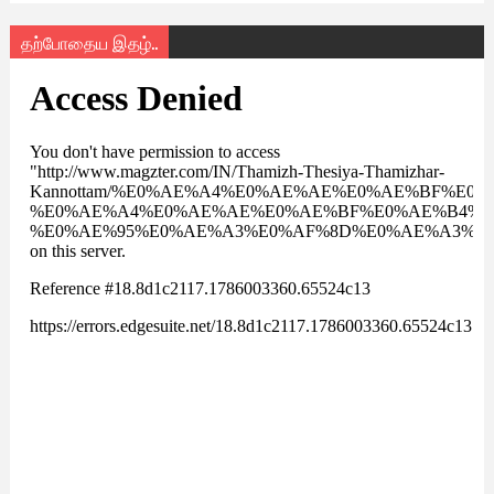
தற்போதைய இதழ்..