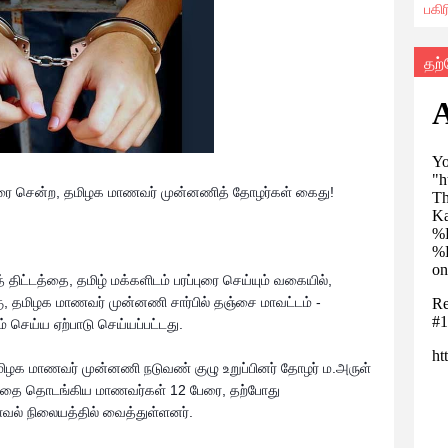
பகி
தற
ுரை சென்ற,
தமிழக மாணவர் முன்னணித் தோழர்கள் கைது!
் திட்டத்தை, தமிழ் மக்களிடம் பரப்புரை செய்யும் வகையில்,
்கு, தமிழக மாணவர் முன்னணி சார
்பில் தஞ்சை மாவட்டம் -
் செய்ய ஏற்பாடு செய்யப்பட்டது.
ிழக மாணவர் முன்னணி நடுவண் குழு உறுப்பினர் தோழர் ம.அருள்
யணத்தை தொடங்கிய மாணவர்கள் 12 பேரை, தற்போது
ாவல் நிலையத்தில் வைத்துள்ளனர்.