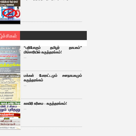
ழ்ச்சிகள்
“பறிபோகும் தமிழர் தாயகம்”
மிசொரியில் கருத்தரங்கம்!
...
மக்கள் போராட்டமும் சனநாயகமும்
கருத்தரங்கம்
...
காவிரி உரிமை - கருத்தரங்கம்!
...