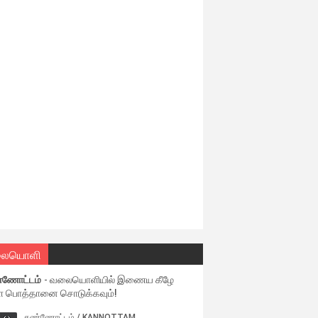
ையொளி
்ணோட்டம்
- வலையொளியில் இணைய கீழே
ள பொத்தானை சொடுக்கவும்!