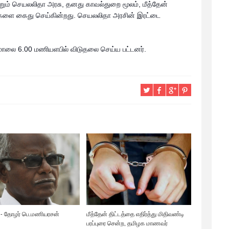
 கூறும் செயலலிதா அரசு, தனது காவல்துறை மூலம், மீத்தேன்
தோழர்களை கைது செய்கின்றது. செயலலிதா அரசின் இரட்டை
மாலை 6.00 மணியளபில் விடுதலை செய்ய பட்டனர்.
் - தோழர் பெ.மணியரசன்
மீத்தேன் திட்டத்தை எதிர்த்து மிதிவண்டி
பரப்புரை சென்ற, தமிழக மாணவர்