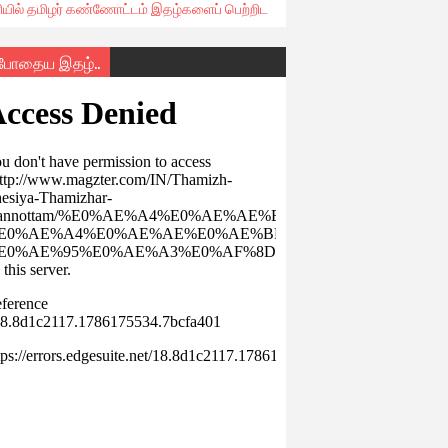
ரியில் தமிழர் கண்ணோட்டம் இதழ்களைப் பெற்றிட
்போதைய இதழ்..