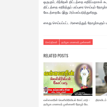
ஒருபுறம், மீத்தேன் திட்டத்தை எதிர்ப்பதாகக்
திட்டத்தை எதிர்த்துப் பரப்புரை செய்யும் 
வேடத்தையே இது அம்பலப்படுத்துகிறது.
கைது செய்யப்பட்ட அனைத்துத் தோழர்களும் 
செய்திகள்
தமிழக மாணவர் முன்னணி
RELATED POSTS
வள்ளலாரின் வெளிவிரிவியல் கோட்பாடு -
திராவிடம
தமிழக மாணவர் முன்னணி தோழர் வே.