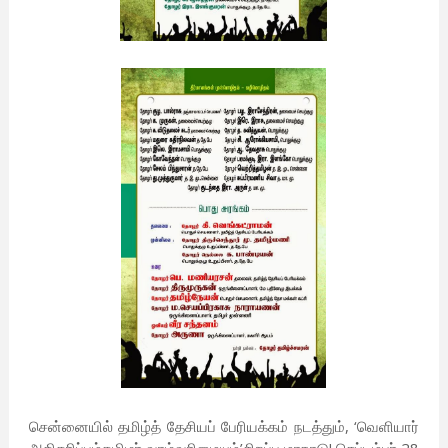
சென்னையில் தமிழ்த் தேசியப் பேரியக்கம் நடத்தும், ‘வெளியார்