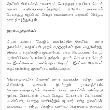
தேசியப் பேரியக்கத் தலைமைச் செயற்குழு உறுப்பினர் தோழர்
உதயன் வரவேற்புரையாற்றுகிறார். த.தே.பே. தலைமைச்
செயற்குழு உறுப்பினர் தோழர் நா.வைகறை மாநாட்டு அறிமுக
உரை நிகழ்த்துகிறார்.
முதல் கருத்தரங்கம்
அதன் பின்னர், ‘தொழில் வணிகத்தில் வெளியார்’ என்ற
தலைப்பில், மாநாட்டின் முதல் கருத்தரங்கம் நடைபெறுகின்றது.
சிதம்பரம் சிறுதொழில் முனைவோர் சங்க அமைப்பாளர் தோழர்
கு.சிவப்பிரகாசம், ஈரோடு த.தே.பே. நகரச் செயலாளர் தோழர்
வெ.இளங்கோவன், மகளிர் ஆயம் தோழர் ம.இலட்சுமி ஆகியோர்
கருத்தரங்கிற்கு முன்னிலை வகிக்கின்றனர்.
‘திரைத்துறையில் அயலார்’ என்ற தலைப்பில், தமிழர் நலம்
பேரியக்கத் தலைவர் இயக்குநர் மு.களஞ்சியம்,
‘கட்டுமானத்துறையில் அயலார்’ என்ற தலைப்பில் தமிழ்நாடு
மூத்தப் பொறியாளர் சங்கப் பொதுச் செயலாளர் பொறியாளர்
அ.வீரப்பன், ‘மொத்த வணிகத்தில் அயலார்’ என்ற தலைப்பில்,
வினையம் – தமிழர் தொழில் வணிகப் பெருமன்றத் தலைவர்