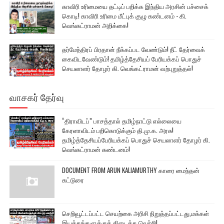
காவிரி உரிமையை தட்டிப் பறிக்க இந்திய அரசின் பச்சைக்
கொடி! காவிரி உரிமை மீட்புக் குழு கண்டனம் - கி.
வெங்கட்ராமன் அறிக்கை!
தர்மேந்திரப் பிரதான் நீக்கப்பட வேண்டும்! நீட் தேர்வைக்
கைவிடவேண்டும்! தமிழ்த்தேசியப் பேரியக்கப் பொதுச்
செயலாளர் தோழர் கி. வெங்கட்ராமன் வற்புறுத்தல்!
வாசகர் தேர்வு
“திராவிடப்” பாசத்தால் தமிழ்நாட்டு எல்லையை
கேரளாவிடம் பறிகொடுக்கும் தி.மு.க. அரசு!
தமிழ்த்தேசியப்பேரியக்கப் பொதுச் செயலாளர் தோழர் கி.
வெங்கட்ராமன் கண்டனம்!
DOCUMENT FROM ARUN KALIAMURTHY காரை மைந்தன்
கட்டுரை
செறிவூட்டப்பட்ட செயற்கை அரிசி நிறுத்தப்பட்டது,மக்கள்
இயக்கங்களுக்குக் கிடைத்த வெற்றி!