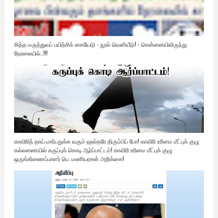
சித்த மருத்துவப் பயிற்சிக் கையேடு - நூல் வெளியீடு! - சென்னையிலிருந்து
நேரலையில்..!!!
காவிரித் தாய் மார்பறுக்க வரும் ஹல்தரே திரும்பிப் போ! காவிரி உரிமை மீட்புக் குழு
கல்லணையில் கருப்புக் கொடி ஆர்ப்பாட்டம்! காவிரி உரிமை மீட்புக் குழு
ஒருங்கிணைப்பாளர் பெ. மணியரசன் அறிக்கை!