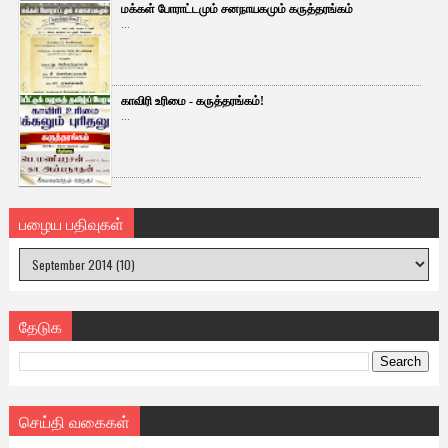
மக்கள் போராட்டமும் சனநாயகமும் கருத்தரங்கம்
...
காவிரி உரிமை - கருத்தரங்கம்!
...
பழைய பதிவுகள்
தேடுக
செய்தி வகைகள்