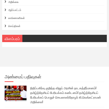
அறிக்கை
ஆர்ப்பாட்டம்
காணொளிகள்
செய்திகள்
விளம்பரம்
அண்மைப் பதிவுகள்
நிதிப்பகிர்வு குறித்த விஜய் அரசின் நாடகத்தீர்மானம்!
தமிழ்த்தேசியப் பேரியக்கம் கண்டனம்! தமிழ்த்தேசியப்
பேரியக்கப் பொதுச் செயலாளர்தோழர் கி.வெங்கட்ராமன்
அறிக்கை!