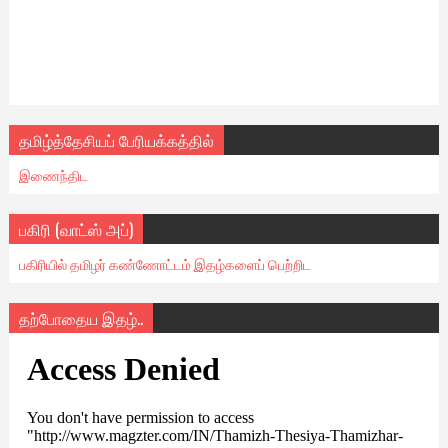
தமிழ்த்தேசியப் பேரியக்கத்தில்
இணைந்திட
பகிரி (வாட்ஸ் அப்)
பகிரியில் தமிழர் கண்ணோட்டம் இதழ்களைப் பெற்றிட
தற்போதைய இதழ்..