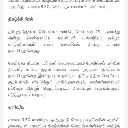
அதிகரிப்பும்தமிழர் வாழ்வுரிமையும்’சிறப்பு மாநாடு! செப்டம்பர் 28
- ஞாயிறு - காலை 9.30 மணி முதல் மாலை 7 மணி வரை
நிகழ்ச்சி நிரல்
தமிழ்த் தேசியப் பேரியக்கம் சார்பில், செப்டம்பர் 28 – ஞாயிறு
அன்று, சென்னையில், ‘வெளியார் அதிகரிப்பும் தமிழர்
வாழ்வுரிமையும்’ என்ற தலைப்பில், சிறப்பு மாநாடு
நடைபெறுகின்றது.
சென்னை தியாகராயர் நகர் செ.தெ.நாயகம் மேனிலைப் பள்ளித்
திடலில், காலை முதல் மாலை வரை முழுநாள் நிகழ்வாக
நடைபெறுகின்ற இச்சிறப்பு மாநாட்டில், தமிழகத்தில் வெளியார்
குடியேற்றம் ஏற்படுத்தும் பாதிப்புகளையும், தாக்கங்களையும்
பல்வேறு அறிஞர் பெருமக்களும், அமைப்புத் தலைவர்களும்
எடுத்துரைக்கின்றனர்.
வரவேற்பு
காலை 9.30 மணிக்கு, ஒரத்தநாடு கோபு குழுவினரின் எழுச்சி
இசையுடன், மாநாட்டு நிகழ்ச்சிகள் தொடங்குகின்றனர். தமிழ்த்