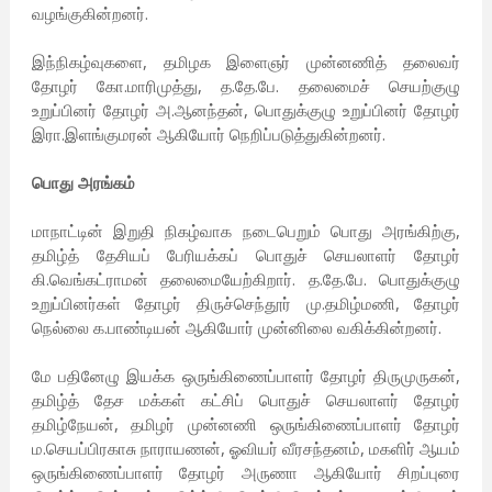
வழங்குகின்றனர்.
இந்நிகழ்வுகளை, தமிழக இளைஞர் முன்னணித் தலைவர்
தோழர் கோ.மாரிமுத்து, த.தே.பே. தலைமைச் செயற்குழு
உறுப்பினர் தோழர் அ.ஆனந்தன், பொதுக்குழு உறுப்பினர் தோழர்
இரா.இளங்குமரன் ஆகியோர் நெறிப்படுத்துகின்றனர்.
பொது அரங்கம்
மாநாட்டின் இறுதி நிகழ்வாக நடைபெறும் பொது அரங்கிற்கு,
தமிழ்த் தேசியப் பேரியக்கப் பொதுச் செயலாளர் தோழர்
கி.வெங்கட்ராமன் தலைமையேற்கிறார். த.தே.பே. பொதுக்குழு
உறுப்பினர்கள் தோழர் திருச்செந்தூர் மு.தமிழ்மணி, தோழர்
நெல்லை க.பாண்டியன் ஆகியோர் முன்னிலை வகிக்கின்றனர்.
மே பதினேழு இயக்க ஒருங்கிணைப்பாளர் தோழர் திருமுருகன்,
தமிழ்த் தேச மக்கள் கட்சிப் பொதுச் செயலாளர் தோழர்
தமிழ்நேயன், தமிழர் முன்னணி ஒருங்கிணைப்பாளர் தோழர்
ம.செயப்பிரகாசு நாராயணன், ஓவியர் வீரசந்தனம், மகளிர் ஆயம்
ஒருங்கிணைப்பாளர் தோழர் அருணா ஆகியோர் சிறப்புரை