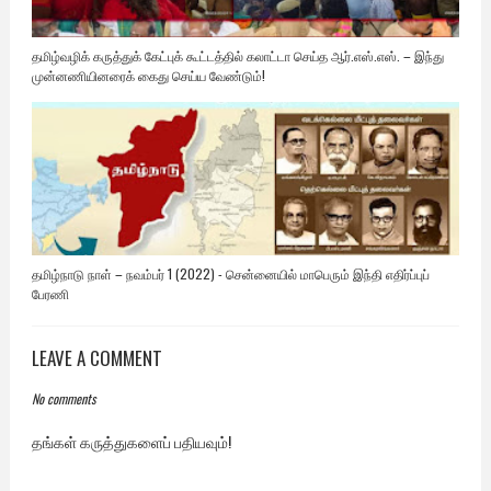
தமிழ்வழிக் கருத்துக் கேட்புக் கூட்டத்தில் கலாட்டா செய்த ஆர்.எஸ்.எஸ். – இந்து
முன்னணியினரைக் கைது செய்ய வேண்டும்!
தமிழ்நாடு நாள் – நவம்பர் 1 (2022) - சென்னையில் மாபெரும் இந்தி எதிர்ப்புப்
பேரணி
LEAVE A COMMENT
No comments
தங்கள் கருத்துகளைப் பதியவும்!