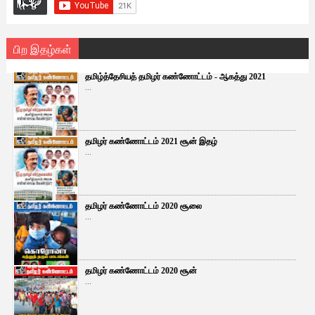
பிற இதழ்கள்
தமிழ்த்தேசியத் தமிழர் கண்ணோட்டம் - ஆகத்து 2021
...
தமிழர் கண்ணோட்டம் 2021 சூன் இதழ்
...
தமிழர் கண்ணோட்டம் 2020 சூலை
...
தமிழர் கண்ணோட்டம் 2020 சூன்
...