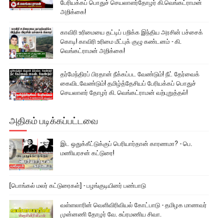
பேரியக்கப் பொதுச் செயலாளர்தோழர் கி.வெங்கட்ராமன்
அறிக்கை!
காவிரி உரிமையை தட்டிப் பறிக்க இந்திய அரசின் பச்சைக்
கொடி! காவிரி உரிமை மீட்புக் குழு கண்டனம் - கி.
வெங்கட்ராமன் அறிக்கை!
தர்மேந்திரப் பிரதான் நீக்கப்பட வேண்டும்! நீட் தேர்வைக்
கைவிடவேண்டும்! தமிழ்த்தேசியப் பேரியக்கப் பொதுச்
செயலாளர் தோழர் கி. வெங்கட்ராமன் வற்புறுத்தல்!
அதிகம் படிக்கப்பட்டவை
இட ஒதுக்கீட்டுக்குப் பெரியார்தான் காரணமா? - பெ.
மணியரசன் கட்டுரை!
[பொங்கல் மலர் கட்டுரைகள்] - பழங்குடியினர் பண்பாடு
வள்ளலாரின் வெளிவிரிவியல் கோட்பாடு - தமிழக மாணவர்
முன்னணி தோழர் வே. சுப்ரமணிய சிவா.