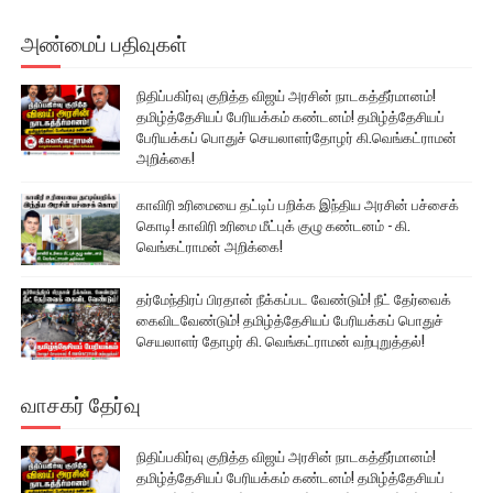
அண்மைப் பதிவுகள்
நிதிப்பகிர்வு குறித்த விஜய் அரசின் நாடகத்தீர்மானம்!
தமிழ்த்தேசியப் பேரியக்கம் கண்டனம்! தமிழ்த்தேசியப்
பேரியக்கப் பொதுச் செயலாளர்தோழர் கி.வெங்கட்ராமன்
அறிக்கை!
காவிரி உரிமையை தட்டிப் பறிக்க இந்திய அரசின் பச்சைக்
கொடி! காவிரி உரிமை மீட்புக் குழு கண்டனம் - கி.
வெங்கட்ராமன் அறிக்கை!
தர்மேந்திரப் பிரதான் நீக்கப்பட வேண்டும்! நீட் தேர்வைக்
கைவிடவேண்டும்! தமிழ்த்தேசியப் பேரியக்கப் பொதுச்
செயலாளர் தோழர் கி. வெங்கட்ராமன் வற்புறுத்தல்!
வாசகர் தேர்வு
நிதிப்பகிர்வு குறித்த விஜய் அரசின் நாடகத்தீர்மானம்!
தமிழ்த்தேசியப் பேரியக்கம் கண்டனம்! தமிழ்த்தேசியப்