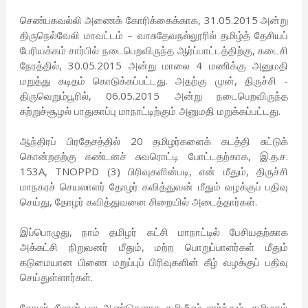
செண்பகவல்லி அணைக் கோரிக்கைக்காக, 31.05.2015 அன்று
திருநெல்வேலி மாவட்டம் – வாசுதேவநல்லூரில் தமிழ்த் தேசியப்
பேரியக்கம் சார்பில் நடைபெறவிருந்த ஆர்ப்பாட்டத்திற்கு, கடைசி
நேரத்தில், 30.05.2015 அன்று மாலை 4 மணிக்கு அனுமதி
மறுத்து கடிதம் கொடுக்கப்பட்டது. அதற்கு முன், திருச்சி -
திருவெறும்பூரில், 06.05.2015 அன்று நடைபெறவிருந்த
சுற்றுச்சூழல் பாதுகாப்பு மாநாட்டிற்கும் அனுமதி மறுக்கப்பட்டது.
ஆந்திரப் பிரதேசத்தில் 20 தமிழர்களைக் கடத்தி சுட்டுக்
கொன்றதற்கு கண்டனச் சுவரொட்டி போட்டதற்காக, இ.த.ச.
153A, TNOPPD (3) பிரிவுகளின்படி, என் மீதும், திருச்சி
மாநகரச் செயலாளர் தோழர் கவித்துவன் மீதும் வழக்குப் பதிவு
செய்து, தோழர் கவித்துவனை சிறையில் அடைத்தார்கள்.
இப்பொழுது, நாம் தமிழர் கட்சி மாநாட்டில் பேசியதற்காக
அக்கட்சி நிறுவனர் மீதும், மற்ற பொறுப்பாளர்கள் மீதும்
கடுமையான பிணை மறுப்புப் பிரிவுகளின் கீழ் வழக்குப் பதிவு
செய்துள்ளார்கள்.
தோழர் சீமான் பல ஆண்டுகளாக தமிழீழம் சார்ந்தும், தமிழகம்