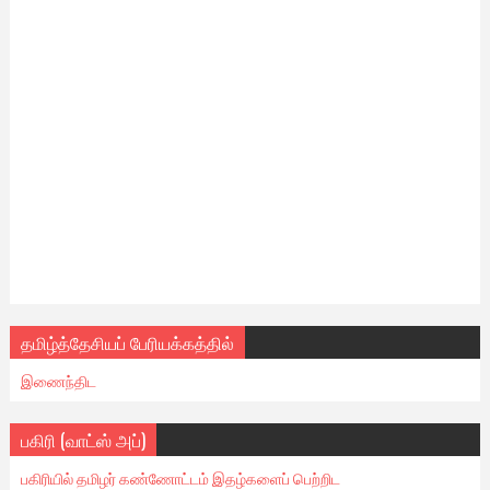
தமிழ்த்தேசியப் பேரியக்கத்தில்
இணைந்திட
பகிரி (வாட்ஸ் அப்)
பகிரியில் தமிழர் கண்ணோட்டம் இதழ்களைப் பெற்றிட