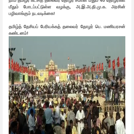
நாம் தமிழர் கட்சித் தலைவர் தோழர் சீமான் மீதும் 40 தோழர்கள்
மீதும் போடப்பட்டுள்ள வழக்கு, அ.இ.அ.தி.மு.க. அரசின்
பழிவாங்கும் நடவடிக்கை!
தமிழ்த் தேசியப் பேரியக்கத் தலைவர் தோழர் பெ. மணியரசன்
கண்டனம்!