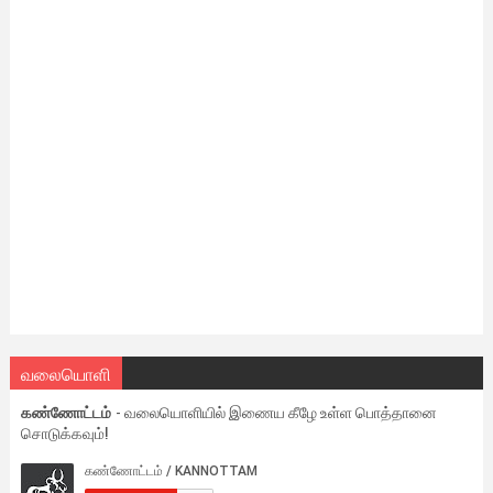
வலையொளி
கண்ணோட்டம்
- வலையொளியில் இணைய கீழே உள்ள பொத்தானை
சொடுக்கவும்!