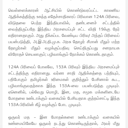
வெள்ளைக்காரன் ஆட்சியில் கொண்டுவரப்பட்ட காலனிய
ஆதிக்கத்திற்கு உகந்த எதேச்சாதிகாரப் பிரிவான 124A பிரிவை,
விடுதலை பெற்ற இந்தியாவில், தண்டனைச் சட்டத்தில்
வைத்திருப்பதே இந்திய அரசமைப்புச் சட்ட விதி 19க்கு நேர்
எதிரானதாகும். அது நீக்கப்பட வேண்டிய பிரிவு! அந்தப் பிரிவைப்
பயன்படுத்தி, அ.இ.அ.தி.மு.க. அரசு தோழர் சீமான் மீதும் மற்ற
தோழர்கள் மீதும் வழக்குப்பதிவு செய்திருப்பது சனநாயக
விரோதச் செயலாகும்; பழிவாங்கும் நோக்கம் கொண்டதாகும்.
124A பிரிவைப் போலவே, 153A பிரிவும் இந்திய அரசமைப்புச்
சட்டத்திற்கு எதிரானது. வர்ண சாதி ஆதிக்கத்தை பற்றியும்,
பறிபோகும் தமிழர்கள் உரிமைகள் குறித்தும் பேசினால் கூட,
பழிவாங்குவதற்காக இந்த 153A-வை பயன்படுத்த முடியும்.
ஏனெனில், பல்வேறு மொழி, இன, மத, சமூக மக்களிடையே
மோதலை உண்டாக்கும் வகையில் பேசியதாக குற்றம்சாட்டி இந்த
153A பிரிவின் கீழ் வழக்குப் போட முடியும்.
ஒருவர் மத – இன மோதல்களை உண்டாக்கும் வகையில்
உண்மையிலேயே ஒருவர் நடந்து கொண்டிருந்தால், அவர் மீது