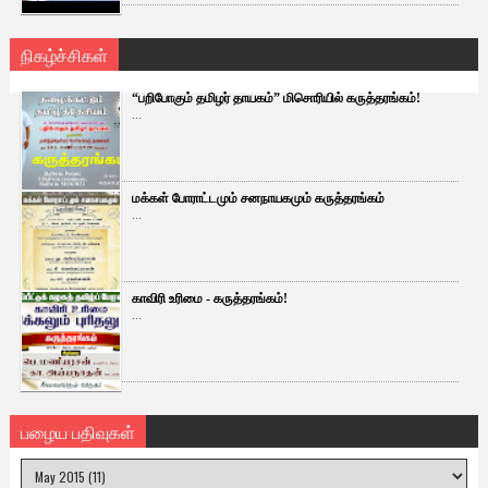
நிகழ்ச்சிகள்
“பறிபோகும் தமிழர் தாயகம்” மிசொரியில் கருத்தரங்கம்!
...
மக்கள் போராட்டமும் சனநாயகமும் கருத்தரங்கம்
...
காவிரி உரிமை - கருத்தரங்கம்!
...
பழைய பதிவுகள்