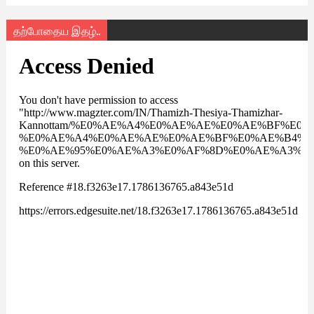
தற்போதைய இதழ்..