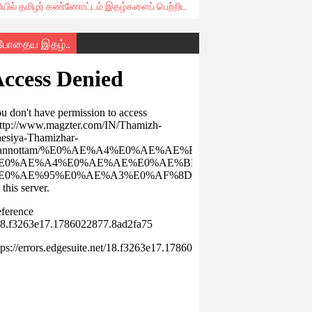
ரியில் தமிழர் கண்ணோட்டம் இதழ்களைப் பெற்றிட
்போதைய இதழ்..