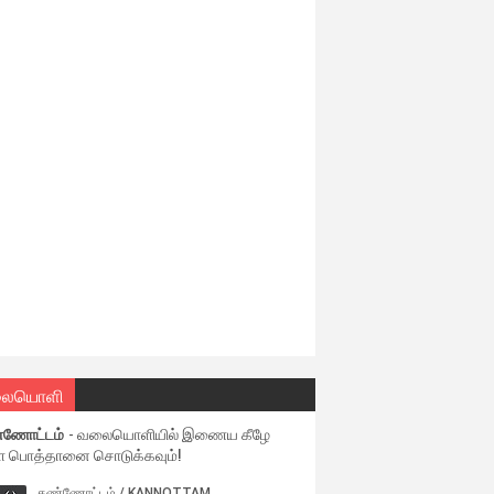
ையொளி
்ணோட்டம்
- வலையொளியில் இணைய கீழே
ள பொத்தானை சொடுக்கவும்!