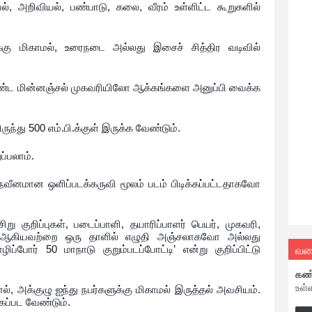
யல், அறிவியல், பண்பாடு, கலை, வீரம் உள்ளிட்ட கூறுகளில்
ளுக்கு மிகாமல், உரைநடை அல்லது இசைச் சித்திர வடிவில்
ழ்க்கண்ட மின்னஞ்சல் முகவரியிலோ ஆக்கங்களை அனுப்பி வைக்க
ருந்து 500 எம்.பி.க்குள் இருக்க வேண்டும்.
்பலாம்.
நவீனமான ஒளிப்படக்கருவி மூலம் படம் பிடிக்கப்பட்டதாகவோ
ிறு குறிப்புகள், படைப்பாளி, தயாரிப்பாளர் பெயர், முகவரி,
ரி ஆகியவற்றை ஒரு தாளில் எழுதி அஞ்சலாகவோ அல்லது
வல
ப்போர் 50 மாநாடு குறும்படப்போட்டி’ என்று குறிப்பிட்டு
கண
உள்
், அக்குழு ஐந்து நபர்களுக்கு மிகாமல் இருத்தல் அவசியம்.
கப்பட வேண்டும்.