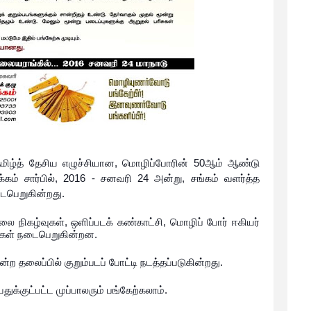
ிழ்த் தேசிய எழுச்சியான, மொழிப்போரின் 50ஆம் ஆண்டு
்கம் சார்பில், 2016 - சனவரி 24 அன்று, சங்கம் வளர்த்த
டைபெறுகின்றது.
கலை நிகழ்வுகள், ஒளிப்படக் கண்காட்சி, மொழிப் போர் ஈகியர்
ழ்வுகள் நடைபெறுகின்றன.
்ற தலைப்பில் குறும்படப் போட்டி நடத்தப்படுகின்றது.
துக்குட்பட்ட முப்பாலரும் பங்கேற்கலாம்.