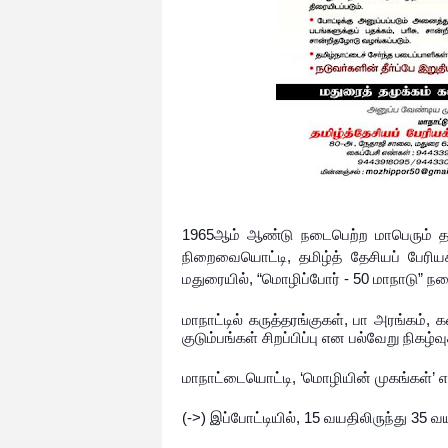
1965ஆம் ஆண்டு நடைபெற்ற மாபெரும் தம
நிறைவையொட்டி, தமிழ்த் தேசியப் பேரியக
மதுரையில், “மொழிப்போர் - 50 மாநாடு” ந
மாநாட்டில் கருத்தரங்குகள், பா அரங்கம், 
குடும்பங்கள் சிறப்பிப்பு என பல்வேறு நிக
மாநாட்டையொட்டி, ‘மொழியின் முகங்கள்’ என
(->) இப்போட்டியில், 15 வயதிலிருந்து 35 வய