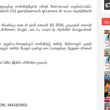
ுநருக்கு சான்றிதழோடு பரிசுக் கோப்பையும் வழங்கப்படும்.
ல்வர் (அ) துறைத்தலைவர் ஒப்புகையுடன் கூடிய கடிதத்தோடு
பிற
ேர வேண்டிய கடைசி நாள் சனவரி 10, 2016. முடிவுகள் சனவரி
பரிசினைப் பெறும் படைப்பு மாநாட்டு அரங்கில் பொதுமக்கள்
் குறும்படங்களுக்கும் சான்றிதழ் உண்டு. தேர்வாகும் முதல்
றிதழும் உண்டு. மேலும் மூன்று படைப்புகளுக்கு ஆறுதல் பரிசுகள்
ட்டுமே இதில் பங்கேற்க முடியும்.
:
095, 9443303903.