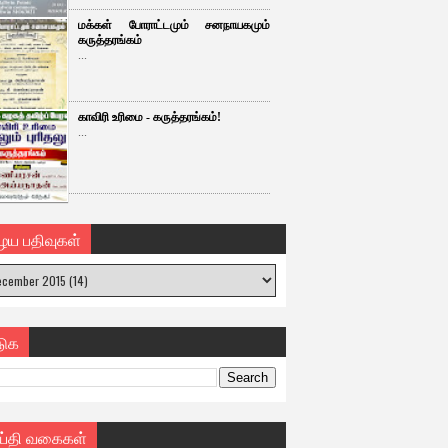
மக்கள் போராட்டமும் சனநாயகமும்
கருத்தரங்கம்
...
காவிரி உரிமை - கருத்தரங்கம்!
...
ைய பதிவுகள்
டுக
ய்தி வகைகள்