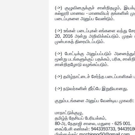
(->) குழுவினருக்குச் சான்றிதழும், இயக்க
கல்லூரி மாணவ - மாணவியர் தங்களின் முத
படைப்புகளை அனுப்ப வேண்டும்.
(->) உங்கள் படைப்புகள் எங்களை வந்து ச
20, 2016 அன்று அறிவிக்கப்படும். முதல் 
முன்பாகத் திரையிடப்படும்.
(->) போட்டிக்கு அனுப்பப்படும் அனைத்துக
மூன்று படங்களுக்குப் பதக்கம், பரிசு, சான்
சான்றிதழோடு வழங்கப்படும்.
(->) தமிழ்நாட்டைச் சேர்ந்த படைப்பாளிகள் ம
(->) நடுவர்களின் தீர்ப்பே இறுதியானது.
குறும்படங்களை அனுப்ப வேண்டிய முகவரி
மாநாட்டுக்குழு,
தமிழ்த் தேசியப் பேரியக்கம்,
80-அ, நேதாஜி சாலை, மதுரை - 625 001.
கைப்பேசி எண்கள்: 9443393733, 9443918
மின்னஞ்சல்: mozhippor50@gmail.com