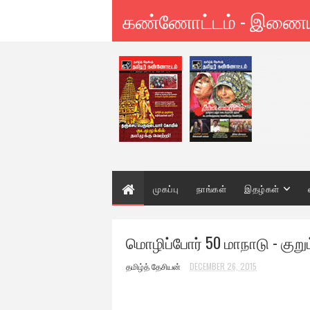
கண்ணோட்டம் - இணை
முகப்பு
நாங்கள்
இதழ்கள்
மொழிப்போர் 50 மாநாடு - குறும
தமிழ்த் தேசியன்
DECEMBER 26, 2015