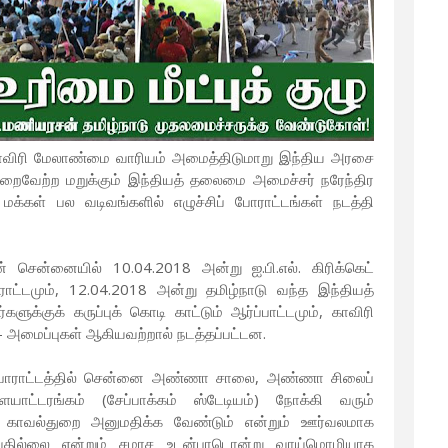
்தி காவிரி மேலாண்மை வாரியம் அமைத்திடுமாறு இந்திய அரசை
ிறைவேற்ற மறுக்கும் இந்தியத் தலைமை அமைச்சர் நரேந்திர
 மக்கள் பல வடிவங்களில் எழுச்சிப் போராட்டங்கள் நடத்தி
் சென்னையில் 10.04.2018 அன்று ஐ.பி.எல். கிரிக்கெட்
்டமும், 12.04.2018 அன்று தமிழ்நாடு வந்த இந்தியத்
க்குக் கருப்புக் கொடி காட்டும் ஆர்ப்பாட்டமும், காவிரி
ள் - அமைப்புகள் ஆகியவற்றால் நடத்தப்பட்டன.
ிரான போராட்டத்தில் சென்னை அண்ணா சாலை, அண்ணா சிலைப்
ளையாட்டரங்கம் (சேப்பாக்கம் ஸ்டேடியம்) நோக்கி வரும்
ை காவல்துறை அனுமதிக்க வேண்டும் என்றும் ஊர்வலமாக
தில்லை என்றும் சமரச உடன்பாடொன்று வாய்மொழியாக