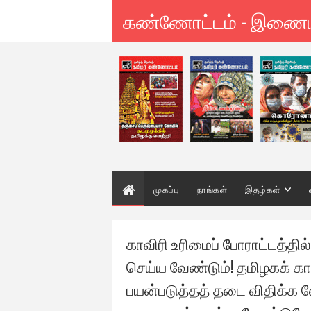
கண்ணோட்டம் - இணை
முகப்பு
நாங்கள்
இதழ்கள்
காவிரி உரிமைப் போராட்டத்த
செய்ய வேண்டும்! தமிழகக் 
பயன்படுத்தத் தடை விதிக்க வ