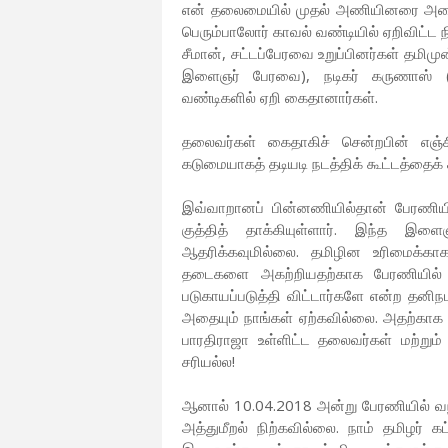
என் தலைமையில் முதல் அணியினரை அழைத்
பெரும்பாலோர் காவல் வண்டியில் ஏறிவிட்ட ந
சீமான், சட்டப்பேரவை உறுப்பினர்கள் தமி
இளைஞர் பேரவை), நடிகர் கருணாஸ் (ம
வண்டிகளில் ஏறி கைதானார்கள்.
தலைவர்கள் கைதாகிச் சென்றபின் எஞ்ச
கடுமையாகத் தடியடி நடத்திக் கூட்டத்தைக் 
இவ்வாறானப் பின்னணியில்தான் பேரணியி
குத்தித் தாக்கியுள்ளார். இந்த இள
ஆதரிக்கவுமில்லை. தமிழின உரிமைக்காகப
தடைகளை அகற்றியதற்காக பேரணியில் வ
படுகாயப்படுத்தி விட்டார்களே என்ற தனிநப
அதையும் நாங்கள் ஏற்கவில்லை. அதற்காக த
பாரதிராஜா உள்ளிட்ட தலைவர்கள் மற்றும் 
சரியல்ல!
ஆனால் 10.04.2018 அன்று பேரணியில் வ
அத்துமீறல் நிற்கவில்லை. நாம் தமிழர் 