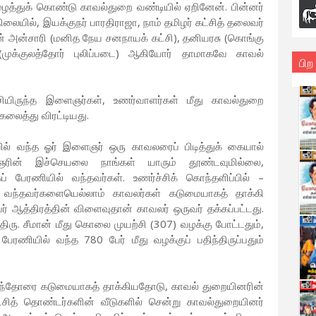
துக் கொண்டு காவல்துறை வண்டியில் ஏறினேன். பின்னர்
ிலையில், இயக்குநர் பாரதிராஜா, நாம் தமிழர் கட்சித் தலைவர்
முன் அன்சாரி (மனித நேய சனநாயக் கட்சி), தனியரசு (கொங்கு
ுக்குலத்தோர் புலிப்படை) ஆகியோர் தாமாகவே காவல்
பிற
ியிருந்த இளைஞர்கள், உணர்வாளர்கள் மீது காவல்துறை
கலைத்து விரட்டியது.
ல் வந்த ஓர் இளைஞர் ஒரு காவலரைப் பிடித்துக் கையால்
ைஞரின் இச்செயலை நாங்கள் யாரும் தூண்டவுமில்லை,
் பேரணியில் வந்தவர்கள். உணர்ச்சிக் கொந்தளிப்பில் –
ந்தவர்களையெல்லாம் காவலர்கள் கடுமையாகத் தாக்கி
ர் ஆத்திரத்தின் விளைவுதான் காவலர் ஒருவர் தக்கப்பட்டது.
ிரு. சீமான் மீது கொலை முயற்சி (307) வழக்கு போட்டதும்,
பேரணியில் வந்த 780 பேர் மீது வழக்குப் பதிந்திருப்பதும்
ந்தோரை கடுமையாகத் தாக்கியதோடு, காவல் துறையினரின்
கட்சித் தொண்டர்களின் வீடுகளில் சென்று காவல்துறையினர்