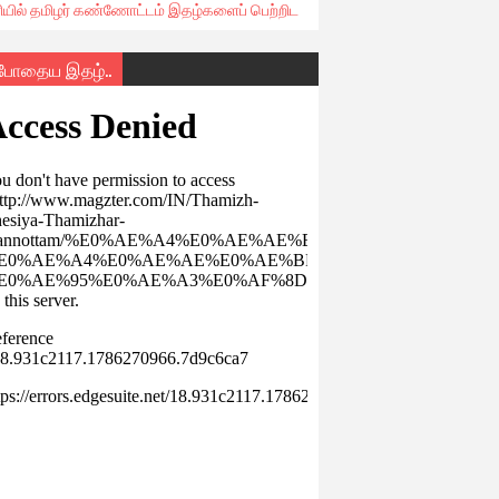
ரியில் தமிழர் கண்ணோட்டம் இதழ்களைப் பெற்றிட
்போதைய இதழ்..