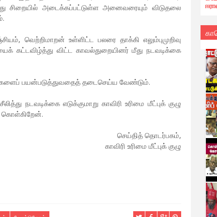
ஈரா
ோது சிறையில் அடைக்கப்பட்டுள்ள அனைவரையும் விடுதலை
்.
கா
ியம், வெற்றிமாறன் உள்ளிட்ட பலரை தாக்கி எலும்புமுறிவு
றையைக் கட்டவிழ்த்து விட்ட காவல்துறையினர் மீது நடவடிக்கை
களைப் பயன்படுத்துவதைத் தடைசெய்ய வேண்டும்.
த்து நடவடிக்கை எடுக்குமாறு காவிரி உரிமை மீட்புக் குழு
் கொள்கிறேன்.
செய்தித் தொடர்பகம்,
காவிரி உரிமை மீட்புக் குழு