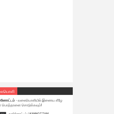
ையொளி
்ணோட்டம்
- வலையொளியில் இணைய கீழே
ள பொத்தானை சொடுக்கவும்!