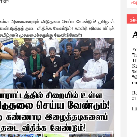
ள்!
பகி
தற
ல் உள்ள அனைவரையும் விடுதலை செய்ய வேண்டும்! தமிழகக்
படுத்தத் தடை விதிக்க வேண்டும்! காவிரி உரிமை மீட்புக்
தமிழ்நாடு முதலமைச்சருக்கு வேண்டுகோள்!