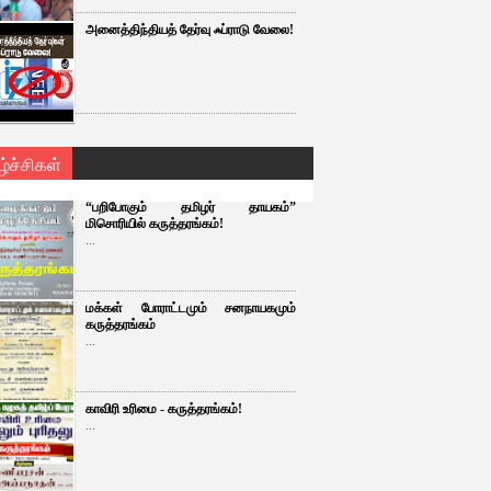
அனைத்திந்தியத் தேர்வு ஃப்ராடு வேலை!
ழ்ச்சிகள்
“பறிபோகும் தமிழர் தாயகம்”
மிசொரியில் கருத்தரங்கம்!
...
மக்கள் போராட்டமும் சனநாயகமும்
கருத்தரங்கம்
...
காவிரி உரிமை - கருத்தரங்கம்!
...