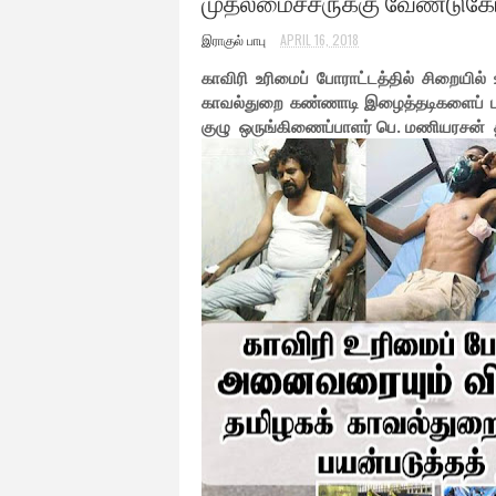
முதலமைச்சருக்கு வேண்டுகோ
இராகுல் பாபு
APRIL 16, 2018
காவிரி உரிமைப் போராட்டத்தில் சிறையி
காவல்துறை கண்ணாடி இழைத்தடிகளைப் பயன்
குழு ஒருங்கிணைப்பாளர் பெ. மணியரசன் 