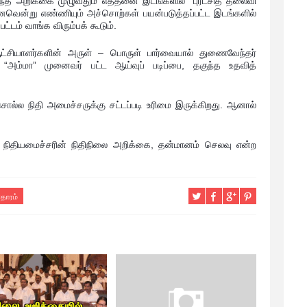
 அந்த அறிக்கை முழுவதும் எத்தனை இடங்களில் “புரட்சித் தலைவி
னவென்று எண்ணியும் அச்சொற்கள் பயன்படுத்தப்பட்ட இடங்களில்
ட்டம் வாங்க விரும்பக் கூடும்.
ஆட்சியாளர்களின் அருள் – பொருள் பார்வையால் துணைவேந்தர்
“அம்மா” முனைவர் பட்ட ஆய்வுப் படிப்பை, தகுந்த உதவித்
 சொல்ல நிதி அமைச்சருக்கு சட்டப்படி உரிமை இருக்கிறது. ஆனால்
்த நிதியமைச்சரின் நிதிநிலை அறிக்கை, தன்மானம் செலவு என்ற
தாரம்