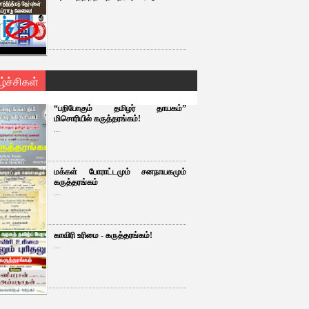
ழ்ச்சிகள்
“பறிபோகும் தமிழர் தாயகம்”
மிசொரியில் கருத்தரங்கம்!
...
மக்கள் போராட்டமும் சனநாயகமும்
கருத்தரங்கம்
...
காவிரி உரிமை - கருத்தரங்கம்!
...