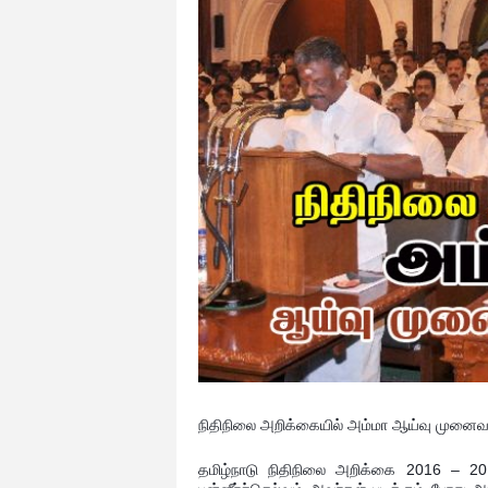
நிதிநிலை அறிக்கையில்
அம்மா ஆய்வு முனைவர்
தமிழ்நாடு நிதிநிலை அறிக்கை 2016 – 20