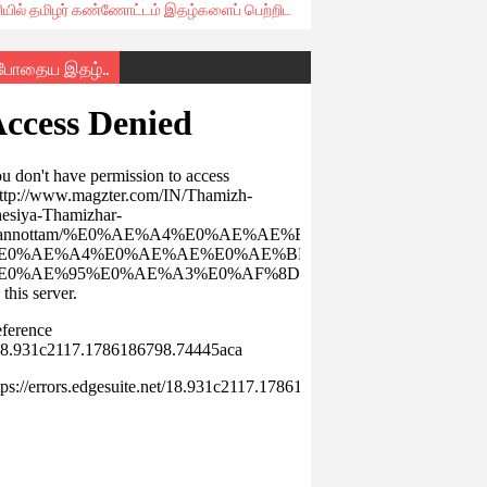
ரியில் தமிழர் கண்ணோட்டம் இதழ்களைப் பெற்றிட
்போதைய இதழ்..