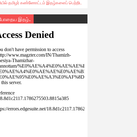
ரியில் தமிழர் கண்ணோட்டம் இதழ்களைப் பெற்றிட
்போதைய இதழ்..