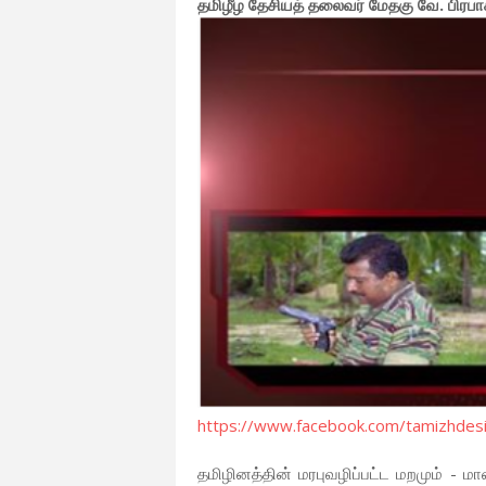
தமிழீழ தேசியத் தலைவர் மேதகு வே. பிரபா
https://www.facebook.com/tamizhde
தமிழினத்தின் மரபுவழிப்பட்ட மறமும் -