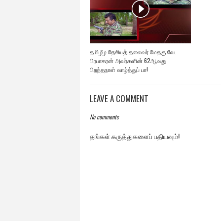
தமிழீழ தேசியத் தலைவர் மேதகு வே.
பிரபாகரன் அவர்களின் 62ஆவது
பிறந்தநாள் வாழ்த்துப் பா!
LEAVE A COMMENT
No comments
தங்கள் கருத்துகளைப் பதியவும்!