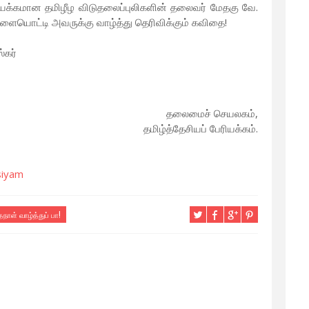
யக்கமான தமிழீழ விடுதலைப்புலிகளின் தலைவர் மேதகு வே.
ளையொட்டி அவருக்கு வாழ்த்து தெரிவிக்கும் கவிதை!
்கர்
தலைமைச் செயலகம்,
தமிழ்த்தேசியப் பேரியக்கம்.
siyam
ாள் வாழ்த்துப் பா!