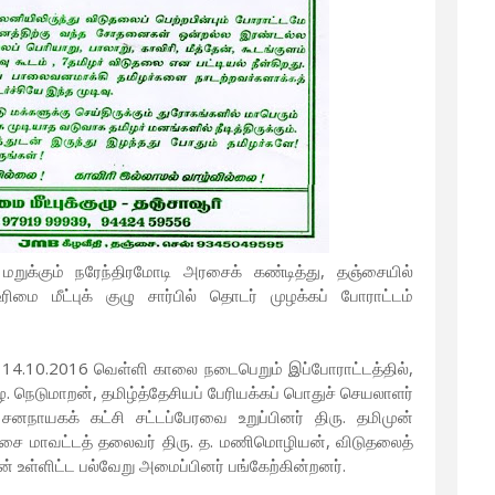
ுக்கும் நரேந்திரமோடி அரசைக் கண்டித்து, தஞ்சையில்
மை மீட்புக் குழு சார்பில் தொடர் முழக்கப் போராட்டம்
 14.10.2016 வெள்ளி காலை நடைபெறும் இப்போராட்டத்தில்,
. நெடுமாறன், தமிழ்த்தேசியப் பேரியக்கப் பொதுச் செயலாளர்
னநாயகக் கட்சி சட்டப்பேரவை உறுப்பினர் திரு. தமிமுன்
்சை மாவட்டத் தலைவர் திரு. த. மணிமொழியன், விடுதலைத்
ன் உள்ளிட்ட பல்வேறு அமைப்பினர் பங்கேற்கின்றனர்.