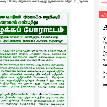
கும் மோடி அரசைக் கண்டித்து தஞ்சையில் தொடர் முழக்கப்
பகி
தற