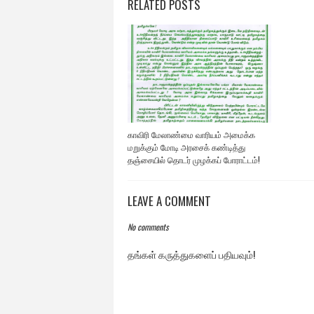
RELATED POSTS
காவிரி மேலாண்மை வாரியம் அமைக்க
மறுக்கும் மோடி அரசைக் கண்டித்து
தஞ்சையில் தொடர் முழக்கப் போராட்டம்!
LEAVE A COMMENT
No comments
தங்கள் கருத்துகளைப் பதியவும்!