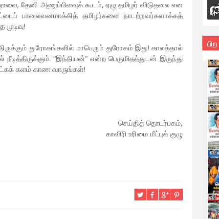
அணுஉலை, தேனி அணுப்பிளவுக் கூடம், ஏழு தமிழர் விடுதலை என
்நாட்டைப் பாலைவனமாக்கித் தமிழர்களை நாடற்றவர்களாக்கத்
 முடிவு!
பிற
திருக்கும் துரோகங்களில் மாபெரும் துரோகம் இது! காலத்தால்
ீடித்திருக்கும். “இந்தியன்” என்ற பெருமிதத்துடன் இருந்து
ட்கக் களம் காண வாருங்கள்!
செய்தித் தொடர்பகம்,
காவிரி உரிமை மீட்புக் குழு