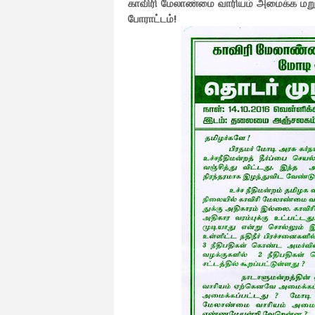
காவிரி மேலாண்மை வாரியம் அமைக்க மறுக்
போராட்டம்!