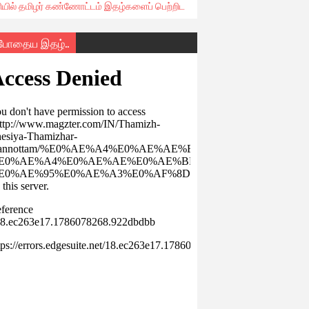
ரியில் தமிழர் கண்ணோட்டம் இதழ்களைப் பெற்றிட
்போதைய இதழ்..