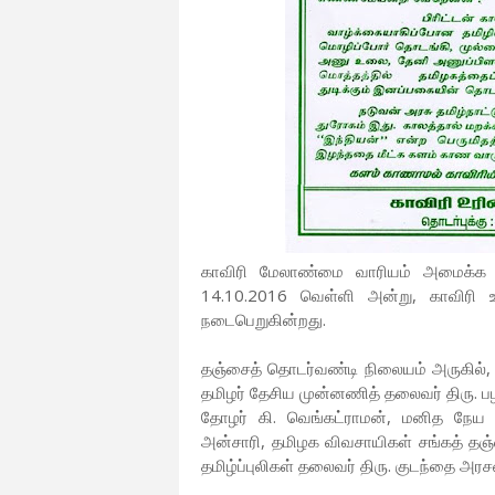
காவிரி மேலாண்மை வாரியம் அமைக்க மற
14.10.2016 வெள்ளி அன்று, காவிரி உரி
நடைபெறுகின்றது.
தஞ்சைத் தொடர்வண்டி நிலையம் அருகில்,
தமிழர் தேசிய முன்னணித் தலைவர் திரு. பழ
தோழர் கி. வெங்கட்ராமன், மனித நேய ச
அன்சாரி, தமிழக விவசாயிகள் சங்கத் தஞ
தமிழ்ப்புலிகள் தலைவர் திரு. குடந்தை அரச