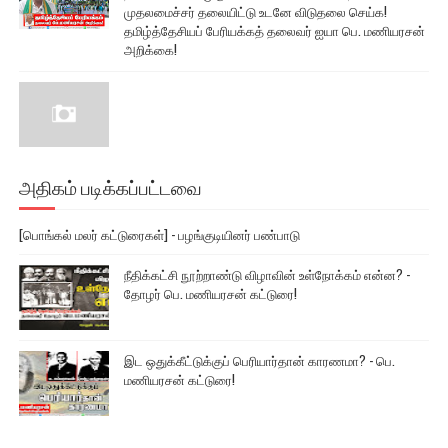
முதலமைச்சர் தலையிட்டு உடனே விடுதலை செய்க!
தமிழ்த்தேசியப் பேரியக்கத் தலைவர் ஐயா பெ. மணியரசன்
அறிக்கை!
அதிகம் படிக்கப்பட்டவை
[பொங்கல் மலர் கட்டுரைகள்] - பழங்குடியினர் பண்பாடு
நீதிக்கட்சி நூற்றாண்டு விழாவின் உள்நோக்கம் என்ன? -
தோழர் பெ. மணியரசன் கட்டுரை!
இட ஒதுக்கீட்டுக்குப் பெரியார்தான் காரணமா? - பெ.
மணியரசன் கட்டுரை!