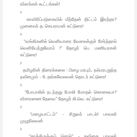
விளக்கக் கூட்டங்கள்!
காவிரிப்படுகையில் மீத்தேன் திட்டம் இரத்தா?
முனைவர் த. செயராமன் கட்டுரை!
“வங்கிகளில் வெளியாரை வேலைக்குச் சேர்த்தால்
வெளியேற்றுவோம் !” தோழர் பெ. மணியரசன்
கட்டுரை!
தமிழரின் திரைக்கலை : பிழை மரபும், நல்மரபறுந்த
நவீனமும் - 6. தங்கவேலவன் தொடர் கட்டுரை!
“போபாலில் நடந்தது போலி மோதல் கொலையா?
விசாரணை தேவை” தோழர் கி.வெ. கட்டுரை!
“மழையாட்டம்” - சிறுவர் பாடல்! பாவலர்
முழுநிலவன்
“காத்திருக்கும் சொல்” - கவிதை பாவலர்