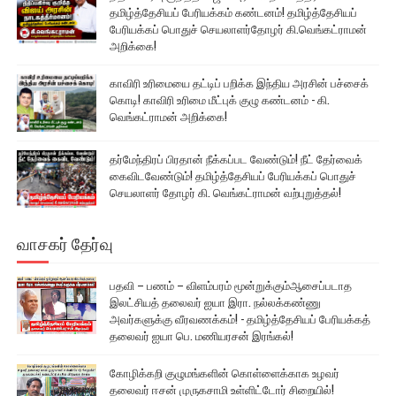
தமிழ்த்தேசியப் பேரியக்கம் கண்டனம்! தமிழ்த்தேசியப்
பேரியக்கப் பொதுச் செயலாளர்தோழர் கி.வெங்கட்ராமன்
அறிக்கை!
காவிரி உரிமையை தட்டிப் பறிக்க இந்திய அரசின் பச்சைக்
கொடி! காவிரி உரிமை மீட்புக் குழு கண்டனம் - கி.
வெங்கட்ராமன் அறிக்கை!
தர்மேந்திரப் பிரதான் நீக்கப்பட வேண்டும்! நீட் தேர்வைக்
கைவிடவேண்டும்! தமிழ்த்தேசியப் பேரியக்கப் பொதுச்
செயலாளர் தோழர் கி. வெங்கட்ராமன் வற்புறுத்தல்!
வாசகர் தேர்வு
பதவி – பணம் – விளம்பரம் மூன்றுக்கும்ஆசைப்படாத
இலட்சியத் தலைவர் ஐயா இரா. நல்லக்கண்ணு
அவர்களுக்கு வீரவணக்கம்! - தமிழ்த்தேசியப் பேரியக்கத்
தலைவர் ஐயா பெ. மணியரசன் இரங்கல்!
கோழிக்கறி குழுமங்களின் கொள்ளைக்காக உழவர்
தலைவர் ஈசன் முருகசாமி உள்ளிட்டோர் சிறையில்!