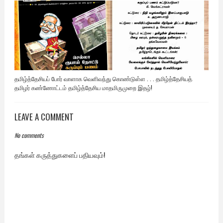
தமிழ்த்தேசியப் போர் வாளாக வெளிவந்து கொண்டுள்ள . . . தமிழ்த்தேசியத்
தமிழர் கண்ணோட்டம் தமிழ்த்தேசிய மாதமிருமுறை இதழ்!
LEAVE A COMMENT
No comments
தங்கள் கருத்துகளைப் பதியவும்!