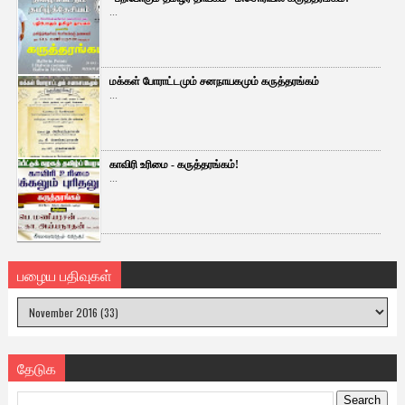
...
மக்கள் போராட்டமும் சனநாயகமும் கருத்தரங்கம்
...
காவிரி உரிமை - கருத்தரங்கம்!
...
பழைய பதிவுகள்
தேடுக