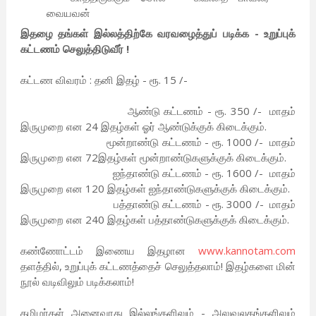
வையவன்
இதழை தங்கள் இல்லத்திற்கே வரவழைத்துப் படிக்க - உறுப்புக்
கட்டணம் செலுத்திடுவீர் !
கட்டண விவரம் : தனி இதழ் - ரூ. 15 /-
ஆண்டு கட்டணம் - ரூ. 350 /- மாதம்
இருமுறை என 24 இதழ்கள் ஓர் ஆண்டுக்குக் கிடைக்கும்.
மூன்றாண்டு கட்டணம் - ரூ. 1000 /- மாதம்
இருமுறை என 72இதழ்கள் மூன்றாண்டுகளுக்குக் கிடைக்கும்.
ஐந்தாண்டு கட்டணம் - ரூ. 1600 /- மாதம்
இருமுறை என 120 இதழ்கள் ஐந்தாண்டுகளுக்குக் கிடைக்கும்.
பத்தாண்டு கட்டணம் - ரூ. 3000 /- மாதம்
இருமுறை என 240 இதழ்கள் பத்தாண்டுகளுக்குக் கிடைக்கும்.
கண்ணோட்டம் இணைய இதழான
www.kannotam.com
தளத்தில், உறுப்புக் கட்டணத்தைச் செலுத்தலாம்! இதழ்களை மின்
நூல் வடிவிலும் படிக்கலாம்!
தமிழர்கள் அனைவரது இல்லங்களிலும் - அலுவலகங்களிலும்