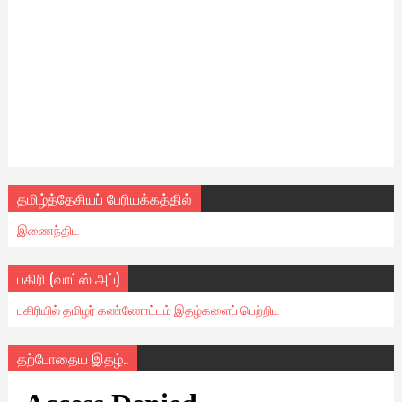
தமிழ்த்தேசியப் பேரியக்கத்தில்
இணைந்திட
பகிரி (வாட்ஸ் அப்)
பகிரியில் தமிழர் கண்ணோட்டம் இதழ்களைப் பெற்றிட
தற்போதைய இதழ்..