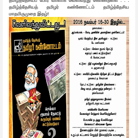
தமிழ்த்தேசியப் போர் வாளாக வெளிவந்து கொண்டுள்ள . . .
தமிழ்த்தேசியத் தமிழர் கண்ணோட்டம் தமிழ்த்தேசிய
மாதமிருமுறை இதழ்!