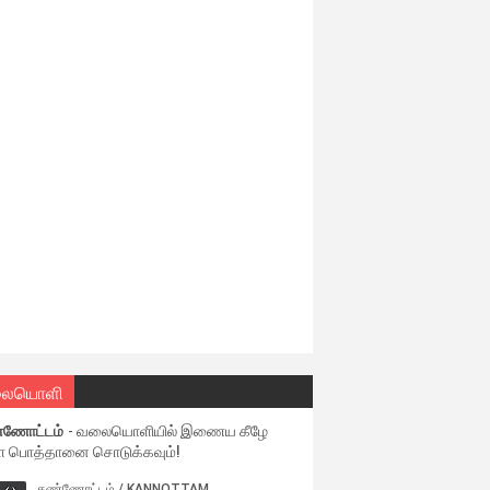
ையொளி
்ணோட்டம்
- வலையொளியில் இணைய கீழே
ள பொத்தானை சொடுக்கவும்!