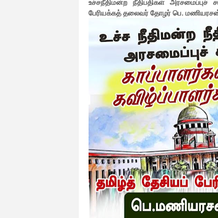
உச்சநீதிமன்ற நீதிபதிகள் அரசமைப்புச் 
பேரியக்கத் தலைவர் தோழர் பெ. மணியரசன