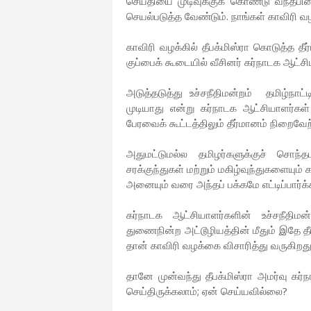
செய்தியை முடிவுக்குக் கொண்டு வந்தபின
செயல்படுத்த வேண்டும். நாங்கள் காவிரி வ
காவிரி வழக்கில் தீபக்மிஸ்ரா கொடுத்த தீர
குப்பைக் கூடையில் வீசினர் கர்நாடக ஆட்சி
அடுத்தடுத்து உச்சநீதிமன்றம் தமிழ்நாட்
முடியாது என்று கர்நாடக ஆட்சியாளர்கள்
பேரவைக் கூட்டத்திலும் தீர்மானம் நிறைவேற
அதுமட்டுமல்ல தமிழர்களுக்குச் சொந்
சரக்குந்துகள் மற்றும் மகிழ்வுந்துகளையும்
அனையும் வரை அந்தப் பக்கமே எட்டிப்பார்க
கர்நாடக ஆட்சியாளர்களின் உச்சநீதிம
துணைநின்ற அட்டூழியத்தின் மீதும் இதே த
தான் காவிரி வழக்கை விசாரித்து வருகிறது
தானே முன்வந்து தீபக்மிஸ்ரா அமர்வு கர்ந
செய்திருக்கலாம்; ஏன் செய்யவில்லை?