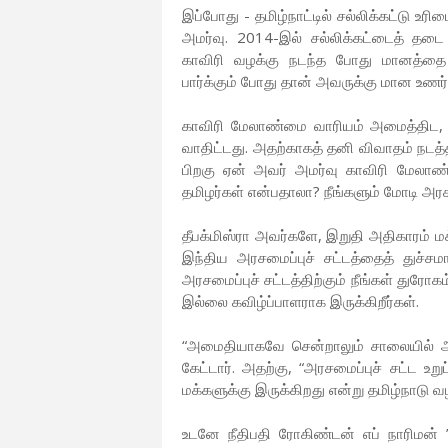
இப்போது - தமிழ்நாட்டில் சல்லிக்கட்டு உரி
அமர்வு. 2014-இல் சல்லிக்கட்டைத் தடை
காவிரி வழக்கு நடந்த போது மானத்தை 
பார்க்கும் போது தான் அவருக்கு மான உணர
காவிரி மேலாண்மை வாரியம் அமைத்திட, உ
வாதிட்டது. அதற்காகத் தனி விவாதம் நடத்தி
பிறகு ஏன் அவர் அமர்வு காவிரி மேலாண
தமிழர்கள் என்பதாலா? நீங்களும் மோடி அரசு
தீபக்மிஸ்ரா அவர்களே, இறுதி அதிகாரம் மக
இந்திய அரசமைப்புச் சட்டத்தைத் துச்சமாக
அரசமைப்புச் சட்டத்திற்கும் நீங்கள் துரோக
இல்லை கவிழ்ப்பாளராக இருக்கிறீர்கள்.
“அமைதியாகவே சென்றாலும் சாலையில் அணி
கேட்டார். அதற்கு, “அரசமைப்புச் சட்ட 
மக்களுக்கு இருக்கிறது என்று தமிழ்நாடு 
உடனே நீதிபதி ரோகிண்டன் எப் நாரிமன் ”