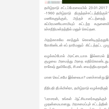
தமிழ்நாடு சட்டப்பேரவையில் 23.01.2017
-1960 தமிழ்நாடு திருத்தச்சட்டத்திற்குக
மணிகளுக்குள், அந்தச் சட்டத்தைத் 
சுப்பிரமணியசாமியும் கட்டற்ற கருணை
உச்சநீதிமன்றத்தில் மனுச் செய்தன.
அதற்காகவே காத்துக் கொண்டிருந்ததுபோல
ரோகிண்டன் எப் நாரிமனும் கிட்டத்தட்ட மு
வழக்கம்போல் அசட்டையாக இல்லாமல் இ
குழுவை அமைத்து அதை எதிர்கொண்டது. தமி
ராகேஷ் துவிவேதி, சி.எஸ். வைத்தியநாதன் 
மான வெட்கமே இல்லையா? மனச்சான்று 
நீதிபதி தீபக்மிஸ்ரா, தமிழ்நாடு வழக்கறிஞ
”பராசரன், உங்கள் ஆட்சியாளர்களுக்குச்
முதன்மையானது. அரசமைப்புச் சட்டத்தின் 