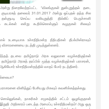
 அன்று நிறைவேற்றப்பட்ட “விலங்குகள் துன்புறுத்தல் தடை
்” குடியரசுத் தலைவர் 31.01.2017 அன்று ஒப்புதல் தந்த சில
தள்ளுபடி செய்ய வலியுறுத்தி தில்லிப் பெருச்சாளி
க் கடல்கள் என்று கூறிக்கொள்ளும் கழுகுகள் சிலவும்
் உடனடியாக உச்சநீதிமன்ற நீதிபதிகள் தீபக்மிஸ்ராவும்
ழு விசாரணையை நடத்தி முடித்துள்ளனர்.
ந்தத் தடவை தமிழ்நாடு அரசு வலுவான வழக்கறிஞர்கள்
ழ்நாடு அரசுத் தரப்பில் மூத்த வழக்கறிஞர்கள் பராசரன்,
ஆகியோர் உச்சநீதிமன்றத்தில் வாதப் போர் நடத்தினர்.
இல்லையா?
ர் பராசரனை விளித்துப் பேசியது மிகவும் கவனிக்கத்தக்கது.
 சொல்லுங்கள், நாகரிகச் சமூகத்தில் சட்டம் ஒழுங்குதான்
இறுதி அதிகாரம் படைத்த அமைப்பு உச்சநீதிமன்றம்! அது ஒரு