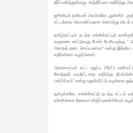
தீர்ப்பளித்துள்ளது. அத்தீர்ப்பை எதிர்த்த
ஜூனியர் நாரிமன் அவர்களே, துள்ளிக் குதிக
சட்டத்தை அவமதிப்பதாக அமைந்து விடக் க
தமிழ்நாட்டில் நடந்த சல்லிக்கட்டில் நான்கு
கருணை காட்டுவது போல் பேசியதற்கு “ டெல
அதைத் தடை செய்யலாமா” என்று இந்திய அ
எதிர்வினா எழுப்பினார்.
அரசமைப்புச் சட்ட உறுப்பு 29(1) பண்பாட்
ரோத்தகி வாதிட்டதை எதிர்த்த தீபக்மிஸ்
பார்ப்போம்” என்று உறுமிவிட்டு வழக்கை ஒத்
தமிழர்களே, சல்லிக்கட்டு நடத்த சட்டம் 
எச்சரிக்கை தேவை! விழிப்புணர்ச்சியும் எழு