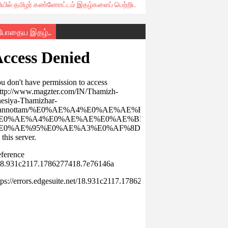
ரியில் தமிழர் கண்ணோட்டம் இதழ்களைப் பெற்றிட
்போதைய இதழ்..