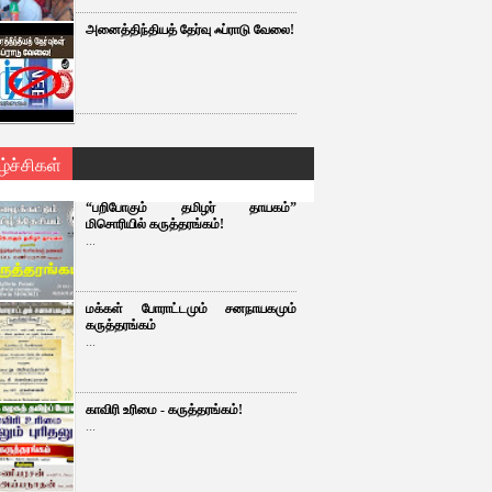
அனைத்திந்தியத் தேர்வு ஃப்ராடு வேலை!
ழ்ச்சிகள்
“பறிபோகும் தமிழர் தாயகம்”
மிசொரியில் கருத்தரங்கம்!
...
மக்கள் போராட்டமும் சனநாயகமும்
கருத்தரங்கம்
...
காவிரி உரிமை - கருத்தரங்கம்!
...