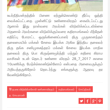
உயர்நீதிமன்றத்தில் பிணை ஏற்றுக்கொண்டு தீர்ப்பு ஒத்தி
வைக்கப்பட்டதை முன்னிட்டு உண்ணாவிரதம் கைவிடப்பட்டது
ஆனால் இது நாள்வரை அவர்கள் விடுவிக்கப்படவில்லை
அதனால் அவர்களை விடுவிக்கும்வரை கதிராமங்கலம் மீத்தேன்
எதிர்ப்பு போராட்ட ஒருங்கிணைப்பாளர் திரு முருகானந்தம்
தலைமையில் மக்கள் சேவை இயக்க அகில இந்திய தலைவர்
திரு தங்க சண்முகசுந்தரம் மக்கள் சேவை இயக்க மாநில
தலைவர் திரு பொ கிருஷ்ணமூர்த்தி மற்றும் கதிரை கிராம
வாசிகள் உடன் தொடர் உண்ணா விரதம் 28_7_2017 காலை
10மணிக்கு மேற்க்கொண்டுள்ளோம் என்பதை அனைவருக்கும்
அறியத்தருகிறோம் தொடர்ந்து எங்களுக்கு ஆதரவு தர
வேண்டுகிறோம்.
10 நபரை விடுவிக்ககோரி உண்ணாவிரதம்
கதிராமங்கலம்
செய்திகள்
த. செயராமன்