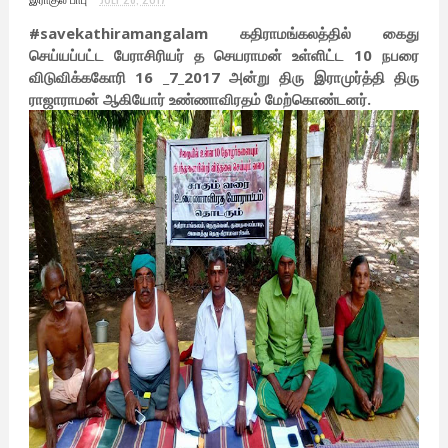
#savekathiramangalam கதிராமங்கலத்தில் கைது
செய்யப்பட்ட பேராசிரியர் த செயராமன் உள்ளிட்ட 10 நபரை
விடுவிக்ககோரி 16 _7_2017 அன்று திரு இராமுர்த்தி திரு
ராஜாராமன் ஆகியோர் உண்ணாவிரதம் மேற்கொண்டனர்.