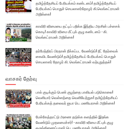
தமிழ்த்தேசியப் பேரியக்கம் கண்டனம்! தமிழ்த்தேசியப்
பேரியக்கப் பொதுச் செயலாளர்தோழர் கி.வெங்கட்ராமன்
அறிக்கை!
காவிரி உரிமையை தட்டிப் பறிக்க இந்திய அரசின் பச்சைக்
கொடி! காவிரி உரிமை மீட்புக் குழு கண்டனம் - கி.
வெங்கட்ராமன் அறிக்கை!
தர்மேந்திரப் பிரதான் நீக்கப்பட வேண்டும்! நீட் தேர்வைக்
கைவிடவேண்டும்! தமிழ்த்தேசியப் பேரியக்கப் பொதுச்
செயலாளர் தோழர் கி. வெங்கட்ராமன் வற்புறுத்தல்!
வாசகர் தேர்வு
பால் குடிக்கும் பெண் குழந்தை பாலியல் படுகொலை!
வெளியார் வெள்ளத்தை வெளியேற்றுக! தமிழ்த்தேசியப்
பேரியக்கத் தலைவர் ஐயா பெ. மணியரசன் அறிக்கை!
மேக்கேத்தாட்டு அணை தடுக்க களத்தில் இறங்க
வேண்டும் முதலமைச்சர்! - காவிரி உரிமை மீட்புக் குழு
ஒருங்கிணைப்பாளர் பெ. மணியரசன் அறிக்கை!