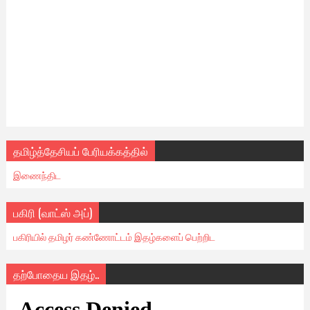
தமிழ்த்தேசியப் பேரியக்கத்தில்
இணைந்திட
பகிரி (வாட்ஸ் அப்)
பகிரியில் தமிழர் கண்ணோட்டம் இதழ்களைப் பெற்றிட
தற்போதைய இதழ்..