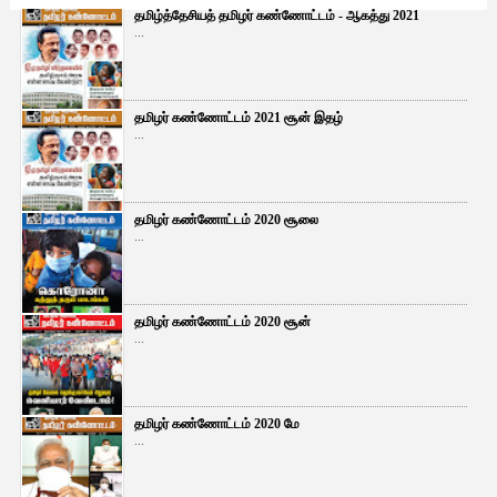
தமிழ்த்தேசியத் தமிழர் கண்ணோட்டம் - ஆகத்து 2021
...
தமிழர் கண்ணோட்டம் 2021 சூன் இதழ்
...
தமிழர் கண்ணோட்டம் 2020 சூலை
...
தமிழர் கண்ணோட்டம் 2020 சூன்
...
தமிழர் கண்ணோட்டம் 2020 மே
...