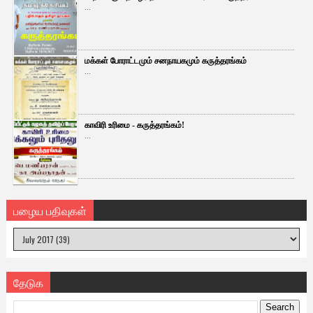
...
மக்கள் போராட்டமும் சனநாயகமும் கருத்தரங்கம்
...
காவிரி உரிமை - கருத்தரங்கம்!
...
பழைய பதிவுகள்
தேடுக