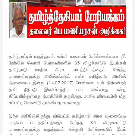
தமிழ்நாட்டில் மருத்துவக் கல்வி மாணவர் சேர்க்கைக்கான நீட்
தேர்வில் வெற்றி பெற்றவர்களில் 85 விழுக்காட்டு இடங்கள்
தமிழ்நாடு மாநில அரசு பாடத்திட்டத்தைச் சேர்ந்த
மாணவர்களுக்கு அளிக்கப்படும் என்ற தமிழ்நாடு அரசின்
ஆணையை இன்று (14.07.2017) சென்னை உயர் நீதிமன்றத்
தனி நீதிபதி இரவிச்சந்திர பாபு செல்லாது என்று
தீர்ப்பளித்துள்ளது பேரதிர்ச்சி தருகிறது. மாநில உரிமையின் மீது
சம்மட்டி கொண்டு தாக்கியதாக உள்ளது!
இந்த அநீதியிலிருந்து விடுபட்டு தமிழ்நாடு அரசு ஆணைப்படி
மாநிலப் பாடத்திட்டத்தைச் சேர்ந்த 85 விழுக்காட்டு
மாணவர்களுக்கு மருத்துவக் கல்லூரி சேர்க்கையில் இடம்