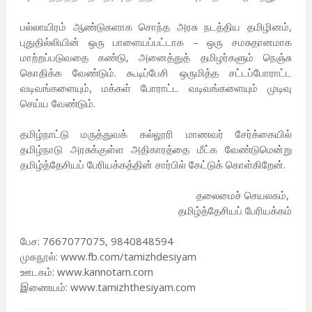
பல்லாயிரம் ஆண்டுகளாக சொந்த அரசு நடத்திய தமிழினம்,
புதுதில்லியின் ஒரு பாளையப்பட்டாக – ஒரு சமசுதானமாக
மாற்றப்படுவதை கண்டு, அனைத்துத் தமிழர்களும் நெஞ்சு
கொதிக்க வேண்டும். கூடிப்பேசி ஒருமித்த சட்டப்போராட்ட
வடிவங்களையும், மக்கள் போராட்ட வடிவங்களையும் முடிவு
செய்ய வேண்டும்.
தமிழ்நாட்டு மருத்துவக் கல்லூரி மாணவர் சேர்க்கையில்
தமிழ்நாடு அரசுக்குள்ள அதிகாரத்தை மீட்க வேண்டுமென்று
தமிழ்த்தேசியப் பேரியக்கத்தின் சார்பில் கேட்டுக் கொள்கிறேன்.
தலைமைச் செயலகம்,
தமிழ்த்தேசியப் பேரியக்கம்
பேச: 7667077075, 9840848594
முகநூல்: www.fb.com/tamizhdesiyam
ஊடகம்: www.kannotam.com
இணையம்: www.tamizhthesiyam.com