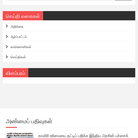
செய்தி வகைகள்
அறிக்கை
ஆர்ப்பாட்டம்
காணொளிகள்
செய்திகள்
விளம்பரம்
அண்மைப் பதிவுகள்
காவிரி உரிமையை தட்டிப் பறிக்க இந்திய அரசின் பச்சைக்