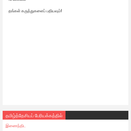
தங்கள் கருத்துகளைப் பதியவும்!
தமிழ்த்தேசியப் பேரியக்கத்தில்
இணைந்திட