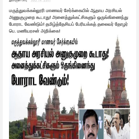
மருத்துவக்கல்லூரி மாணவர் சேர்க்கையில் ஆதாய அரசியல்
அணுகுமுறை கூடாது! அனைத்துக்கட்சிகளும் ஒருங்கிணைந்து
போராட வேண்டும்! தமிழ்த்தேசியப் பேரியக்கத் தலைவர் தோழர்
பெ. மணியரசன் அறிக்கை!