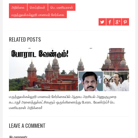
அறிக்கை
செய்திகள்
பெ. மணியரசன்
மருத்துவக்கல்லூரி மாணவர் சேர்க்கை
RELATED POSTS
மருத்துவக்கல்லூரி மாணவர் சேர்க்கையில் ஆதாய அரசியல் அணுகுமுறை
கூடாது! அனைத்துக்கட்சிகளும் ஒருங்கிணைந்து போராட வேண்டும்! பெ.
மணியரசன் அறிக்கை!
LEAVE A COMMENT
No comments