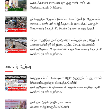
கொடி! காவிரி உரிமை மீட்புக் குழு கண்டனம் - கி.
வெங்கட்ராமன் அறிக்கை!
தர்மேந்திரப் பிரதான் நீக்கப்பட வேண்டும்! நீட் தேர்வைக்
கைவிடவேண்டும்! தமிழ்த்தேசியப் பேரியக்கப் பொதுச்
செயலாளர் தோழர் கி. வெங்கட்ராமன் வற்புறுத்தல்!
கர்நாடகத்திற்கு தமிழ்நாடு அரசு வல்லுநர் குழு அனுப்பி
அணைகளின் நீர் இருப்பை ஆய்வு செய்ய வேண்டும்!
தமிழ்த்தேசியப் பேரியக்கப் பொதுச் செயலாளர் தோழர் கி.
வெங்கட்ராமன் அறிக்கை!
வாசகர் தேர்வு
செறிவூட்டப்பட்ட செயற்கை அரிசி நிறுத்தப்பட்டது,மக்கள்
இயக்கங்களுக்குக் கிடைத்த வெற்றி!
தமிழ்த்தேசியப்பேரியக்கப் பொதுச் செயலாளர்தோழர்கி.
வெங்கட்ராமன் அறிக்கை!
தமிழ்நாட்டுத் தொழில், வணிகம்,
வேலை தமிழர்களுக்கே! வெளி