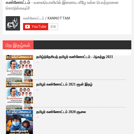
கண்ணோட்டம்
- வலையொளியில் இணைய கீழே உள்ள பொத்தானை
சொடுக்கவும்!
பிற இதழ்கள்
தமிழ்த்தேசியத் தமிழர் கண்ணோட்டம் - ஆகத்து 2021
...
தமிழர் கண்ணோட்டம் 2021 சூன் இதழ்
...
தமிழர் கண்ணோட்டம் 2020 சூலை
...