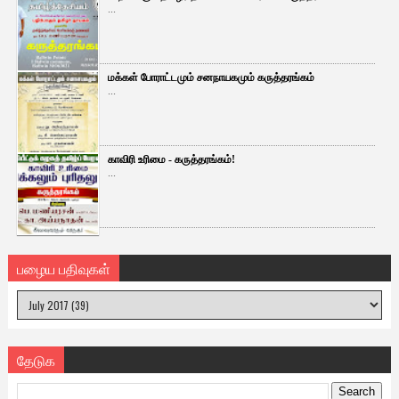
...
மக்கள் போராட்டமும் சனநாயகமும் கருத்தரங்கம்
...
காவிரி உரிமை - கருத்தரங்கம்!
...
பழைய பதிவுகள்
தேடுக