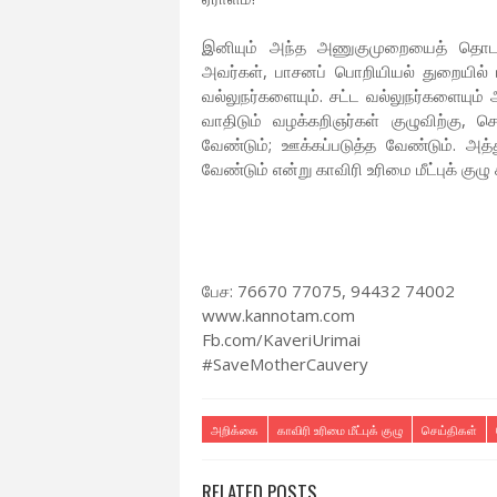
இனியும் அந்த அணுகுமுறையைத் தொடராமல
அவர்கள், பாசனப் பொறியியல் துறையில் 
வல்லுநர்களையும். சட்ட வல்லுநர்களையும் 
வாதிடும் வழக்கறிஞர்கள் குழுவிற்கு, 
வேண்டும்; ஊக்கப்படுத்த வேண்டும். அ
வேண்டும் என்று காவிரி உரிமை மீட்புக் குழு
பேச: 76670 77075, 94432 74002
www.kannotam.com
Fb.com/KaveriUrimai
#SaveMotherCauvery
அறிக்கை
காவிரி உரிமை மீட்புக் குழு
செய்திகள்
RELATED POSTS