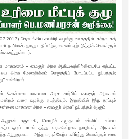
11.07.2017) தொடங்கிய காவிரி வழக்கு வாதத்தில். கர்நாடகத்
ஃபாலி நாரிமன், தமது மதிப்பிற்கு ஊனம் ஏற்படுத்திக் கொள்ளும்
்வைத்துள்ளார்.
 மாகாணம் – மைசூர் அரசு ஆகியவற்றிற்கிடையே ஏற்பட்ட
ேய அரசு மேலாதிக்கம் செலுத்திப் போடப்பட்ட ஒப்பந்தம்;
” என்கிறார்.
ள் சென்னை மாகாண அரசு சார்பில் மைசூர் அரசுடன்
ிமன்றம் வரை வழக்கு நடத்தியும், இறுதியில் இரு தரப்பும்
ன்னை மாகாண அரசு – மைசூர் அரசு” ஒப்பந்தம் ஆகும்.
 ஆறுகள் உருவாகி, மொழிச் சமுதாயம் உள்ளிட்ட எல்லா
ேற்ப ஓடிப் பயன் தந்து வருகின்றன. நாடுகள், அரசுகள்
ந்த ஆறுகுளை – அந்த மரபுக்கேற்ப பகிர்ந்து கொள்ளும் உலக