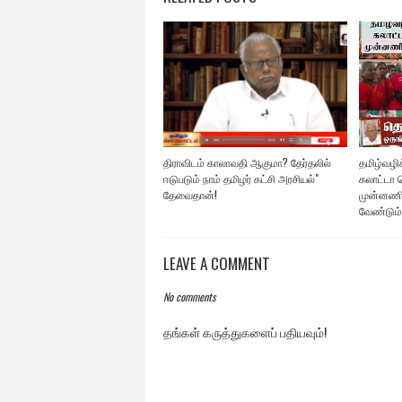
திராவிடம் காலாவதி ஆகுமா? தேர்தலில்
தமிழ்வழிக்
ஈடுபடும் நாம் தமிழர் கட்சி அரசியல்"
கலாட்டா ச
தேவைதான்!
முன்னணி
வேண்டும்
LEAVE A COMMENT
No comments
தங்கள் கருத்துகளைப் பதியவும்!