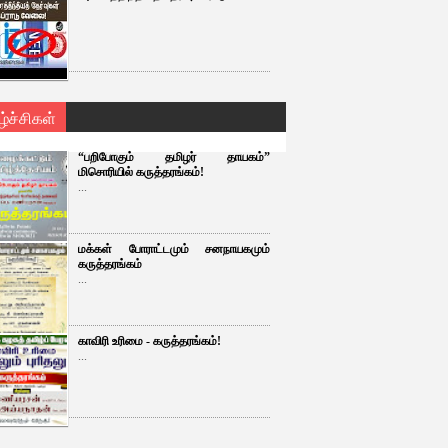
ழ்ச்சிகள்
“பறிபோகும் தமிழர் தாயகம்”
மிசொரியில் கருத்தரங்கம்!
...
மக்கள் போராட்டமும் சனநாயகமும்
கருத்தரங்கம்
...
காவிரி உரிமை - கருத்தரங்கம்!
...