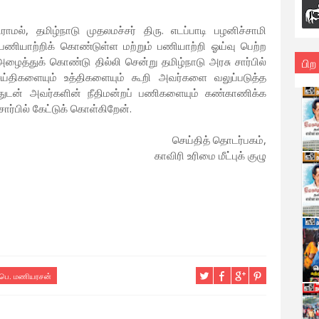
், தமிழ்நாடு முதலமச்சர் திரு. எடப்பாடி பழனிச்சாமி
பணியாற்றிக் கொண்டுள்ள மற்றும் பணியாற்றி ஓய்வு பெற்ற
அழைத்துக் கொண்டு தில்லி சென்று தமிழ்நாடு அரசு சார்பில்
பிற
செய்திகளையும் உத்திகளையும் கூறி அவர்களை வலுப்படுத்த
த்துடன் அவர்களின் நீதிமன்றப் பணிகளையும் கண்காணிக்க
 சார்பில் கேட்டுக் கொள்கிறேன்.
செய்தித் தொடர்பகம்,
காவிரி உரிமை மீட்புக் குழு
பெ. மணியரசன்