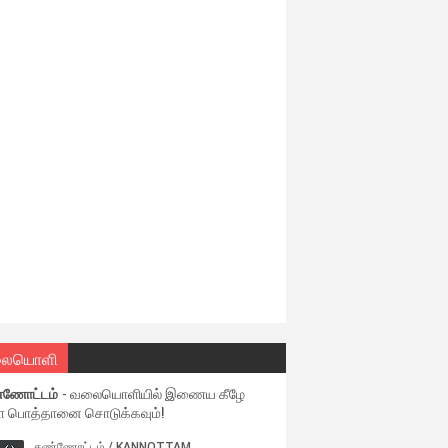
ையொளி
்ணோட்டம்
- வலையொளியில் இணைய கீழே
ள பொத்தானை சொடுக்கவும்!