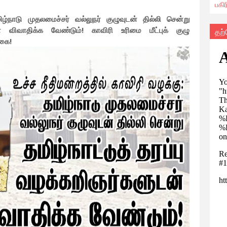
பகி
மிழ்நாடு முதலமைச்சர் வல்லுநர் குழுவுடன் தில்லி சென்று
டன் விவாதிக்க வேண்டும்! காவிரி உரிமை மீட்புக் குழு
தற
்கை!