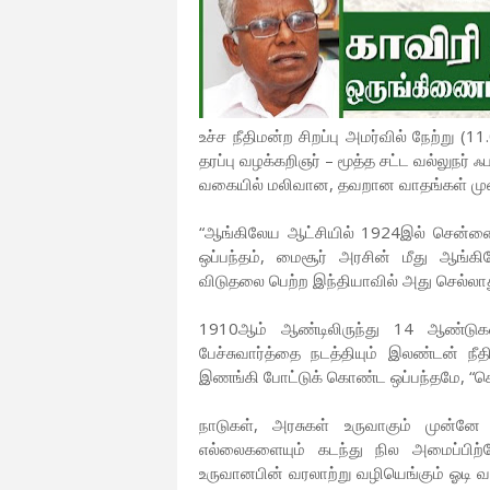
உச்ச நீதிமன்ற சிறப்பு அமர்வில் நேற்று (
தரப்பு வழக்கறிஞர் – மூத்த சட்ட வல்லுநர் 
வகையில் மலிவான, தவறான வாதங்கள் முன
“ஆங்கிலேய ஆட்சியில் 1924இல் சென்னை
ஒப்பந்தம், மைசூர் அரசின் மீது ஆங்கில
விடுதலை பெற்ற இந்தியாவில் அது செல்லாது
1910ஆம் ஆண்டிலிருந்து 14 ஆண்டுக
பேச்சுவார்த்தை நடத்தியும் இலண்டன் நீத
இணங்கி போட்டுக் கொண்ட ஒப்பந்தமே, “செ
நாடுகள், அரசுகள் உருவாகும் முன்னே
எல்லைகளையும் கடந்து நில அமைப்பிற்க
உருவானபின் வரலாற்று வழியெங்கும் ஓடி வ