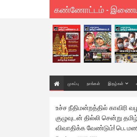
கண்ணோட்டம் - இணை
முகப்பு
நாங்கள்
இதழ்கள்
உச்ச நீதிமன்றத்தில் காவிரி வ
குழுவுடன் தில்லி சென்று தமிழ
விவாதிக்க வேண்டும்! பெ. ம