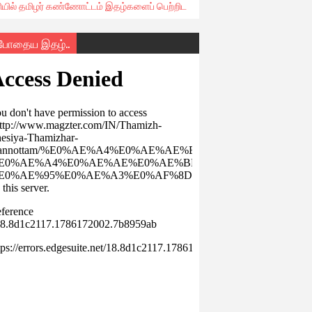
ரியில் தமிழர் கண்ணோட்டம் இதழ்களைப் பெற்றிட
்போதைய இதழ்..