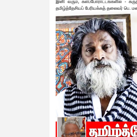
இனி வரும், களப்போராட்டங்களில் - கரு
தமிழ்த்தேசியப் பேரியக்கத் தலைவர் பெ. 