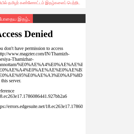
ரியில் தமிழர் கண்ணோட்டம் இதழ்களைப் பெற்றிட
்போதைய இதழ்..