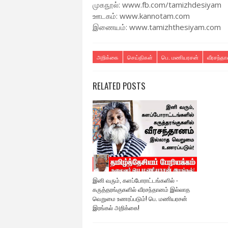
முகநூல்: www.fb.com/tamizhdesiyam
ஊடகம்: www.kannotam.com
இணையம்: www.tamizhthesiyam.com
அறிக்கை
செய்திகள்
பெ. மணியரசன்
வீரசந்த
RELATED POSTS
இனி வரும், களப்போராட்டங்களில் -
கருத்தரங்குகளில் வீரசந்தானம் இல்லாத
வெறுமை உணரப்படும்! பெ. மணியரசன்
இரங்கல் அறிக்கை!