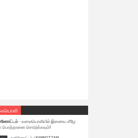
ையொளி
்ணோட்டம்
- வலையொளியில் இணைய கீழே
ள பொத்தானை சொடுக்கவும்!