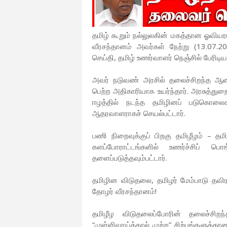
தமிழ் கூறும் நல்லுலகின் மகத்தான ஓவிய
வீரசந்தானம் அவர்கள் நேற்று (13.07.2
செய்தி, தமிழ் உணர்வாளர் நெஞ்சில் பேரிடிய
அவர் நடுவண் அரசில் தலைச்சிறந்த ஆடை
பெற்ற அதிகாரியாக உயர்ந்தார். அரசுத்து
ஈழத்தில் நடந்த தமிழினப் படுகொலைக
ஆதரவாளராகச் செயல்பட்டார்.
பணி நிறைவுக்குப் பிறகு தமிழீழம் – த
களப்போராட்டங்களில் உணர்ச்சிப் பொ
தளைப்படுத்தவும்பட்டார்.
தமிழின விடுதலை, தமிழர் மேம்பாடு தவிர
தோழர் வீரசந்தானம்!
தமிழீழ விடுதலைப்போரின் தலைச்சிறந
“முள்ளிவாய்க்கால் முற்ற” சிற்பங்களுக்க