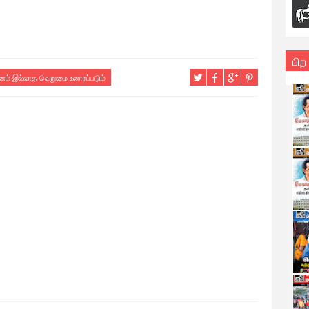
பிற
ானம் இல்லாத வெறுமை உணரப்படும்