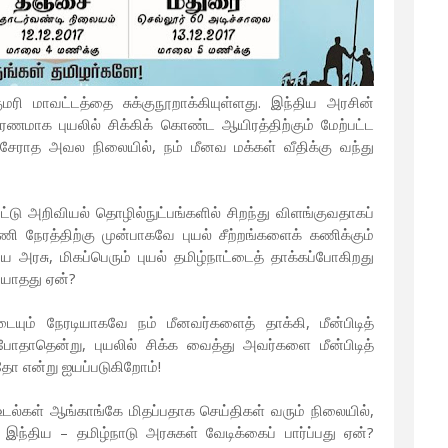
குமரி மாவட்டத்தை சுக்குநூறாக்கியுள்ளது. இந்திய அரசின்
ணமாக புயலில் சிக்கிக் கொண்ட ஆயிரத்திற்கும் மேற்பட்ட
 சேராத அவல நிலையில், நம் மீனவ மக்கள் வீதிக்கு வந்து
்டு அறிவியல் தொழில்நுட்பங்களில் சிறந்து விளங்குவதாகப்
ணி நேரத்திற்கு முன்பாகவே புயல் சீற்றங்களைக் கணிக்கும்
ய அரசு, மிகப்பெரும் புயல் தமிழ்நாட்டைத் தாக்கப்போகிறது
்யாதது ஏன்?
டையும் நேரடியாகவே நம் மீனவர்களைத் தாக்கி, மீன்பிடித்
தாதென்று, புயலில் சிக்க வைத்து அவர்களை மீன்பிடித்
றதோ என்று ஐயப்படுகிறோம்!
உடல்கள் ஆங்காங்கே மிதப்பதாக செய்திகள் வரும் நிலையில்,
 இந்திய – தமிழ்நாடு அரசுகள் வேடிக்கைப் பார்ப்பது ஏன்?