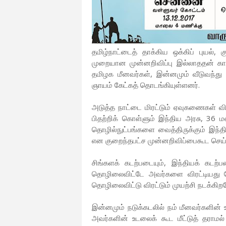
தமிழ்நாட்டைத் தாக்கிய ஒக்கிப் புயல், 
முறையான முன்னறிவிப்பு இல்லாததன் கார
தமிழக மீனவர்கள், இன்னமும் வீடுவந்து
ஞாயம் கேட்கத் தொடங்கியுள்ளனர்.
அடுத்த நாட்டை மிரட்டும் ஏவுகணைகள் விட
பிதற்றிக் கொள்ளும் இந்திய அரசு, 36 ம
தொழில்நுட்பங்களை வைத்திருக்கும் இந்தி
என குறைந்தபட்ச முன்னறிவிப்பைகூட செய
சிங்களக் கடற்படையும், இந்தியக் கடற்ப
தொழிலைவிட்டே அவர்களை விரட்டியது போ
தொழிலைவிட்டு விரட்டும் முயற்சி நடக்கி
இன்னமும் நடுக்கடலில் நம் மீனவர்களின் 
அவர்களின் உடலைக் கூட மீட்டுத் தராமல்