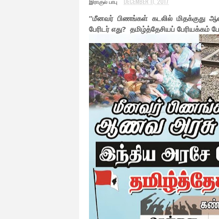
இராகுல் பாபு
DECEMBER 11, 2017
“மீனவர் பிணங்கள் கடலில் மிதக்குது
பேரிடர் எது? தமிழ்த்தேசியப் பேரியக்கம் ப