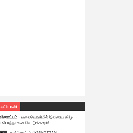
ையொளி
்ணோட்டம்
- வலையொளியில் இணைய கீழே
ள பொத்தானை சொடுக்கவும்!