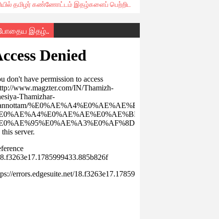
ரியில் தமிழர் கண்ணோட்டம் இதழ்களைப் பெற்றிட
்போதைய இதழ்..