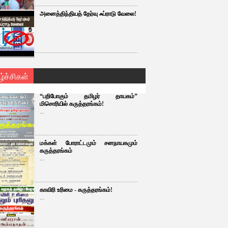
அனைத்திந்தியத் தேர்வு ஃப்ராடு வேலை!
ழ்ச்சிகள்
“பறிபோகும் தமிழர் தாயகம்”
மிசொரியில் கருத்தரங்கம்!
...
மக்கள் போராட்டமும் சனநாயகமும்
கருத்தரங்கம்
...
காவிரி உரிமை - கருத்தரங்கம்!
...