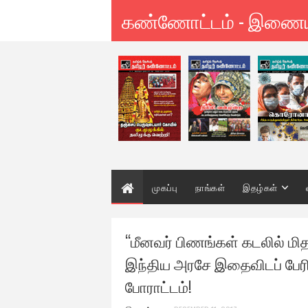
கண்ணோட்டம் - இணை
முகப்பு
நாங்கள்
இதழ்கள்
“மீனவர் பிணங்கள் கடலில் ம
இந்திய அரசே இதைவிடப் பேரிடர
போராட்டம்!