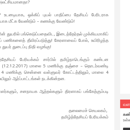
ு அலட்சியமானதா?
 உடனடியாக, ஒக்கிப் புயல் பாதிப்பை தேசியப் பேரிடராக
க மீட்க வேண்டும் – கணக்கு வேண்டும்!
ன் துயரில் பங்கெடுப்பதைவிட, இடைத்தேர்தல் முக்கியமாகிப்
ப் பணிகளைத் தீவிரப்படுத்து! கேரளாவைப் போல், உயிரிழந்த
 துயர் துடைப்பு நிதி வழங்கு!
்தேசியப் பேரியக்கம் சார்பில் தமிழ்நாடெங்கும் கண்டன
ை (12.12.2017) மாலை 5 மணிக்கு தஞ்சை – தொடர்வண்டி
 4 மணிக்கு சென்னை வள்ளுவர் கோட்டத்திலும், மாலை 4
ிலும் ஆர்ப்பாட்டங்கள் நடக்கின்றன.
ாளர்களும், சனநாயக ஆற்றல்களும் திரளாகப் பங்கேற்கும்படி
வல
தலைமைச் செயலகம்,
கண
தமிழ்த்தேசியப் பேரியக்கம்
உள்