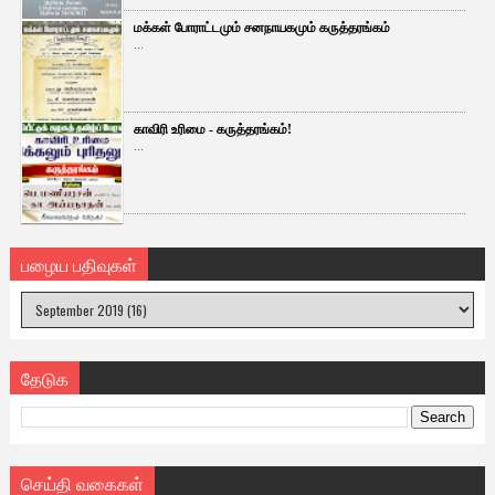
மக்கள் போராட்டமும் சனநாயகமும் கருத்தரங்கம்
...
காவிரி உரிமை - கருத்தரங்கம்!
...
பழைய பதிவுகள்
தேடுக
செய்தி வகைகள்