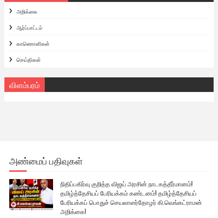
அறிக்கை
ஆர்ப்பாட்டம்
காணொளிகள்
செய்திகள்
விளம்பரம்
அண்மைப் பதிவுகள்
நிதிப்பகிர்வு குறித்த விஜய் அரசின் நாடகத்தீர்மானம்!
தமிழ்த்தேசியப் பேரியக்கம் கண்டனம்! தமிழ்த்தேசியப்
பேரியக்கப் பொதுச் செயலாளர்தோழர் கி.வெங்கட்ராமன்
அறிக்கை!