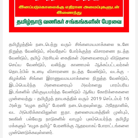
தமிழீழத்தில் நடைபெற்று வரும் சிங்களமயமாக்கலை உடனே
நிறுத்த வேண்டும், சர்வதேசப் போர்க்குற்ற விசாரணை நடத்த
வேண்டும், தமிழ் அரசியல் கைதிகள் அனைவரையும் விடுதலை
செய்ய வேண்டும், வலிந்து காணாமல் ஆக்கப்பட்டவர்கள்
தொடர்பில் உடனடி விசாரணை நடத்த வேண்டும், வடக்கு -
கிழக்கில் சிங்கள இராணுவமயமாக்கலை நிறுத்த வேண்டும்,
இடம்பெயர்ந்த அனைவரையும் அவர்களது பாரம்பரிய
இடங்களில் மீள்குடியமர்த்த வேண்டும் ஆகிய கோரிக்கைகளை
முன்வைத்து - தமிழீழத் தாயகத்தில் வரும் 2019 செப்டம்பர் 16
அன்று “எழுக தமிழ்” பேரணி நடைபெறவுள்ளது. அதேநாளில்,
வட அமெரிக்காவிலுள்ள ஐ.நா. தலைமையகத்தின் முன்பும்,
உலகின் பல்வேறு நாடுகளில் வாழும் புலம்பெயர்ந்த தமிழீழ
மக்களும் “எழுக தமிழ்” பேரணிக்கு ஆதரவாகப் போராட்டங்களை
முன்னெடுக்கவுள்ளனர்.