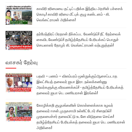
காவிரி உரிமையை தட்டிப் பறிக்க இந்திய அரசின் பச்சைக்
கொடி! காவிரி உரிமை மீட்புக் குழு கண்டனம் - கி.
வெங்கட்ராமன் அறிக்கை!
தர்மேந்திரப் பிரதான் நீக்கப்பட வேண்டும்! நீட் தேர்வைக்
கைவிடவேண்டும்! தமிழ்த்தேசியப் பேரியக்கப் பொதுச்
செயலாளர் தோழர் கி. வெங்கட்ராமன் வற்புறுத்தல்!
வாசகர் தேர்வு
பதவி – பணம் – விளம்பரம் மூன்றுக்கும்ஆசைப்படாத
இலட்சியத் தலைவர் ஐயா இரா. நல்லக்கண்ணு
அவர்களுக்கு வீரவணக்கம்! - தமிழ்த்தேசியப் பேரியக்கத்
தலைவர் ஐயா பெ. மணியரசன் இரங்கல்!
கோழிக்கறி குழுமங்களின் கொள்ளைக்காக உழவர்
தலைவர் ஈசன் முருகசாமி உள்ளிட்டோர் சிறையில்!
முதலமைச்சர் தலையிட்டு உடனே விடுதலை செய்க!
தமிழ்த்தேசியப் பேரியக்கத் தலைவர் ஐயா பெ. மணியரசன்
அறிக்கை!