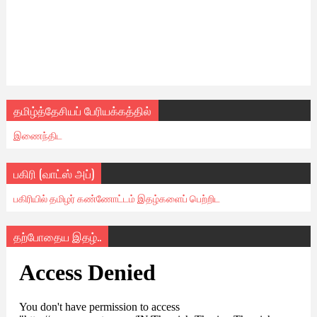
தமிழ்த்தேசியப் பேரியக்கத்தில்
இணைந்திட
பகிரி (வாட்ஸ் அப்)
பகிரியில் தமிழர் கண்ணோட்டம் இதழ்களைப் பெற்றிட
தற்போதைய இதழ்..