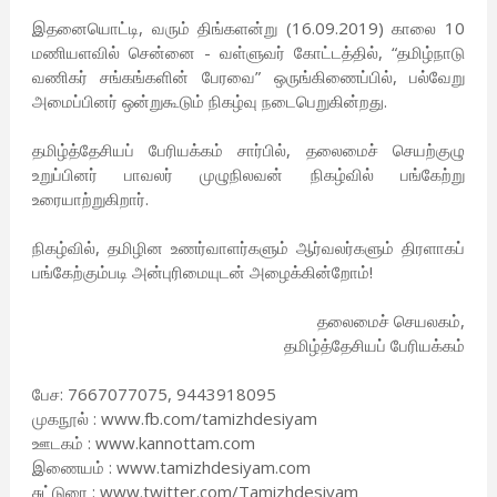
இதனையொட்டி, வரும் திங்களன்று (16.09.2019) காலை 10
மணியளவில் சென்னை - வள்ளுவர் கோட்டத்தில், “தமிழ்நாடு
வணிகர் சங்கங்களின் பேரவை” ஒருங்கிணைப்பில், பல்வேறு
அமைப்பினர் ஒன்றுகூடும் நிகழ்வு நடைபெறுகின்றது.
தமிழ்த்தேசியப் பேரியக்கம் சார்பில், தலைமைச் செயற்குழு
உறுப்பினர் பாவலர் முழுநிலவன் நிகழ்வில் பங்கேற்று
உரையாற்றுகிறார்.
நிகழ்வில், தமிழின உணர்வாளர்களும் ஆர்வலர்களும் திரளாகப்
பங்கேற்கும்படி அன்புரிமையுடன் அழைக்கின்றோம்!
தலைமைச் செயலகம்,
தமிழ்த்தேசியப் பேரியக்கம்
பேச: 7667077075, 9443918095
முகநூல் : www.fb.com/tamizhdesiyam
ஊடகம் : www.kannottam.com
இணையம் : www.tamizhdesiyam.com
சுட்டுரை : www.twitter.com/Tamizhdesiyam