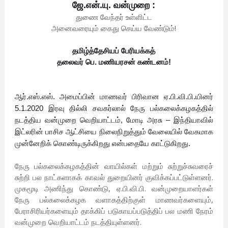
ஜே.என்.யு. வன்முறை :
துணை வேந்தர் உள்ளிட்ட
அனைவரையும் கைது செய்ய வேண்டும்!
தமிழ்த்தேசியப் பேரியக்கத்
தலைவர் பெ. மணியரசன் கண்டனம்!
ஆர்.எஸ்.எஸ். அமைப்பின் மாணவர் பிரிவான ஏ.பி.வி.பி.யினர்
5.1.2020 இரவு தில்லி சவகர்லால் நேரு பல்கலைக்கழகத்தில்
நடத்திய வன்முறை வெறியாட்டம், மோடி அரசு – இந்தியாவில்
இட்லரின் பாசிச ஆட்சியை நிலைநிறுத்தும் வேலையில் வேகமாக
முன்னேறிக் கொண்டிருக்கிறது என்பதையே காட்டுகிறது.
நேரு பல்கலைக்கழகத்தின் வாயில்கள் மற்றும் சுற்றுச்சுவரைச்
சுற்றி பல நாட்களாகக் காவல் துறையினர் குவிக்கப்பட்டுள்ளனர்.
முகமூடி அணிந்து கொண்டு, ஏ.பி.வி.பி. வன்முறையாளர்கள்
நேரு பல்கலைக்கழக வளாகத்திற்குள் மாணவர்களையும்,
பேராசிரியர்களையும் தாக்கிப் படுகாயப்படுத்திப் பல மணி நேரம்
வன்முறை வெறியாட்டம் நடத்தியுள்ளனர்.