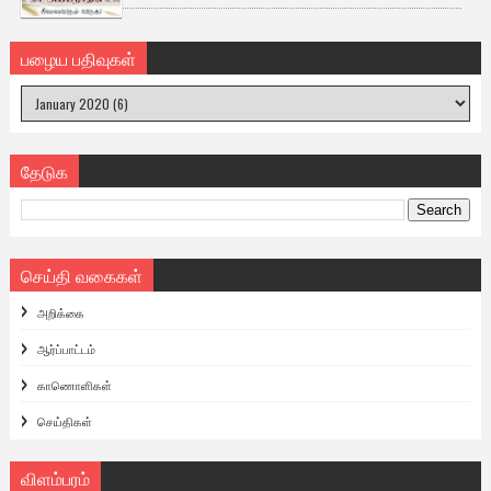
பழைய பதிவுகள்
தேடுக
செய்தி வகைகள்
அறிக்கை
ஆர்ப்பாட்டம்
காணொளிகள்
செய்திகள்
விளம்பரம்