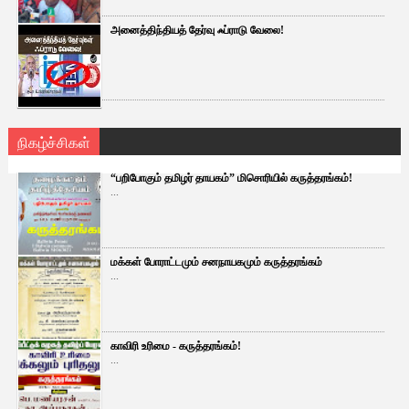
அனைத்திந்தியத் தேர்வு ஃப்ராடு வேலை!
நிகழ்ச்சிகள்
“பறிபோகும் தமிழர் தாயகம்” மிசொரியில் கருத்தரங்கம்!
...
மக்கள் போராட்டமும் சனநாயகமும் கருத்தரங்கம்
...
காவிரி உரிமை - கருத்தரங்கம்!
...