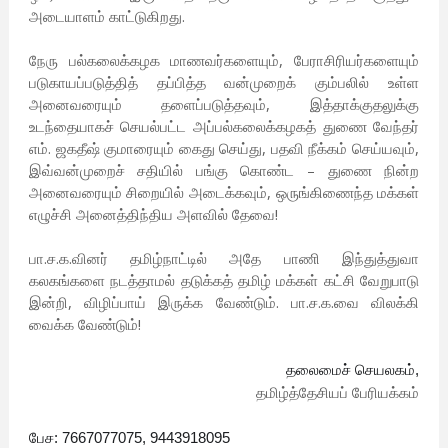
அடையாளம் காட்டுகிறது.
நேரு பல்கலைக்கழக மாணவர்களையும், பேராசிரியர்களையும்
படுகாயப்படுத்தித் தப்பித்த வன்முறைக் கும்பலில் உள்ள
அனைவரையும் தளைப்படுத்தவும், இத்தாக்குதலுக்கு
உடந்தையாகச் செயல்பட்ட அப்பல்கலைக்கழகத் துணை வேந்தர்
எம். ஜகதீஷ் குமாரையும் கைது செய்து, பதவி நீக்கம் செய்யவும்,
இவ்வன்முறைச் சதியில் பங்கு கொண்ட – துணை நின்ற
அனைவரையும் சிறையில் அடைக்கவும், ஒருங்கிணைந்த மக்கள்
எழுச்சி அனைத்திந்திய அளவில் தேவை!
பா.ச.க.வினர் தமிழ்நாட்டில் அதே பாணி இந்துத்துவா
கலகங்களை நடத்தாமல் தடுக்கத் தமிழ் மக்கள் கட்சி வேறுபாடு
இன்றி, விழிப்பாய் இருக்க வேண்டும். பா.ச.க.வை விலக்கி
வைக்க வேண்டும்!
தலைமைச் செயலகம்,
தமிழ்த்தேசியப் பேரியக்கம்
பேச: 7667077075, 9443918095