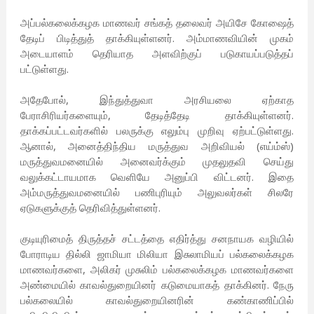
அப்பல்கலைக்கழக மாணவர் சங்கத் தலைவர் அயிசே கோஷைத்
தேடிப் பிடித்துத் தாக்கியுள்ளனர். அம்மாணவியின் முகம்
அடையாளம் தெரியாத அளவிற்குப் படுகாயப்படுத்தப்
பட்டுள்ளது.
அதேபோல், இந்துத்துவா அரசியலை ஏற்காத
பேராசிரியர்களையும், தேடித்தேடி தாக்கியுள்ளனர்.
தாக்கப்பட்டவர்களில் பலருக்கு எலும்பு முறிவு ஏற்பட்டுள்ளது.
ஆனால், அனைத்திந்திய மருத்துவ அறிவியல் (எய்ம்ஸ்)
மருத்துவமனையில் அனைவர்க்கும் முதலுதவி செய்து
வலுக்கட்டாயமாக வெளியே அனுப்பி விட்டனர். இதை
அம்மருத்துவமனையில் பணிபுரியும் அலுவலர்கள் சிலரே
ஏடுகளுக்குத் தெரிவித்துள்ளனர்.
குடியுரிமைத் திருத்தச் சட்டத்தை எதிர்த்து சனநாயக வழியில்
போராடிய தில்லி ஜாமியா மிலியா இசுலாமியப் பல்கலைக்கழக
மாணவர்களை, அலிகர் முசுலிம் பல்கலைக்கழக மாணவர்களை
அண்மையில் காவல்துறையினர் கடுமையாகத் தாக்கினர். நேரு
பல்கலையில் காவல்துறையினரின் கண்காணிப்பில்