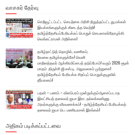
வாசகர் தேர்வு
செறிவூட்டப்பட்ட செயற்கை அரிசி நிறுத்தப்பட்டது,மக்கள்
இயக்கங்களுக்குக் கிடைத்த வெற்றி!
தமிழ்த்தேசியப்பேரியக்கப் பொதுச் செயலாளர்தோழர்கி.
வெங்கட்ராமன் அறிக்கை!
தமிழ்நாட்டுத் தொழில், வணிகம்,
வேலை தமிழர்களுக்கே! வெளி
மாநிலத்தவர் ஆக்கிரமிப்பைத் தடுப்போம்! வரும் 2026 சூன்
மாதம் திருச்சி ஜி.எஸ்.டி. அலுவலகம் முற்றுகை!
தமிழ்த்தேசியப் பேரியக்க சிறப்புப் பொதுக்குழுவில்
தீர்மானம்!
பதவி – பணம் – விளம்பரம் மூன்றுக்கும்ஆசைப்படாத
இலட்சியத் தலைவர் ஐயா இரா. நல்லக்கண்ணு
அவர்களுக்கு வீரவணக்கம்! - தமிழ்த்தேசியப் பேரியக்கத்
தலைவர் ஐயா பெ. மணியரசன் இரங்கல்!
அதிகம் படிக்கப்பட்டவை