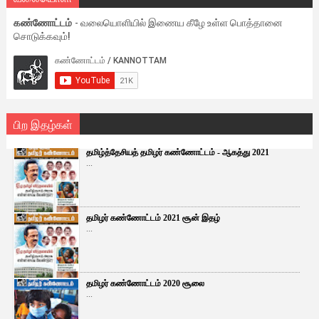
கண்ணோட்டம்
- வலையொளியில் இணைய கீழே உள்ள பொத்தானை
சொடுக்கவும்!
பிற இதழ்கள்
தமிழ்த்தேசியத் தமிழர் கண்ணோட்டம் - ஆகத்து 2021
...
தமிழர் கண்ணோட்டம் 2021 சூன் இதழ்
...
தமிழர் கண்ணோட்டம் 2020 சூலை
...