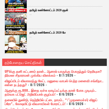
தமிழர் கண்ணோட்டம் 2020 சூன்
...
தமிழர் கண்ணோட்டம் 2020 மே
...
தற்போதைய செய்திகள்
UPIக்கு தனி கட்டணம் தான்.. ஆனால் யாருக்கு பொருந்தும் தெரியுமா?
நிர்மலா சீதாராமன் முக்கிய விளக்கம்
- 8/7/2026
-
விஜய்யிடம் விவாகரத்து கேட்ட மனுவை வாபஸ் பெற்ற மனைவி சங்கீதா..
என்ன நடந்தது?
- 8/7/2026
-
ஆளுக்கு ரூ.800.. இதை வச்சு வாடிப்பட்டிக்கு தான் போக முடியும்..
தவெக பட்ஜெட் அறிவிப்பால் குழப்பம்!
- 8/6/2026
-
தலையில் துண்டு, நெற்றியில் பட்டை நாமம்.. “\"முதலமைச்சர் விஜய்
ப்ரோ”.. கோஷமிட்டு விவசாயிகள் போராட்டம்!
- 8/6/2026
-