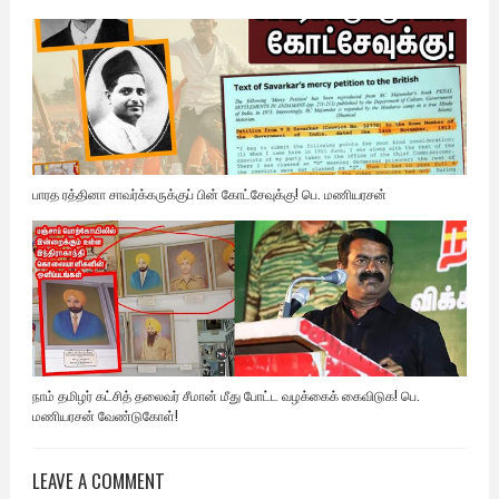
பாரத ரத்தினா சாவர்க்கருக்குப் பின் கோட்சேவுக்கு! பெ. மணியரசன்
நாம் தமிழர் கட்சித் தலைவர் சீமான் மீது போட்ட வழக்கைக் கைவிடுக! பெ.
மணியரசன் வேண்டுகோள்!
LEAVE A COMMENT