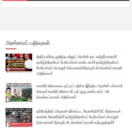
அண்மைப் பதிவுகள்
நிதிப்பகிர்வு குறித்த விஜய் அரசின் நாடகத்தீர்மானம்!
தமிழ்த்தேசியப் பேரியக்கம் கண்டனம்! தமிழ்த்தேசியப்
பேரியக்கப் பொதுச் செயலாளர்தோழர் கி.வெங்கட்ராமன்
அறிக்கை!
காவிரி உரிமையை தட்டிப் பறிக்க இந்திய அரசின் பச்சைக்
கொடி! காவிரி உரிமை மீட்புக் குழு கண்டனம் - கி.
வெங்கட்ராமன் அறிக்கை!
தர்மேந்திரப் பிரதான் நீக்கப்பட வேண்டும்! நீட் தேர்வைக்
கைவிடவேண்டும்! தமிழ்த்தேசியப் பேரியக்கப் பொதுச்
செயலாளர் தோழர் கி. வெங்கட்ராமன் வற்புறுத்தல்!