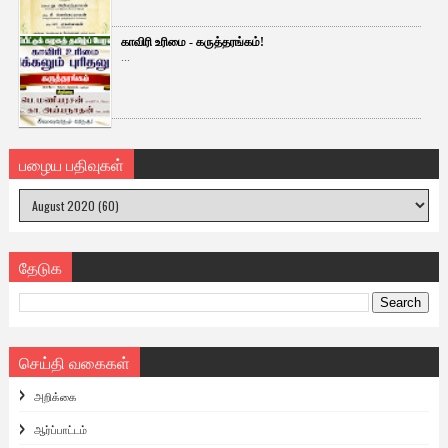
காவிரி உரிமை - கருத்தரங்கம்!
...
பழைய பதிவுகள்
தேடுக
செய்தி வகைகள்
அறிக்கை
ஆர்ப்பாட்டம்