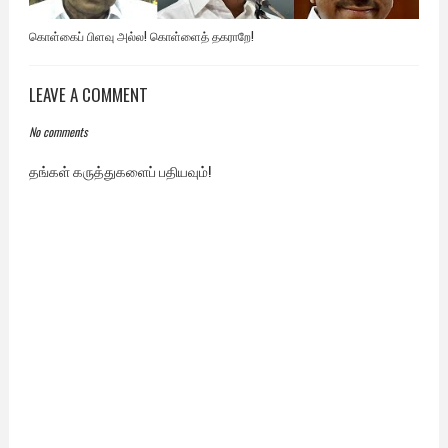
கொள்கைப் பிளவு அல்ல! கொள்ளைத் தகராறே!
LEAVE A COMMENT
No comments
தங்கள் கருத்துகளைப் பதியவும்!