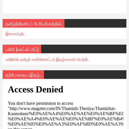
தமிழ்த்தேசியப் பேரியக்கத்தில்
இணைந்திட
பகிரி (வாட்ஸ் அப்)
பகிரியில் தமிழர் கண்ணோட்டம் இதழ்களைப் பெற்றிட
தற்போதைய இதழ்..