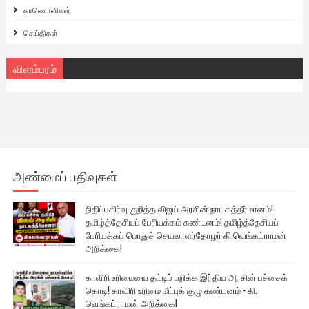
காணொளிகள்
செய்திகள்
விளம்பரம்
அண்மைப் பதிவுகள்
நிதிப்பகிர்வு குறித்த விஜய் அரசின் நாடகத்தீர்மானம்!
தமிழ்த்தேசியப் பேரியக்கம் கண்டனம்! தமிழ்த்தேசியப்
பேரியக்கப் பொதுச் செயலாளர்தோழர் கி.வெங்கட்ராமன்
அறிக்கை!
காவிரி உரிமையை தட்டிப் பறிக்க இந்திய அரசின் பச்சைக்
கொடி! காவிரி உரிமை மீட்புக் குழு கண்டனம் - கி.
வெங்கட்ராமன் அறிக்கை!