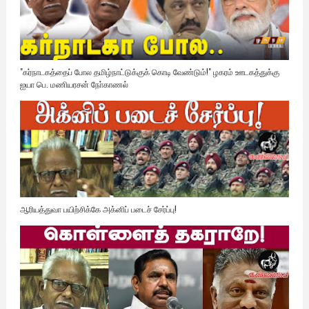
"கர்நாடகத்தைப் போல தமிழ்நாட்டுக்குக் கொடி வேண்டும்!" ழகரம் ஊடகத்துக்கு
ஐயா பெ. மணியரசன் நோ்காணல்
ஆரியத்துவா பயிற்சிக்கே அக்னிப் படைச் சேர்ப்பு!