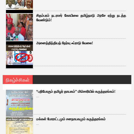
சிதம்பரம் நடராசர் கோயிலை தமிழ்நாடு அரசே ஏற்று நடத்த
வேண்டும்!
அனைத்திந்தியத் தேர்வு ஃப்ராடு வேலை!
நிகழ்ச்சிகள்
“பறிபோகும் தமிழர் தாயகம்” மிசொரியில் கருத்தரங்கம்!
...
மக்கள் போராட்டமும் சனநாயகமும் கருத்தரங்கம்
...