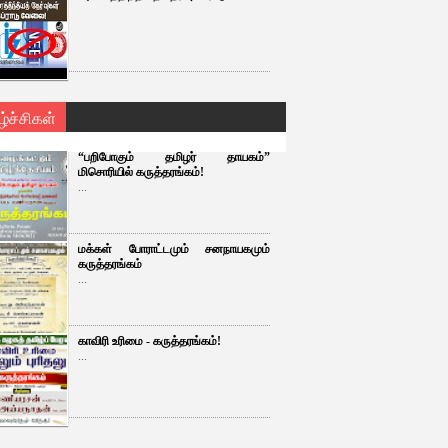
ழ்ச்சிகள்
“பறிபோகும் தமிழர் தாயகம்”
மிசொரியில் கருத்தரங்கம்!
...
மக்கள் போராட்டமும் சனநாயகமும்
கருத்தரங்கம்
...
காவிரி உரிமை - கருத்தரங்கம்!
...