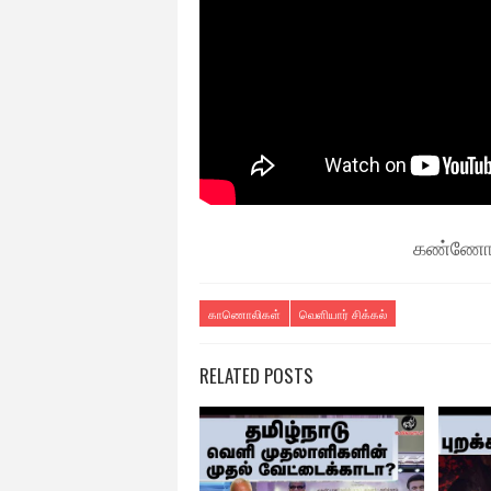
கண்ணோட்
காணொலிகள்
வெளியார் சிக்கல்
RELATED POSTS