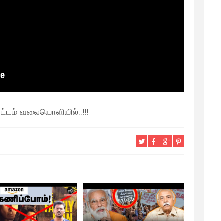
டம் வலையொளியில்..!!!