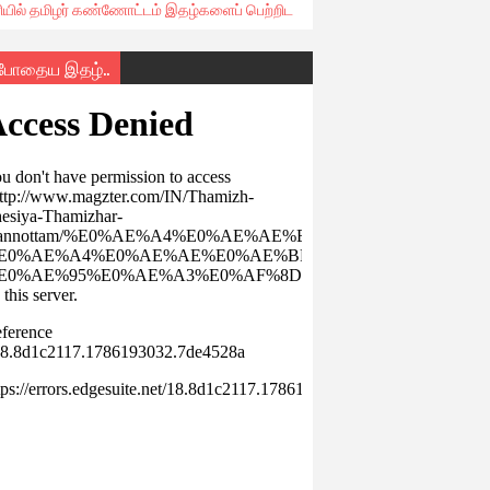
ரியில் தமிழர் கண்ணோட்டம் இதழ்களைப் பெற்றிட
்போதைய இதழ்..