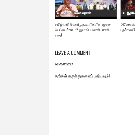
தமிழ்நாடு வெளிமுதலாளிகளின் முதல்
அமேசான்
வேட்டைக்காடா? ஐயா பெ. மணியரசன்
புறக்கணி
உரை!
LEAVE A COMMENT
No comments
தங்கள் கருத்துகளைப் பதியவும்!