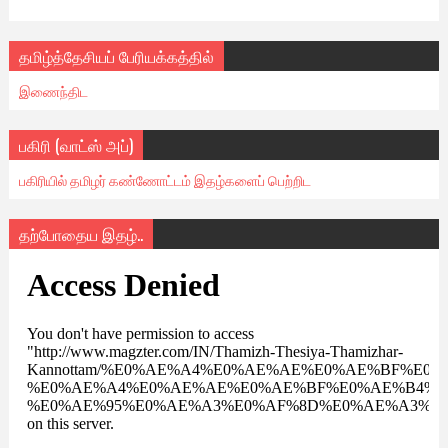
தமிழ்த்தேசியப் பேரியக்கத்தில்
இணைந்திட
பகிரி (வாட்ஸ் அப்)
பகிரியில் தமிழர் கண்ணோட்டம் இதழ்களைப் பெற்றிட
தற்போதைய இதழ்..