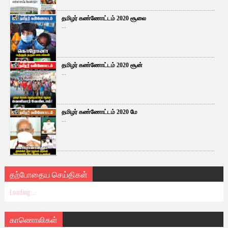
தமிழர் கண்ணோட்டம் 2020 சூலை
...
தமிழர் கண்ணோட்டம் 2020 சூன்
...
தமிழர் கண்ணோட்டம் 2020 மே
...
தற்போதைய செய்திகள்
Loading...
காணொலிகள்