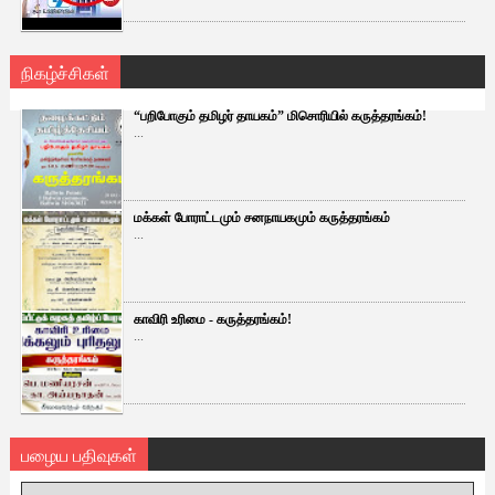
நிகழ்ச்சிகள்
“பறிபோகும் தமிழர் தாயகம்” மிசொரியில் கருத்தரங்கம்!
...
மக்கள் போராட்டமும் சனநாயகமும் கருத்தரங்கம்
...
காவிரி உரிமை - கருத்தரங்கம்!
...
பழைய பதிவுகள்