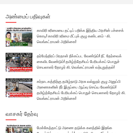
அண்மைப் பதிவுகள்
காவிரி உரிமையை தட்டிப் பறிக்க இந்திய அரசின் பச்சைக்
கொடி! காவிரி உரிமை மீட்புக் குழு கண்டனம் - கி.
வெங்கட்ராமன் அறிக்கை!
தர்மேந்திரப் பிரதான் நீக்கப்பட வேண்டும்! நீட் தேர்வைக்
கைவிடவேண்டும்! தமிழ்த்தேசியப் பேரியக்கப் பொதுச்
செயலாளர் தோழர் கி. வெங்கட்ராமன் வற்புறுத்தல்!
கர்நாடகத்திற்கு தமிழ்நாடு அரசு வல்லுநர் குழு அனுப்பி
அணைகளின் நீர் இருப்பை ஆய்வு செய்ய வேண்டும்!
தமிழ்த்தேசியப் பேரியக்கப் பொதுச் செயலாளர் தோழர் கி.
வெங்கட்ராமன் அறிக்கை!
வாசகர் தேர்வு
மேக்கேத்தாட்டு அணை தடுக்க களத்தில் இறங்க