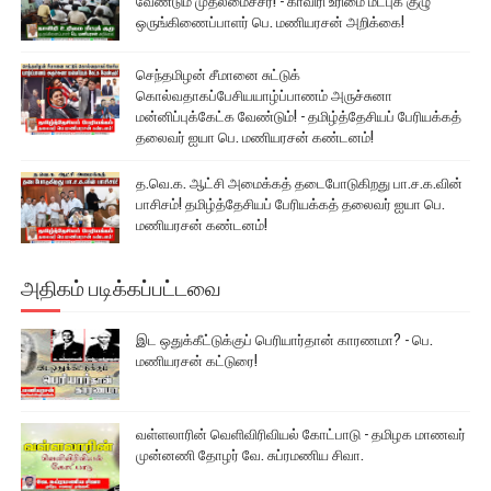
வேண்டும் முதலமைச்சர்! - காவிரி உரிமை மீட்புக் குழு
ஒருங்கிணைப்பாளர் பெ. மணியரசன் அறிக்கை!
செந்தமிழன் சீமானை சுட்டுக்
கொல்வதாகப்பேசியயாழ்ப்பாணம் அருச்சுனா
மன்னிப்புக்கேட்க வேண்டும்! - தமிழ்த்தேசியப் பேரியக்கத்
தலைவர் ஐயா பெ. மணியரசன் கண்டனம்!
த.வெ.க. ஆட்சி அமைக்கத் தடைபோடுகிறது பா.ச.க.வின்
பாசிசம்! தமிழ்த்தேசியப் பேரியக்கத் தலைவர் ஐயா பெ.
மணியரசன் கண்டனம்!
அதிகம் படிக்கப்பட்டவை
இட ஒதுக்கீட்டுக்குப் பெரியார்தான் காரணமா? - பெ.
மணியரசன் கட்டுரை!
வள்ளலாரின் வெளிவிரிவியல் கோட்பாடு - தமிழக மாணவர்
முன்னணி தோழர் வே. சுப்ரமணிய சிவா.