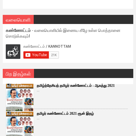
வலையொளி
கண்ணோட்டம்
- வலையொளியில் இணைய கீழே உள்ள பொத்தானை
சொடுக்கவும்!
பிற இதழ்கள்
தமிழ்த்தேசியத் தமிழர் கண்ணோட்டம் - ஆகத்து 2021
...
தமிழர் கண்ணோட்டம் 2021 சூன் இதழ்
...