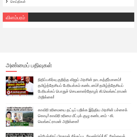
செய்திகள்
விளம்பரம்
அண்மைப் பதிவுகள்
நிதிப்பகிர்வு குறித்த விஜய் அரசின் நாடகத்தீர்மானம்!
தமிழ்த்தேசியப் பேரியக்கம் கண்டனம்! தமிழ்த்தேசியப்
பேரியக்கப் பொதுச் செயலாளர்தோழர் கி.வெங்கட்ராமன்
அறிக்கை!
காவிரி உரிமையை தட்டிப் பறிக்க இந்திய அரசின் பச்சைக்
கொடி! காவிரி உரிமை மீட்புக் குழு கண்டனம் - கி.
வெங்கட்ராமன் அறிக்கை!
தர்மேந்திரப் பிரதான் நீக்கப்பட வேண்டும்! நீட் தேர்வைக்