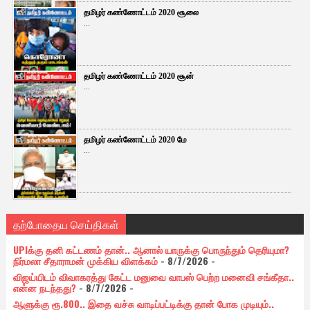
தமிழர் கண்ணோட்டம் 2020 சூலை
...
தமிழர் கண்ணோட்டம் 2020 சூன்
...
தமிழர் கண்ணோட்டம் 2020 மே
...
தற்போதைய செய்திகள்
UPIக்கு தனி கட்டணம் தான்.. ஆனால் யாருக்கு பொருந்தும் தெரியுமா?
நிர்மலா சீதாராமன் முக்கிய விளக்கம்
- 8/7/2026
-
விஜய்யிடம் விவாகரத்து கேட்ட மனுவை வாபஸ் பெற்ற மனைவி சங்கீதா..
என்ன நடந்தது?
- 8/7/2026
-
ஆளுக்கு ரூ.800.. இதை வச்சு வாடிப்பட்டிக்கு தான் போக முடியும்..