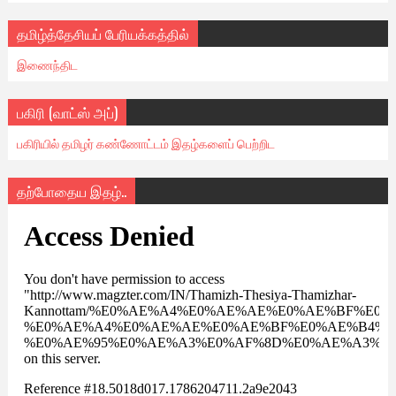
தமிழ்த்தேசியப் பேரியக்கத்தில்
இணைந்திட
பகிரி (வாட்ஸ் அப்)
பகிரியில் தமிழர் கண்ணோட்டம் இதழ்களைப் பெற்றிட
தற்போதைய இதழ்..