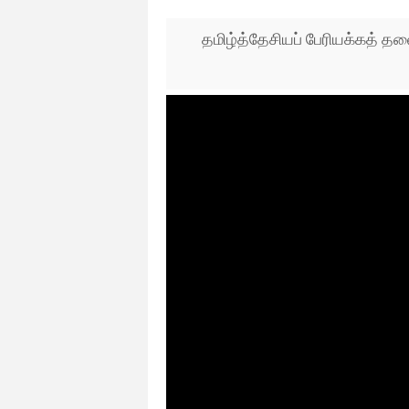
தமிழ்த்தேசியப் பேரியக்கத் 