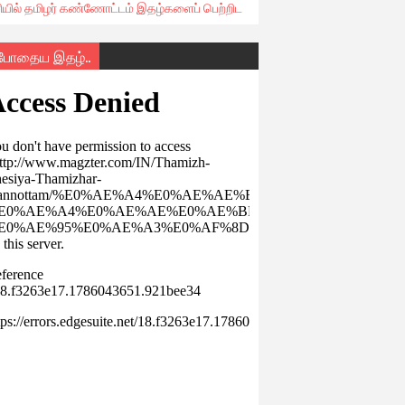
ரியில் தமிழர் கண்ணோட்டம் இதழ்களைப் பெற்றிட
்போதைய இதழ்..