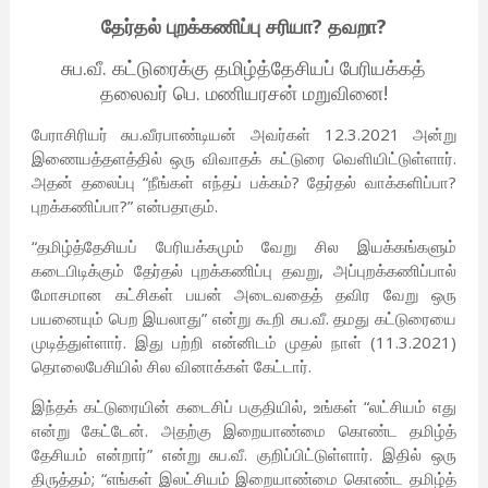
தேர்தல் புறக்கணிப்பு சரியா? தவறா?
சுப.வீ. கட்டுரைக்கு தமிழ்த்தேசியப் பேரியக்கத்
தலைவர் பெ. மணியரசன் மறுவினை!
பேராசிரியர் சுப.வீரபாண்டியன் அவர்கள் 12.3.2021 அன்று
இணையத்தளத்தில் ஒரு விவாதக் கட்டுரை வெளியிட்டுள்ளார்.
அதன் தலைப்பு “நீங்கள் எந்தப் பக்கம்? தேர்தல் வாக்களிப்பா?
புறக்கணிப்பா?” என்பதாகும்.
“தமிழ்த்தேசியப் பேரியக்கமும் வேறு சில இயக்கங்களும்
கடைபிடிக்கும் தேர்தல் புறக்கணிப்பு தவறு, அப்புறக்கணிப்பால்
மோசமான கட்சிகள் பயன் அடைவதைத் தவிர வேறு ஒரு
பயனையும் பெற இயலாது” என்று கூறி சுப.வீ. தமது கட்டுரையை
முடித்துள்ளார். இது பற்றி என்னிடம் முதல் நாள் (11.3.2021)
தொலைபேசியில் சில வினாக்கள் கேட்டார்.
இந்தக் கட்டுரையின் கடைசிப் பகுதியில், உங்கள் “லட்சியம் எது
என்று கேட்டேன். அதற்கு இறையாண்மை கொண்ட தமிழ்த்
தேசியம் என்றார்” என்று சுப.வீ. குறிப்பிட்டுள்ளார். இதில் ஒரு
திருத்தம்; “எங்கள் இலட்சியம் இறையாண்மை கொண்ட தமிழ்த்