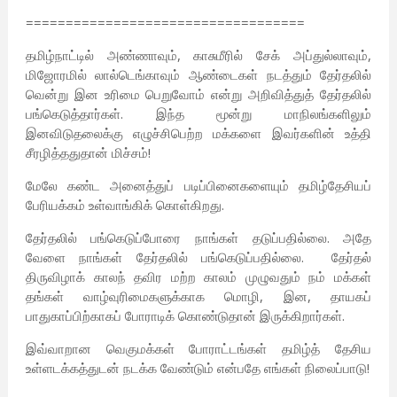
===================================
தமிழ்நாட்டில் அண்ணாவும், காசுமீரில் சேக் அப்துல்லாவும்,
மிஜோரமில் லால்டெங்காவும் ஆண்டைகள் நடத்தும் தேர்தலில்
வென்று இன உரிமை பெறுவோம் என்று அறிவித்துத் தேர்தலில்
பங்கெடுத்தார்கள். இந்த மூன்று மாநிலங்களிலும்
இனவிடுதலைக்கு எழுச்சிபெற்ற மக்களை இவர்களின் உத்தி
சீரழித்ததுதான் மிச்சம்!
மேலே கண்ட அனைத்துப் படிப்பினைகளையும் தமிழ்தேசியப்
பேரியக்கம் உள்வாங்கிக் கொள்கிறது.
தேர்தலில் பங்கெடுப்போரை நாங்கள் தடுப்பதில்லை. அதே
வேளை நாங்கள் தேர்தலில் பங்கெடுப்பதில்லை. தேர்தல்
திருவிழாக் காலந் தவிர மற்ற காலம் முழுவதும் நம் மக்கள்
தங்கள் வாழ்வுரிமைகளுக்காக மொழி, இன, தாயகப்
பாதுகாப்பிற்காகப் போராடிக் கொண்டுதான் இருக்கிறார்கள்.
இவ்வாறான வெகுமக்கள் போராட்டங்கள் தமிழ்த் தேசிய
உள்ளடக்கத்துடன் நடக்க வேண்டும் என்பதே எங்கள் நிலைப்பாடு!