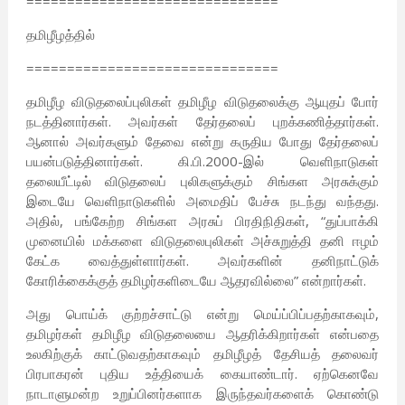
===============================
தமிழீழத்தில்
===============================
தமிழீழ விடுதலைப்புலிகள் தமிழீழ விடுதலைக்கு ஆயுதப் போர்
நடத்தினார்கள். அவர்கள் தேர்தலைப் புறக்கணித்தார்கள்.
ஆனால் அவர்களும் தேவை என்று கருதிய போது தேர்தலைப்
பயன்படுத்தினார்கள். கி.பி.2000-இல் வெளிநாடுகள்
தலையீட்டில் விடுதலைப் புலிகளுக்கும் சிங்கள அரசுக்கும்
இடையே வெளிநாடுகளில் அமைதிப் பேச்சு நடந்து வந்தது.
அதில், பங்கேற்ற சிங்கள அரசுப் பிரதிநிதிகள், “துப்பாக்கி
முனையில் மக்களை விடுதலைபுலிகள் அச்சுறுத்தி தனி ஈழம்
கேட்க வைத்துள்ளார்கள். அவர்களின் தனிநாட்டுக்
கோரிக்கைக்குத் தமிழர்களிடையே ஆதரவில்லை” என்றார்கள்.
அது பொய்க் குற்றச்சாட்டு என்று மெய்ப்பிப்பதற்காகவும்,
தமிழர்கள் தமிழீழ விடுதலையை ஆதரிக்கிறார்கள் என்பதை
உலகிற்குக் காட்டுவதற்காகவும் தமிழீழத் தேசியத் தலைவர்
பிரபாகரன் புதிய உத்தியைக் கையாண்டார். ஏற்கெனவே
நாடாளுமன்ற உறுப்பினர்களாக இருந்தவர்களைக் கொண்டு