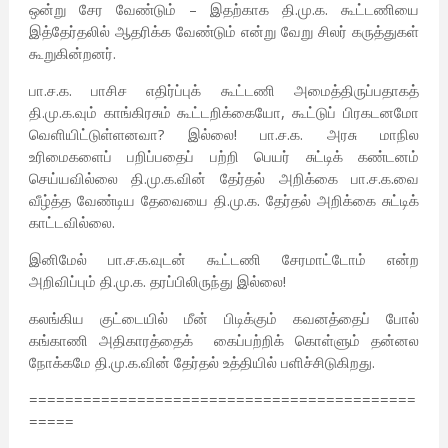
ஒன்று சேர வேண்டும் – இதற்காக தி.மு.க. கூட்டணியை
இத்தேர்தலில் ஆதரிக்க வேண்டும் என்று வேறு சிலர் கருத்துகள்
கூறுகின்றனர்.
பா.ச.க. பாசிச எதிர்ப்புக் கூட்டணி அமைத்திருப்பதாகத்
தி.மு.க.வும் காங்கிரசும் கூட்டறிக்கையோ, கூட்டுப் பிரகடனமோ
வெளியிட்டுள்ளனவா? இல்லை! பா.ச.க. அரசு மாநில
உரிமைகளைப் பறிப்பதைப் பற்றி பெயர் சுட்டிக் கண்டனம்
செய்யவில்லை தி.மு.க.வின் தேர்தல் அறிக்கை பா.ச.க.வை
வீழ்த்த வேண்டிய தேவையை தி.மு.க. தேர்தல் அறிக்கை சுட்டிக்
காட்டவில்லை.
இனிமேல் பா.ச.க.வுடன் கூட்டணி சேரமாட்டோம் என்ற
அறிவிப்பும் தி.மு.க. தரப்பிலிருந்து இல்லை!
கலங்கிய குட்டையில் மீன் பிடிக்கும் கவனத்தைப் போல்
கங்காணி அதிகாரத்தைக் கைப்பற்றிக் கொள்ளும் தன்னல
நோக்கமே தி.மு.க.வின் தேர்தல் உத்தியில் பளிச்சிடுகிறது.
===========================================
=====