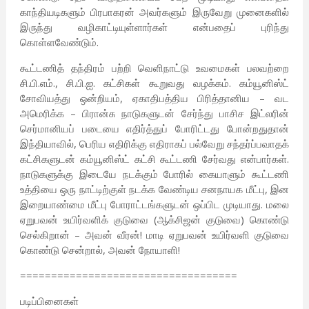
காந்தியடிகளும் பிரபாகரன் அவர்களும் இருவேறு முனைகளில்
இருந்து வழிகாட்டியுள்ளார்கள் என்பதைப் புரிந்து
கொள்ளவேண்டும்.
கூட்டணித் தந்திரம் பற்றி வெளிநாட்டு உவமைகள் பலவற்றை
சி.பி.எம்., சி.பி.ஐ. கட்சிகள் கூறுவது வழக்கம். கம்யூனிஸ்ட்
சோவியத்து ஒன்றியம், ஏகாதிபத்திய பிரித்தானிய – வட
அமெரிக்க – பிரான்சு நாடுகளுடன் சேர்ந்து பாசிச இட்லரின்
செர்மானியப் படையை எதிர்த்துப் போரிட்டது போன்றதுதான்
இந்தியாவில், பெரிய எதிரிக்கு எதிராகப் பல்வேறு சந்தர்ப்பவாதக்
கட்சிகளுடன் கம்யூனிஸ்ட் கட்சி கூட்டணி சேர்வது என்பார்கள்.
நாடுகளுக்கு இடையே நடக்கும் போரில் கையாளும் கூட்டணி
உத்தியை ஒரு நாட்டிற்குள் நடக்க வேண்டிய சனநாயக மீட்பு, இன
இறையாண்மை மீட்பு போராட்டங்களுடன் ஒப்பிட முடியாது. மலை
ஏறுபவன் உயிர்வளிக் குடுவை (ஆக்சிஜன் குடுவை) கொண்டு
செல்கிறான் – அவன் வீரன்! மாடி ஏறுபவன் உயிர்வளி குடுவை
கொண்டு சென்றால், அவன் நோயாளி!
===================================
படிப்பினைகள்