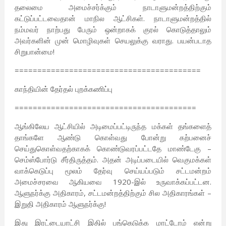
தலைமை அமைச்சர்க்கும் நாடாளுமன்றத்திற்கும்
கட்டுப்பட்டவைதான் மாநில ஆட்சிகள். நாடாளுமன்றத்தில்
நம்மவர் நாற்பது பேரும் ஒன்றாகக் குரல் கொடுத்தாலும்
அவர்களின் முன் மொழிவுகள் செயலுக்கு வராது. பயன்படாத
சிறுபான்மை!
=========================================
காந்தியின் தேர்தல் புறக்கணிப்பு
========================================
ஆங்கிலேய ஆட்சியில் அடிமைப்பட்டிருந்த மக்கள் தங்களைத்
தாங்களே ஆண்டு கொள்வது போன்று கற்பனைச்
செய்துகொள்வதற்காகக் கொண்டுவரப்பட்டதே மாண்டேகு –
செம்ஸ்போர்டு சீர்திருத்தம். அதன் அடிப்படையில் வெகுமக்கள்
வாக்கெடுப்பு மூலம் தேர்வு செய்யப்படும் சட்டமன்றம்
அமைச்சரவை ஆகியவை 1920-இல் உருவாக்கப்பட்டன.
ஆளுநர்க்கு அதிகாரம், சட்டமன்றத்திற்கும் சில அதிகாரங்கள் –
இறுதி அதிகாரம் ஆளுநர்க்கு!
இது இரட்டையாட்சி இதில் பங்கெடுக்க மாட்டோம் என்று