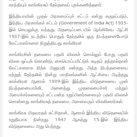
காந்தியும் காங்கிரசும் தேர்தலைப் புறக்கணித்தனர்.
இந்தியாவின் முதல் அரசமைப்புச் சட்டம் என்று கருதப்படும்,
இந்திய அரசாங்கச் சட்டம் (Government of India Act) 1935-
இல் செயலுக்கு வந்தது. அதனடிப்படையில் ஆங்கிலேய ஆட்சி
1937-இல் நடத்திய பொதுத் தேர்தலில் ஒரு நிபந்தனையோடு
வேட்பாளர்களை நிறுத்தியது காங்கிரசு!
காங்கிரசின் தலைமை பதவி விலகச் சொல்லும் போது பதவி
விலக ஒப்புக் கொண்டு, கையொப்பமிட்டுக் கடிதம் தந்தால்தான்
வேட்பாளராக நிற்க அனுமதி என்றது. அந்த நிபந்தனையை
ஏற்றுத் தேர்தலில் நின்று மாநிலங்களின் ஆட்சியை பிடித்தது
காங்கிரசு! ஆனால் 1939-இல் இந்திய விடுதலையை முன்
நிபந்தனையாக்கி, அனைத்து முதலைமைச்சர் மற்றும்
அமைச்சர்களையும் சட்டமன்ற உறுப்பினர்களையும் பதவி விலகச்
சொன்னது காங்கிரசுத் தலைமை. அனைவரும் விலகினார்கள்.
காங்கிரசு மிதவாதக் கட்சிதான், ஆனால் இந்திய விடுதலையில்
உறுதியாக நின்றது. 1947 ஆகத்து 15-இல் இந்திய
விடுதலையை அது பெற்றது.