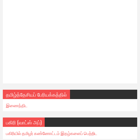
தமிழ்த்தேசியப் பேரியக்கத்தில்
இணைந்திட
பகிரி (வாட்ஸ் அப்)
பகிரியில் தமிழர் கண்ணோட்டம் இதழ்களைப் பெற்றிட