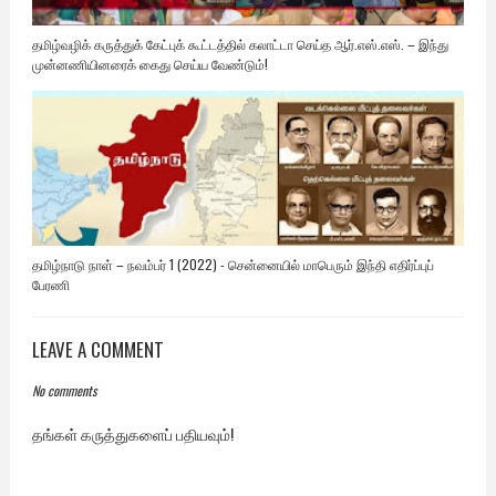
தமிழ்வழிக் கருத்துக் கேட்புக் கூட்டத்தில் கலாட்டா செய்த ஆர்.எஸ்.எஸ். – இந்து
முன்னணியினரைக் கைது செய்ய வேண்டும்!
தமிழ்நாடு நாள் – நவம்பர் 1 (2022) - சென்னையில் மாபெரும் இந்தி எதிர்ப்புப்
பேரணி
LEAVE A COMMENT
No comments
தங்கள் கருத்துகளைப் பதியவும்!