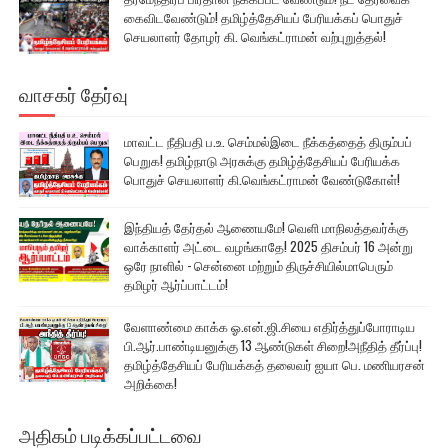
கைவிடவேண்டும்! தமிழ்த்தேசியப் பேரியக்கப் பொதுச்
செயலாளர் தோழர் கி. வெங்கட்ராமன் வற்புறுத்தல்!
வாசகர் தேர்வு
மாவட்ட நீதிபதி ப.உ. செம்மல்இடை நீக்கத்தைத் திரும்பப்
பெறுக! தமிழ்நாடு அரசுக்கு தமிழ்த்தேசியப் பேரியக்க
பொதுச் செயலாளர் கி.வெங்கட்ராமன் வேண்டுகோள்!
இந்தியத் தேர்தல் ஆணையமே! வெளி மாநிலத்தவர்க்கு
வாக்காளர் அட்டை வழங்காதே! 2025 திசம்பர் 16 அன்று
ஒரே நாளில் - சென்னை மற்றும் திருச்சியில்மாபெரும்
தமிழர் ஆர்ப்பாட்டம்!
வேளாண்மை காக்க ஓ.என்.ஜி.சியை எதிர்த்துப்போராடிய
பி.ஆர்.பாண்டியனுக்கு 13 ஆண்டுகள் சிறை!அநீதித் தீர்ப்பு!
தமிழ்த்தேசியப் பேரியக்கத் தலைவர் ஐயா பெ. மணியரசன்
அறிக்கை!
அதிகம் படிக்கப்பட்டவை