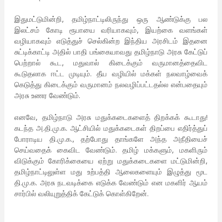
இதுமட்டுமின்றி, தமிழ்நாட்டிலிருந்து ஒரு ஆண்டுக்கு பல
இலட்சம் கோடி ரூபாயை வரியாகவும், இயற்கை வளங்கள்
வழியாகவும் எடுத்துச் செல்கின்ற இந்திய அரசிடம் இதனை
சுட்டிக்காட்டி அதில் பாதி பங்கையாவது தமிழ்நாடு அரசு கேட்டுப்
பெற்றால் கூட, மதுவால் கிடைக்கும் வருமானத்தைவிட
கூடுதலாக ஈட்ட முடியும். தீய வழியில் மக்கள் நலவாழ்வைக்
கெடுத்து கிடைக்கும் வருமானம் நலவழிப்பட்டதல்ல என்பதையும்
அரசு உணர வேண்டும்.
எனவே, தமிழ்நாடு அரசு மதுக்கடைகளைத் திறக்கக் கூடாது!
கடந்த அ.தி.மு.க. ஆட்சியில் மதுக்கடைகள் திறப்பை எதிர்த்துப்
போராடிய தி.மு.க., தற்போது தாங்களே அந்த அநீதியைச்
செய்வதைக் கைவிட வேண்டும். தமிழ் மக்களும், மகளிரும்
விடுக்கும் கோரிக்கையை ஏற்று மதுக்கடைகளை மட்டுமின்றி,
தமிழ்நாட்டிலுள்ள மது உற்பத்தி ஆலைகளையும் இழுத்து மூட
தி.மு.க. அரசு நடவடிக்கை எடுக்க வேண்டும் என மகளிர் ஆயம்
சார்பில் வலியுறுத்திக் கேட்டுக் கொள்கிறேன்.