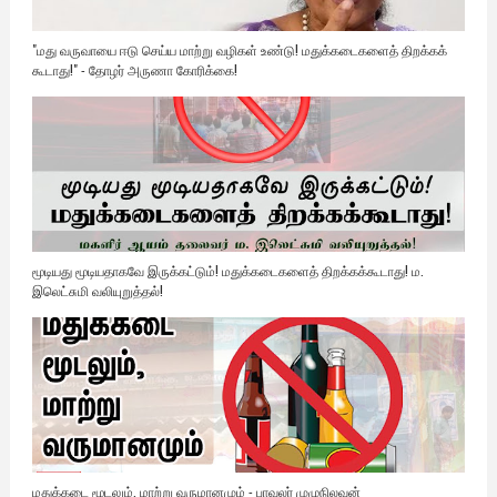
"மது வருவாயை ஈடு செய்ய மாற்று வழிகள் உண்டு! மதுக்கடைகளைத் திறக்கக்
கூடாது!" - தோழர் அருணா கோரிக்கை!
மூடியது மூடியதாகவே இருக்கட்டும்! மதுக்கடைகளைத் திறக்கக்கூடாது! ம.
இலெட்சுமி வலியுறுத்தல்!
மதுக்கடை மூடலும், மாற்று வருமானமும் - பாவலர் முழுநிலவன்