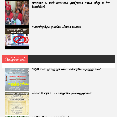
சிதம்பரம் நடராசர் கோயிலை தமிழ்நாடு அரசே ஏற்று நடத்த
வேண்டும்!
அனைத்திந்தியத் தேர்வு ஃப்ராடு வேலை!
நிகழ்ச்சிகள்
“பறிபோகும் தமிழர் தாயகம்” மிசொரியில் கருத்தரங்கம்!
...
மக்கள் போராட்டமும் சனநாயகமும் கருத்தரங்கம்
...