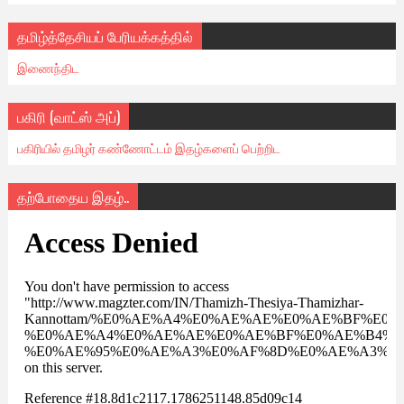
தமிழ்த்தேசியப் பேரியக்கத்தில்
இணைந்திட
பகிரி (வாட்ஸ் அப்)
பகிரியில் தமிழர் கண்ணோட்டம் இதழ்களைப் பெற்றிட
தற்போதைய இதழ்..