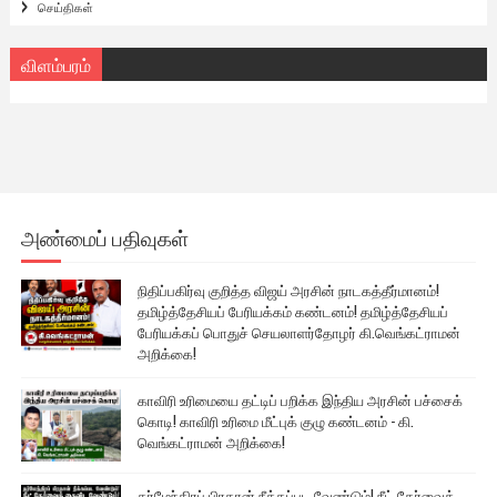
செய்திகள்
விளம்பரம்
அண்மைப் பதிவுகள்
நிதிப்பகிர்வு குறித்த விஜய் அரசின் நாடகத்தீர்மானம்!
தமிழ்த்தேசியப் பேரியக்கம் கண்டனம்! தமிழ்த்தேசியப்
பேரியக்கப் பொதுச் செயலாளர்தோழர் கி.வெங்கட்ராமன்
அறிக்கை!
காவிரி உரிமையை தட்டிப் பறிக்க இந்திய அரசின் பச்சைக்
கொடி! காவிரி உரிமை மீட்புக் குழு கண்டனம் - கி.
வெங்கட்ராமன் அறிக்கை!
தர்மேந்திரப் பிரதான் நீக்கப்பட வேண்டும்! நீட் தேர்வைக்