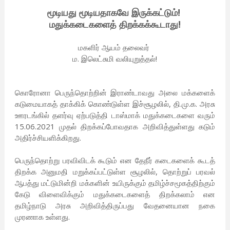
மூடியது மூடியதாகவே இருக்கட்டும்!
மதுக்கடைகளைத் திறக்கக்கூடாது!
மகளிர் ஆயம் தலைவர்
ம. இலெட்சுமி வலியுறுத்தல்!
கொரோனா பெருந்தொற்றின் இராண்டாவது அலை மக்களைக்
கடுமையாகத் தாக்கிக் கொண்டுள்ள இச்சூழலில், தி.மு.க. அரசு
ஊரடங்கில் தளர்வு ஏற்படுத்தி டாஸ்மாக் மதுக்கடைகளை வரும்
15.06.2021 முதல் திறக்கப்போவதாக அறிவித்துள்ளது கடும்
அதிர்ச்சியளிக்கிறது.
பெருந்தொற்று பரவிவிடக் கூடும் என தேநீர் கடைகளைக் கூடத்
திறக்க அனுமதி மறுக்கப்பட்டுள்ள சூழலில், தொற்றுப் பரவல்
ஆபத்து மட்டுமின்றி மக்களின் உயிருக்கும் தமிழ்ச்சமூகத்திற்கும்
கேடு விளைவிக்கும் மதுக்கடைகளைத் திறக்கலாம் என
தமிழ்நாடு அரசு அறிவித்திருப்பது வேதனையான நகை
முரணாக உள்ளது.