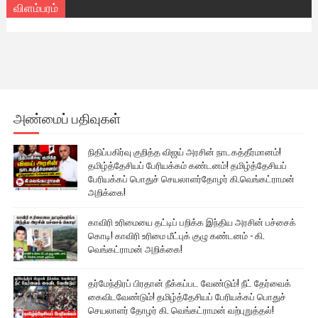
விளம்பரம்
அண்மைப் பதிவுகள்
நிதிப்பகிர்வு குறித்த விஜய் அரசின் நாடகத்தீர்மானம்!
தமிழ்த்தேசியப் பேரியக்கம் கண்டனம்! தமிழ்த்தேசியப்
பேரியக்கப் பொதுச் செயலாளர்தோழர் கி.வெங்கட்ராமன்
அறிக்கை!
காவிரி உரிமையை தட்டிப் பறிக்க இந்திய அரசின் பச்சைக்
கொடி! காவிரி உரிமை மீட்புக் குழு கண்டனம் - கி.
வெங்கட்ராமன் அறிக்கை!
தர்மேந்திரப் பிரதான் நீக்கப்பட வேண்டும்! நீட் தேர்வைக்
கைவிடவேண்டும்! தமிழ்த்தேசியப் பேரியக்கப் பொதுச்
செயலாளர் தோழர் கி. வெங்கட்ராமன் வற்புறுத்தல்!