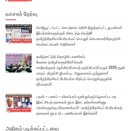
வாசகர் தேர்வு
செறிவூட்டப்பட்ட செயற்கை அரிசி நிறுத்தப்பட்டது,மக்கள்
இயக்கங்களுக்குக் கிடைத்த வெற்றி!
தமிழ்த்தேசியப்பேரியக்கப் பொதுச் செயலாளர்தோழர்கி.
வெங்கட்ராமன் அறிக்கை!
தமிழ்நாட்டுத் தொழில், வணிகம்,
வேலை தமிழர்களுக்கே! வெளி
மாநிலத்தவர் ஆக்கிரமிப்பைத் தடுப்போம்! வரும் 2026 சூன்
மாதம் திருச்சி ஜி.எஸ்.டி. அலுவலகம் முற்றுகை!
தமிழ்த்தேசியப் பேரியக்க சிறப்புப் பொதுக்குழுவில்
தீர்மானம்!
பதவி – பணம் – விளம்பரம் மூன்றுக்கும்ஆசைப்படாத
இலட்சியத் தலைவர் ஐயா இரா. நல்லக்கண்ணு
அவர்களுக்கு வீரவணக்கம்! - தமிழ்த்தேசியப் பேரியக்கத்
தலைவர் ஐயா பெ. மணியரசன் இரங்கல்!
அதிகம் படிக்கப்பட்டவை