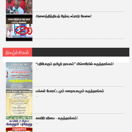
அனைத்திந்தியத் தேர்வு ஃப்ராடு வேலை!
நிகழ்ச்சிகள்
“பறிபோகும் தமிழர் தாயகம்” மிசொரியில் கருத்தரங்கம்!
...
மக்கள் போராட்டமும் சனநாயகமும் கருத்தரங்கம்
...
காவிரி உரிமை - கருத்தரங்கம்!
...