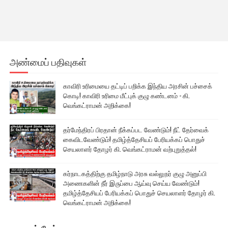
அண்மைப் பதிவுகள்
காவிரி உரிமையை தட்டிப் பறிக்க இந்திய அரசின் பச்சைக்
கொடி! காவிரி உரிமை மீட்புக் குழு கண்டனம் - கி.
வெங்கட்ராமன் அறிக்கை!
தர்மேந்திரப் பிரதான் நீக்கப்பட வேண்டும்! நீட் தேர்வைக்
கைவிடவேண்டும்! தமிழ்த்தேசியப் பேரியக்கப் பொதுச்
செயலாளர் தோழர் கி. வெங்கட்ராமன் வற்புறுத்தல்!
கர்நாடகத்திற்கு தமிழ்நாடு அரசு வல்லுநர் குழு அனுப்பி
அணைகளின் நீர் இருப்பை ஆய்வு செய்ய வேண்டும்!
தமிழ்த்தேசியப் பேரியக்கப் பொதுச் செயலாளர் தோழர் கி.
வெங்கட்ராமன் அறிக்கை!