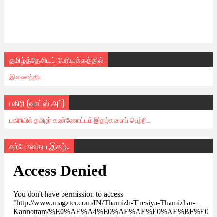
தமிழ்த்தேசியப் பேரியக்கத்தில்
இணைந்திட
பகிரி (வாட்ஸ் அப்)
பகிரியில் தமிழர் கண்ணோட்டம் இதழ்களைப் பெற்றிட
தற்போதைய இதழ்..