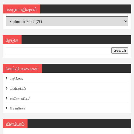
பழைய பதிவுகள்
தேடுக
செய்தி வகைகள்
அறிக்கை
ஆர்ப்பாட்டம்
காணொளிகள்
செய்திகள்
விளம்பரம்