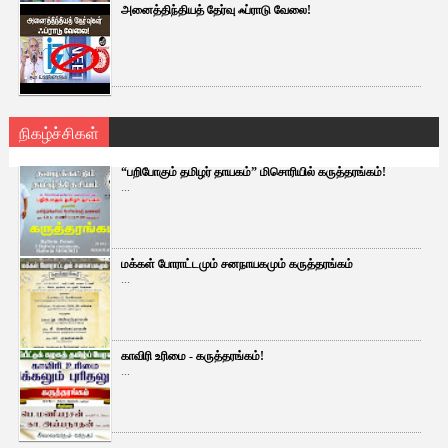
அனைத்திந்தியத் தேர்வு ஃப்ராடு வேலை!
நிகழ்ச்சிகள்
“பறிபோகும் தமிழர் தாயகம்” மிசொரியில் கருத்தரங்கம்!
...
மக்கள் போராட்டமும் சனநாயகமும் கருத்தரங்கம்
...
காவிரி உரிமை - கருத்தரங்கம்!
...