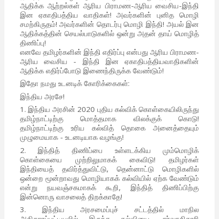
ஆதிக்க ஆற்றல்கள் ஆரிய பிராமண-ஆரிய வைசிய-இந்தி
இன ஏகாதிபத்திய வாதிகள்! அவர்களின் புனித மொழி
சமற்கிருதம்! அவர்களின் தொடர்பு மொழி இந்தி! அயல் இன
ஆதிக்கத்தின் செயல்பாடுகளில் ஒன்று அதன் தாய் மொழித்
திணிப்பு!
எனவே தமிழர்களின் இந்தி எதிர்ப்பு என்பது ஆரிய பிராமண-
ஆரிய வைசிய - இந்தி இன ஏகாதிபத்தியவாதிகளின்
ஆதிக்க எதிர்ப்போடு இணைந்திருக்க வேண்டும்!
இதோ நமது உடனடிக் கோரிக்கைகள்:
இந்திய அரசே!
1. இந்திய அரசின் 2020 புதிய கல்விக் கொள்கையிலிருந்து
தமிழ்நாட்டிற்கு மொத்தமாக விலக்குக் கொடு!
தமிழ்நாட்டிற்கு உரிய கல்வித் தொகை அனைத்தையும்
முழுமையாக - உடனடியாக வழங்கு!
2. இந்தித் திணிப்பை உள்ளடக்கிய மும்மொழிக்
கொள்கையை முற்றிலுமாகக் கைவிடு! தமிழர்கள்
இந்தியைத் தவிர்த்துவிட்டு, தென்னாட்டு மொழிகளில்
ஒன்றை மூன்றாவது மொழியாகக் கல்வியில் ஏற்க வேண்டும்
என்று நயவஞ்சகமாகக் கூறி, இந்தித் திணிப்பிற்கு
இன்னொரு வாசலைத் திறக்காதே!
3. இந்திய அரசமைப்புச் சட்டத்தில் மாநில
அதிகாரப்பட்டியலில் இருந்த கல்வியை, சர்வாதிகாரி