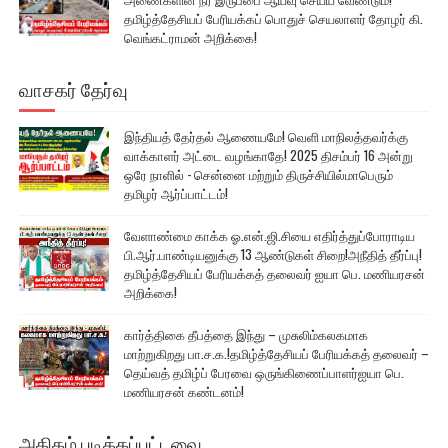
தமிழ்த்தேசியப் பேரியக்கப் பொதுச் செயலாளர் தோழர் கி.
வெங்கட்ராமன் அறிக்கை!
வாசகர் தேர்வு
இந்தியத் தேர்தல் ஆணையமே! வெளி மாநிலத்தவர்க்கு
வாக்காளர் அட்டை வழங்காதே! 2025 திசம்பர் 16 அன்று
ஒரே நாளில் - சென்னை மற்றும் திருச்சியில்மாபெரும்
தமிழர் ஆர்ப்பாட்டம்!
வேளாண்மை காக்க ஓ.என்.ஜி.சியை எதிர்த்துப்போராடிய
பி.ஆர்.பாண்டியனுக்கு 13 ஆண்டுகள் சிறை!அநீதித் தீர்ப்பு!
தமிழ்த்தேசியப் பேரியக்கத் தலைவர் ஐயா பெ. மணியரசன்
அறிக்கை!
கார்த்திகை தீபத்தை இந்து – முசுலிம்கலகமாக
மாற்றுகிறது பா.ச.க.!தமிழ்த்தேசியப் பேரியக்கத் தலைவர் –
தெய்வத் தமிழ்ப் பேரவை ஒருங்கிணைப்பாளர்ஐயா பெ.
மணியரசன் கண்டனம்!
அதிகம் படிக்கப்பட்டவை