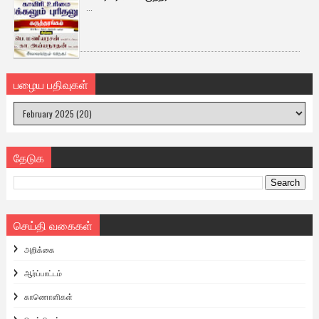
...
பழைய பதிவுகள்
தேடுக
செய்தி வகைகள்
அறிக்கை
ஆர்ப்பாட்டம்
காணொளிகள்