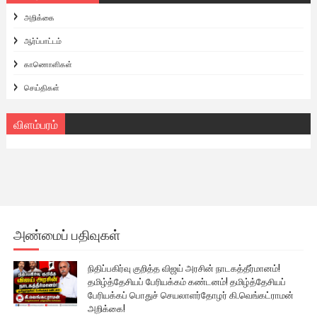
அறிக்கை
ஆர்ப்பாட்டம்
காணொளிகள்
செய்திகள்
விளம்பரம்
அண்மைப் பதிவுகள்
நிதிப்பகிர்வு குறித்த விஜய் அரசின் நாடகத்தீர்மானம்!
தமிழ்த்தேசியப் பேரியக்கம் கண்டனம்! தமிழ்த்தேசியப்
பேரியக்கப் பொதுச் செயலாளர்தோழர் கி.வெங்கட்ராமன்
அறிக்கை!