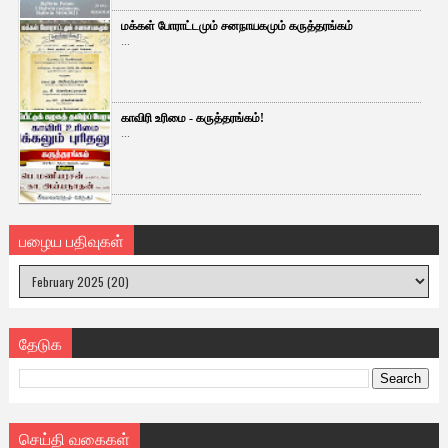
மக்கள் போராட்டமும் சனநாயகமும் கருத்தரங்கம்
...
காவிரி உரிமை - கருத்தரங்கம்!
...
பழைய பதிவுகள்
தேடுக
செய்தி வகைகள்