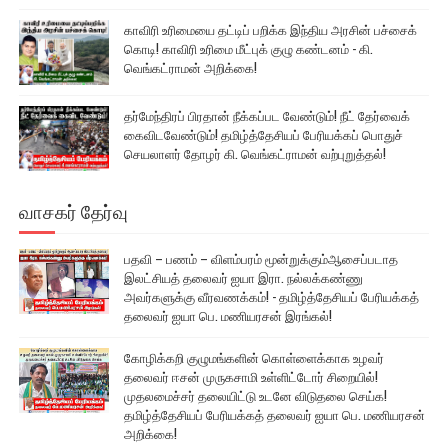
காவிரி உரிமையை தட்டிப் பறிக்க இந்திய அரசின் பச்சைக்
கொடி! காவிரி உரிமை மீட்புக் குழு கண்டனம் - கி.
வெங்கட்ராமன் அறிக்கை!
தர்மேந்திரப் பிரதான் நீக்கப்பட வேண்டும்! நீட் தேர்வைக்
கைவிடவேண்டும்! தமிழ்த்தேசியப் பேரியக்கப் பொதுச்
செயலாளர் தோழர் கி. வெங்கட்ராமன் வற்புறுத்தல்!
வாசகர் தேர்வு
பதவி – பணம் – விளம்பரம் மூன்றுக்கும்ஆசைப்படாத
இலட்சியத் தலைவர் ஐயா இரா. நல்லக்கண்ணு
அவர்களுக்கு வீரவணக்கம்! - தமிழ்த்தேசியப் பேரியக்கத்
தலைவர் ஐயா பெ. மணியரசன் இரங்கல்!
கோழிக்கறி குழுமங்களின் கொள்ளைக்காக உழவர்
தலைவர் ஈசன் முருகசாமி உள்ளிட்டோர் சிறையில்!
முதலமைச்சர் தலையிட்டு உடனே விடுதலை செய்க!
தமிழ்த்தேசியப் பேரியக்கத் தலைவர் ஐயா பெ. மணியரசன்
அறிக்கை!