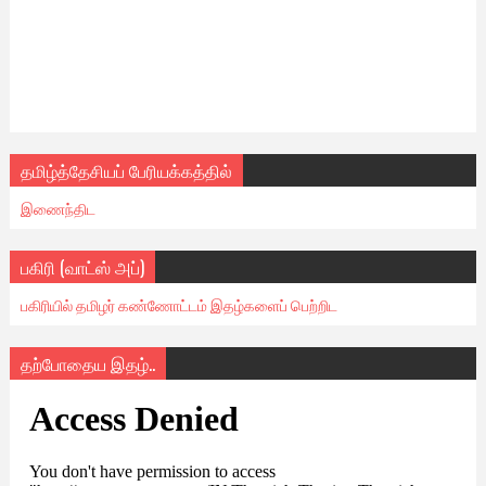
தமிழ்த்தேசியப் பேரியக்கத்தில்
இணைந்திட
பகிரி (வாட்ஸ் அப்)
பகிரியில் தமிழர் கண்ணோட்டம் இதழ்களைப் பெற்றிட
தற்போதைய இதழ்..