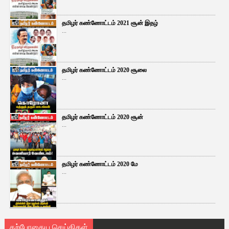
தமிழர் கண்ணோட்டம் 2021 சூன் இதழ்
...
தமிழர் கண்ணோட்டம் 2020 சூலை
...
தமிழர் கண்ணோட்டம் 2020 சூன்
...
தமிழர் கண்ணோட்டம் 2020 மே
...
தற்போதைய செய்திகள்