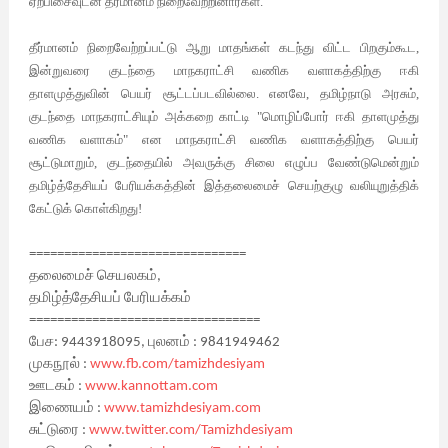
ஏற்பிசைவுடன் தீர்மானம் நிறைவேற்றினார்கள்.
தீர்மானம் நிறைவேற்றப்பட்டு ஆறு மாதங்கள் கடந்து விட்ட பிறகும்கூட,
இன்றுவரை குடந்தை மாநகராட்சி வணிக வளாகத்திற்கு ஈகி
தாளமுத்துவின் பெயர் சூட்டப்படவில்லை. எனவே, தமிழ்நாடு அரசும்,
குடந்தை மாநகராட்சியும் அக்கறை காட்டி "மொழிப்போர் ஈகி தாளமுத்து
வணிக வளாகம்" என மாநகராட்சி வணிக வளாகத்திற்கு பெயர்
சூட்டுமாறும், குடந்தையில் அவருக்கு சிலை எழுப்ப வேண்டுமென்றும்
தமிழ்த்தேசியப் பேரியக்கத்தின் இத்தலைமைச் செயற்குழு வலியுறுத்திக்
கேட்டுக் கொள்கிறது!
===============================
தலைமைச் செயலகம்,
தமிழ்த்தேசியப் பேரியக்கம்
=================================
பேச: 9443918095, புலனம் : 9841949462
முகநூல் :
www.fb.com/tamizhdesiyam
ஊடகம் :
www.kannottam.com
இணையம் :
www.tamizhdesiyam.com
சுட்டுரை :
www.twitter.com/Tamizhdesiyam