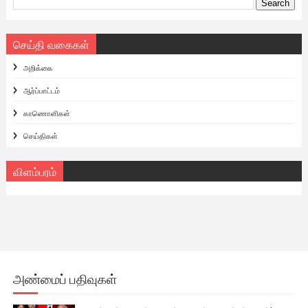
செய்தி வகைகள்
அறிக்கை
ஆர்ப்பாட்டம்
காணொளிகள்
செய்திகள்
விளம்பரம்
அண்மைப் பதிவுகள்