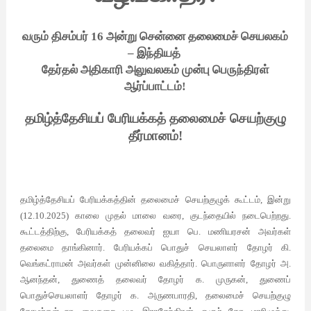
வரும் திசம்பர் 16 அன்று சென்னை தலைமைச் செயலகம்
– இந்தியத்
தேர்தல் அதிகாரி அலுவலகம் முன்பு பெருந்திரள்
ஆர்ப்பாட்டம்!
தமிழ்த்தேசியப் பேரியக்கத் தலைமைச் செயற்குழு
தீர்மானம்!
தமிழ்த்தேசியப் பேரியக்கத்தின் தலைமைச் செயற்குழுக் கூட்டம், இன்று
(12.10.2025) காலை முதல் மாலை வரை, குடந்தையில் நடைபெற்றது.
கூட்டத்திற்கு, பேரியக்கத் தலைவர் ஐயா பெ. மணியரசன் அவர்கள்
தலைமை தாங்கினார். பேரியக்கப் பொதுச் செயலாளர் தோழர் கி.
வெங்கட்ராமன் அவர்கள் முன்னிலை வகித்தார். பொருளாளர் தோழர் அ.
ஆனந்தன், துணைத் தலைவர் தோழர் க. முருகன், துணைப்
பொதுச்செயலாளர் தோழர் க. அருணபாரதி, தலைமைச் செயற்குழு