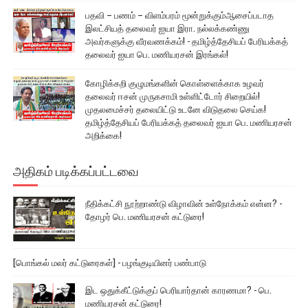
பதவி – பணம் – விளம்பரம் மூன்றுக்கும்ஆசைப்படாத
இலட்சியத் தலைவர் ஐயா இரா. நல்லக்கண்ணு
அவர்களுக்கு வீரவணக்கம்! - தமிழ்த்தேசியப் பேரியக்கத்
தலைவர் ஐயா பெ. மணியரசன் இரங்கல்!
கோழிக்கறி குழுமங்களின் கொள்ளைக்காக உழவர்
தலைவர் ஈசன் முருகசாமி உள்ளிட்டோர் சிறையில்!
முதலமைச்சர் தலையிட்டு உடனே விடுதலை செய்க!
தமிழ்த்தேசியப் பேரியக்கத் தலைவர் ஐயா பெ. மணியரசன்
அறிக்கை!
அதிகம் படிக்கப்பட்டவை
நீதிக்கட்சி நூற்றாண்டு விழாவின் உள்நோக்கம் என்ன? -
தோழர் பெ. மணியரசன் கட்டுரை!
[பொங்கல் மலர் கட்டுரைகள்] - பழங்குடியினர் பண்பாடு
இட ஒதுக்கீட்டுக்குப் பெரியார்தான் காரணமா? - பெ.
மணியரசன் கட்டுரை!