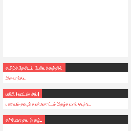
தமிழ்த்தேசியப் பேரியக்கத்தில்
இணைந்திட
பகிரி (வாட்ஸ் அப்)
பகிரியில் தமிழர் கண்ணோட்டம் இதழ்களைப் பெற்றிட
தற்போதைய இதழ்..