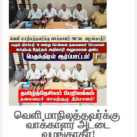
வெளி மாநிலத்தவர்க்கு
வாக்காளர் அட்டை
வழங்காதீர்!