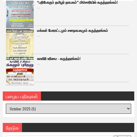
“பறிபோகும் தமிழர் தாயகம்” மிசொரியில் கருத்தரங்கம்!
...
மக்கள் போராட்டமும் சனநாயகமும் கருத்தரங்கம்
...
காவிரி உரிமை - கருத்தரங்கம்!
...
பழைய பதிவுகள்
தேடுக