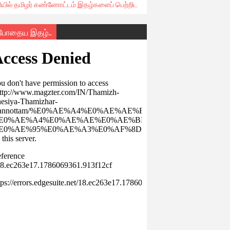
ரியில் தமிழர் கண்ணோட்டம் இதழ்களைப் பெற்றிட
்போதைய இதழ்..