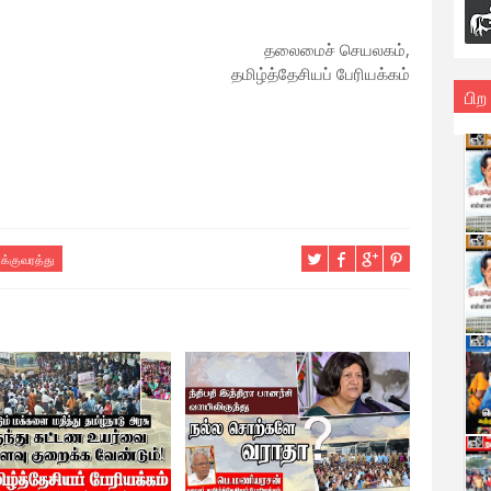
தலைமைச் செயலகம்,
தமிழ்த்தேசியப் பேரியக்கம்
பிற
க்குவரத்து