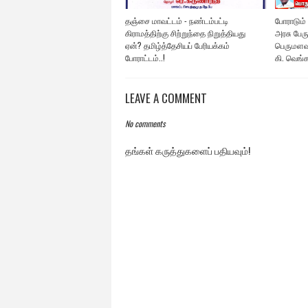
தஞ்சை மாவட்டம் - நண்டம்பட்டி
போராடும்
கிராமத்திற்கு சிற்றுந்தை நிறுத்தியது
அரசு பேர
ஏன்? தமிழ்த்தேசியப் பேரியக்கம்
பெருமளவு
போராட்டம்..!
கி. வெங்
LEAVE A COMMENT
No comments
தங்கள் கருத்துகளைப் பதியவும்!