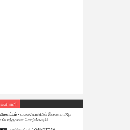
ையொளி
்ணோட்டம்
- வலையொளியில் இணைய கீழே
ள பொத்தானை சொடுக்கவும்!