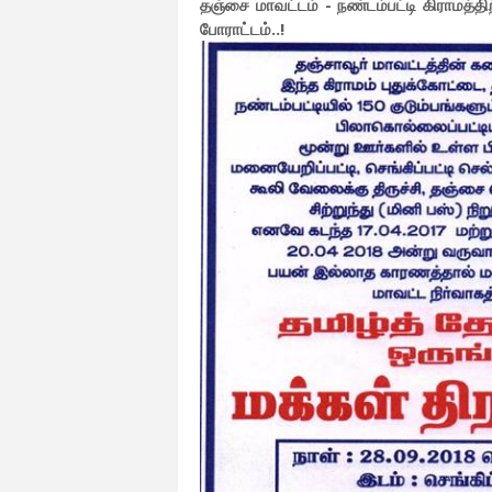
தஞ்சை மாவட்டம் - நண்டம்பட்டி கிராமத்திற
போராட்டம்..!