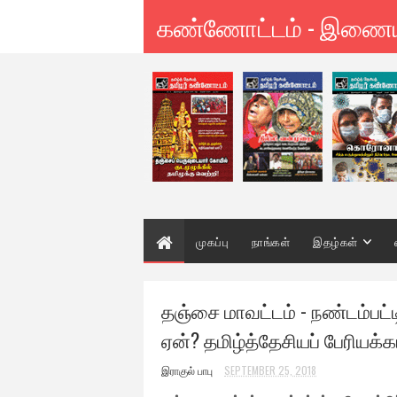
கண்ணோட்டம் - இணை
முகப்பு
நாங்கள்
இதழ்கள்
தஞ்சை மாவட்டம் - நண்டம்பட்டி
ஏன்? தமிழ்த்தேசியப் பேரியக்கம
இராகுல் பாபு
SEPTEMBER 25, 2018