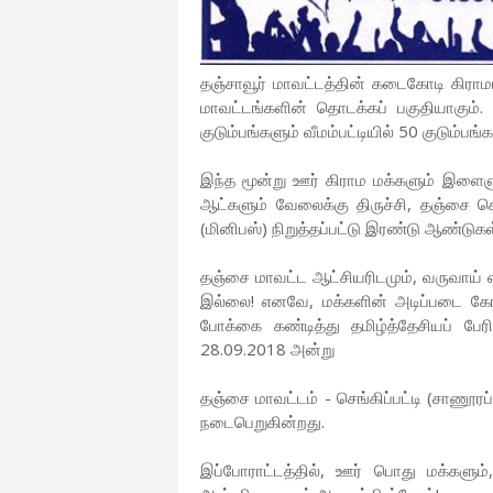
தஞ்சாவூர் மாவட்டத்தின் கடைகோடி கிராமம் 
மாவட்டங்களின் தொடக்கப் பகுதியாகும். ந
குடும்பங்களும் வீமம்பட்டியில் 50 குடும்பங்
இந்த மூன்று ஊர் கிராம மக்களும் இளைஞ
ஆட்களும் வேலைக்கு திருச்சி, தஞ்சை செ
(மினிபஸ்) நிறுத்தப்பட்டு இரண்டு ஆண்டுக
தஞ்சை மாவட்ட ஆட்சியரிடமும், வருவாய் 
இல்லை! எனவே, மக்களின் அடிப்படை கோர
போக்கை கண்டித்து தமிழ்த்தேசியப் பேரி
28.09.2018 அன்று
தஞ்சை மாவட்டம் - செங்கிப்பட்டி (சாணூர
நடைபெறுகின்றது.
இப்போராட்டத்தில், ஊர் பொது மக்களும