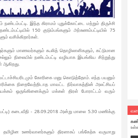
நண்டம்பட்டி. இந்த கிராமம் புதுக்கோட்டை மற்றும் திருச்சி
ண்டம்பட்டியில் 150 குடும்பங்களும் அர்சுணம்பட்டியில் 75
களும் வசிக்கிறார்கள்.
ர்களும் மாணவர்களும் கூலித் தொழிலாளிகளும், கட்டுமான
ல்லும் நிலையில் நண்டம்பட்டி வழியாக இயங்கிய சிற்றுந்து
ள் ஆகிறது.
வட்டாச்சியரிடமும் கோரிகை மனு கொடுத்தோம். எந்த பயனும்
ிக்கை நிறைவேற்றிடாத மாவட்ட நிர்வாகத்தின் அலட்சியப்
யக்கம் ஒருங்கினைக்கும் மக்கள் திரள் போராட்டம் வரும்
வல
ப்பட்டி) கடைவீதி - 28.09.2018 அன்று மாலை 5.30 மணிக்கு
கண
உள்
், தமிழின உணர்வாளர்களும் திரளாகப் பங்கேற்க வருமாறு