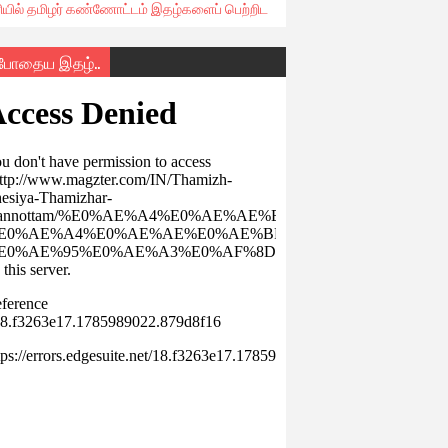
ரியில் தமிழர் கண்ணோட்டம் இதழ்களைப் பெற்றிட
்போதைய இதழ்..