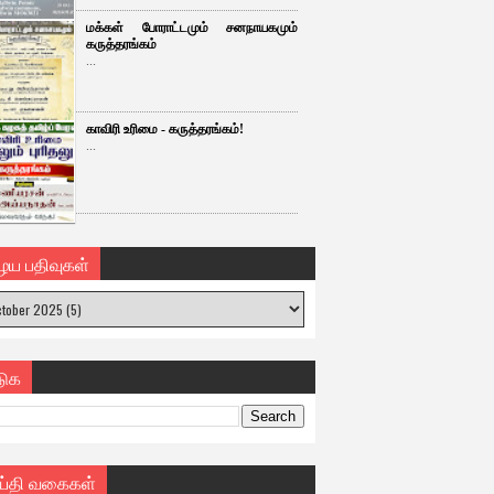
மக்கள் போராட்டமும் சனநாயகமும்
கருத்தரங்கம்
...
காவிரி உரிமை - கருத்தரங்கம்!
...
ைய பதிவுகள்
டுக
ய்தி வகைகள்