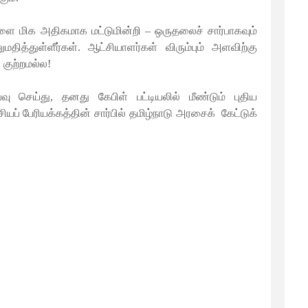
ளை மிக அதிகமாக மட்டுமின்றி – ஒருதலைச் சார்பாகவும்
த்துள்ளீர்கள். ஆட்சியாளர்கள் விரும்பும் அளவிற்கு
குற்றமல்ல!
ு செய்து, தனது கேபிள் பட்டியலில் மீண்டும் புதிய
சியப் பேரியக்க
த்தின்
சார்பில்
தமிழ்நாடு அரசைக்
கேட்டுக்