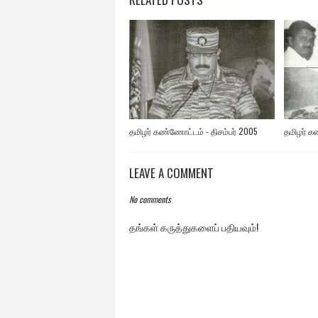
தமிழர் கண்ணோட்டம் - திசம்பர் 2005
தமிழர் க
LEAVE A COMMENT
No comments
தங்கள் கருத்துகளைப் பதியவும்!