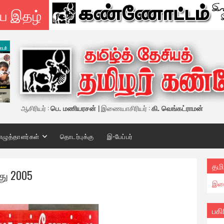
ய இதழ்
ஆசிரியர் :
பெ. மணியரசன்
| இணையாசிரியர் :
கி. வெங்கட்ராமன்
எழுத்தாளர்கள்
தொடர்புக்கு
இ-பேப்பர்
தமி
து 2005
இண
பகி