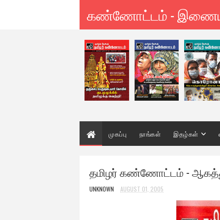
கண்ணோட்டம் - இணை
முகப்பு
நாங்கள்
இதழ்கள்
தமிழர் கண்ணோட்டம் - ஆகத்
UNKNOWN
AUGUST 01, 2005