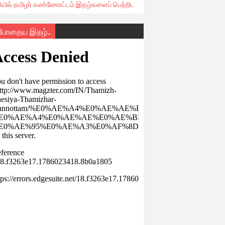
ரியில் தமிழர் கண்ணோட்டம் இதழ்களைப் பெற்றிட
்போதைய இதழ்..