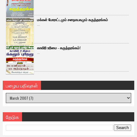
மக்கள் போராட்டமும் சனநாயகமும் கருத்தரங்கம்
...
காவிரி உரிமை - கருத்தரங்கம்!
...
பழைய பதிவுகள்
தேடுக