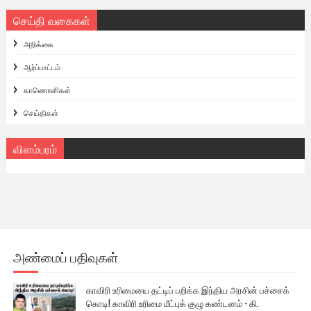
செய்தி வகைகள்
அறிக்கை
ஆர்ப்பாட்டம்
காணொளிகள்
செய்திகள்
விளம்பரம்
அண்மைப் பதிவுகள்
காவிரி உரிமையை தட்டிப் பறிக்க இந்திய அரசின் பச்சைக்
கொடி! காவிரி உரிமை மீட்புக் குழு கண்டனம் - கி.