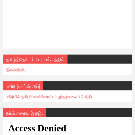
தமிழ்த்தேசியப் பேரியக்கத்தில்
இணைந்திட
பகிரி (வாட்ஸ் அப்)
பகிரியில் தமிழர் கண்ணோட்டம் இதழ்களைப் பெற்றிட
தற்போதைய இதழ்..