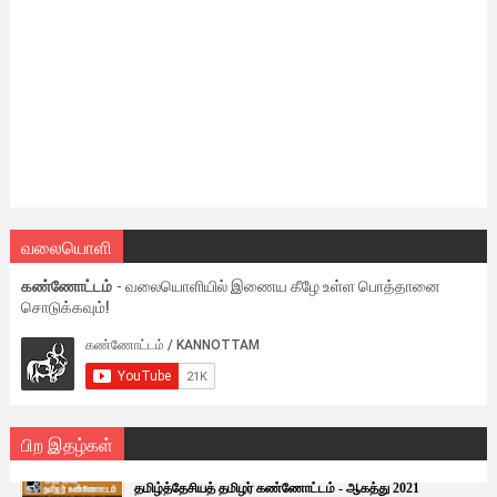
வலையொளி
கண்ணோட்டம்
- வலையொளியில் இணைய கீழே உள்ள பொத்தானை
சொடுக்கவும்!
பிற இதழ்கள்
தமிழ்த்தேசியத் தமிழர் கண்ணோட்டம் - ஆகத்து 2021