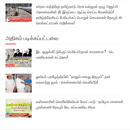
கர்நாடகத்திற்கு தமிழ்நாடு அரசு வல்லுநர் குழு அனுப்பி
அணைகளின் நீர் இருப்பை ஆய்வு செய்ய வேண்டும்!
தமிழ்த்தேசியப் பேரியக்கப் பொதுச் செயலாளர் தோழர் கி.
வெங்கட்ராமன் அறிக்கை!
அதிகம் படிக்கப்பட்டவை
இட ஒதுக்கீட்டுக்குப் பெரியார்தான் காரணமா? - பெ.
மணியரசன் கட்டுரை!
ஓவியர் புகழேந்தியின் “நானும் எனது நிறமும்” தன்
வரலாற்று நூல் - சென்னையில் வெளியீடு!
வள்ளலாரின் வெளிவிரிவியல் கோட்பாடு - தமிழக மாணவர்
முன்னணி தோழர் வே. சுப்ரமணிய சிவா.