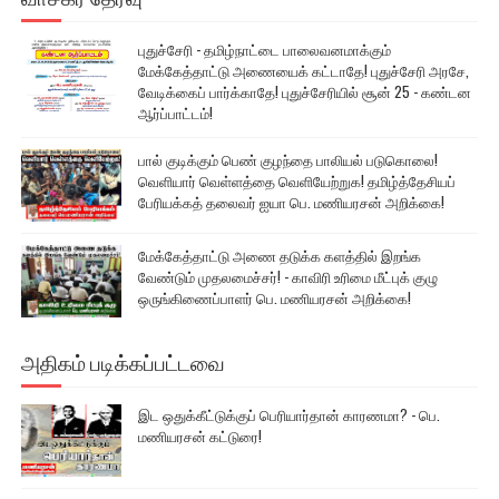
புதுச்சேரி - தமிழ்நாட்டை பாலைவனமாக்கும்
மேக்கேத்தாட்டு அணையைக் கட்டாதே! புதுச்சேரி அரசே,
வேடிக்கைப் பார்க்காதே! புதுச்சேரியில் சூன் 25 - கண்டன
ஆர்ப்பாட்டம்!
பால் குடிக்கும் பெண் குழந்தை பாலியல் படுகொலை!
வெளியார் வெள்ளத்தை வெளியேற்றுக! தமிழ்த்தேசியப்
பேரியக்கத் தலைவர் ஐயா பெ. மணியரசன் அறிக்கை!
மேக்கேத்தாட்டு அணை தடுக்க களத்தில் இறங்க
வேண்டும் முதலமைச்சர்! - காவிரி உரிமை மீட்புக் குழு
ஒருங்கிணைப்பாளர் பெ. மணியரசன் அறிக்கை!
அதிகம் படிக்கப்பட்டவை
இட ஒதுக்கீட்டுக்குப் பெரியார்தான் காரணமா? - பெ.
மணியரசன் கட்டுரை!