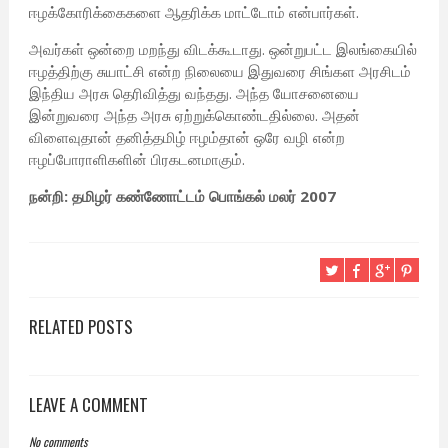
ஈழக்கோரிக்கைகளை ஆதரிக்க மாட்டோம் என்பார்கள்.
அவர்கள் ஒன்றை மறந்து விடக்கூடாது. ஒன்றுபட்ட இலங்கையில்
ஈழத்திற்கு சுயாட்சி என்ற நிலையை இதுவரை சிங்கள அரசிடம்
இந்திய அரசு தெரிவித்து வந்தது. அந்த யோசனையை
இன்றுவரை அந்த அரசு ஏற்றுக்கொண்டதில்லை. அதன்
விளைவுதான் தனித்தமிழ் ஈழம்தான் ஒரே வழி என்ற
ஈழப்போராளிகளின் பிரகடனமாகும்.
நன்றி: தமிழர் கண்ணோட்டம் பொங்கல் மலர் 2007
RELATED POSTS
LEAVE A COMMENT
No comments