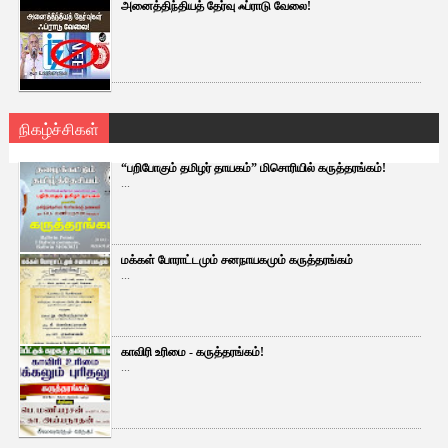
அனைத்திந்தியத் தேர்வு ஃப்ராடு வேலை!
நிகழ்ச்சிகள்
“பறிபோகும் தமிழர் தாயகம்” மிசொரியில் கருத்தரங்கம்!
...
மக்கள் போராட்டமும் சனநாயகமும் கருத்தரங்கம்
...
காவிரி உரிமை - கருத்தரங்கம்!
...