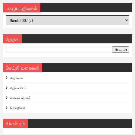
பழைய பதிவுகள்
தேடுக
செய்தி வகைகள்
அறிக்கை
ஆர்ப்பாட்டம்
காணொளிகள்
செய்திகள்
விளம்பரம்