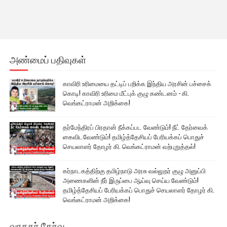
அண்மைப் பதிவுகள்
காவிரி உரிமையை தட்டிப் பறிக்க இந்திய அரசின் பச்சைக்
கொடி! காவிரி உரிமை மீட்புக் குழு கண்டனம் - கி.
வெங்கட்ராமன் அறிக்கை!
தர்மேந்திரப் பிரதான் நீக்கப்பட வேண்டும்! நீட் தேர்வைக்
கைவிடவேண்டும்! தமிழ்த்தேசியப் பேரியக்கப் பொதுச்
செயலாளர் தோழர் கி. வெங்கட்ராமன் வற்புறுத்தல்!
கர்நாடகத்திற்கு தமிழ்நாடு அரசு வல்லுநர் குழு அனுப்பி
அணைகளின் நீர் இருப்பை ஆய்வு செய்ய வேண்டும்!
தமிழ்த்தேசியப் பேரியக்கப் பொதுச் செயலாளர் தோழர் கி.
வெங்கட்ராமன் அறிக்கை!
வாசகர் தேர்வு