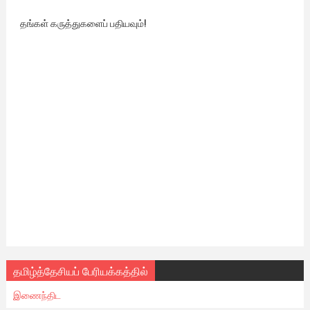
தங்கள் கருத்துகளைப் பதியவும்!
தமிழ்த்தேசியப் பேரியக்கத்தில்
இணைந்திட