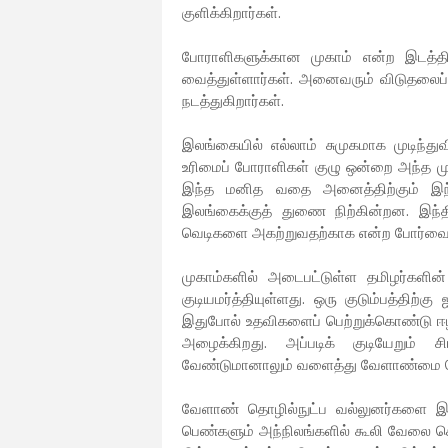
குளிக்கிறார்கள்.
போராளிகளுக்கான முகாம் என்ற இடத்
வைத்துள்ளார்கள். அனைவரும் விடுதலைப
நடத்துகிறார்கள்.
இலங்கையில் எல்லாம் சுமுகமாக முடிந்துவ
உரிமைப் போராளிகள் குழு ஒன்றை அந்த மு
இந்த மனித வதை அனைத்திற்கும் இந்
இலங்கைக்குத் துணை நிற்கின்றன. இந்
வெடிகளை அகற்றுவதற்காக என்ற போர்வையி
முகாம்களில் அடைபட்டுள்ள தமிழர்களின
குடியமர்த்தியுள்ளது. ஒரு குடும்பத்திற்
இதுபோல் உதவிகளைப் பெற்றுக்கொண்டு ஈ
அழைக்கிறது. அப்படிக் குடியேறும் 
வேண்டுமானாலும் வளைத்து வேளாண்மை ச
வேளாண் தொழில்நுட்ப வல்லுனர்களை இந்
பெண்களும் அந்நிலங்களில் கூலி வேலை செ