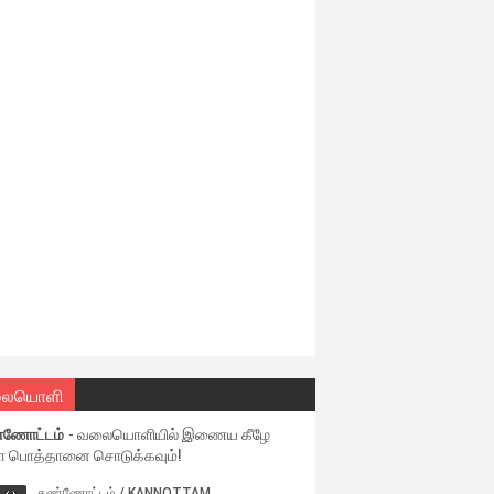
ையொளி
்ணோட்டம்
- வலையொளியில் இணைய கீழே
ள பொத்தானை சொடுக்கவும்!