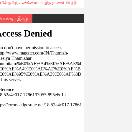
ரியில் தமிழர் கண்ணோட்டம் இதழ்களைப் பெற்றிட
்போதைய இதழ்..