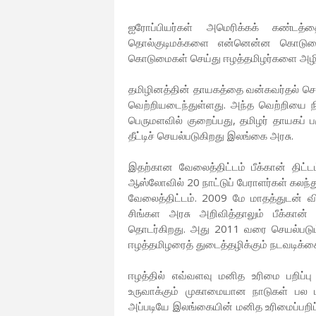
ஐரோப்பியர்கள் அமெரிக்கக் கண்டத்
தொல்குடிமக்களை என்னென்ன கொடுமைக
கொடுமைகள் செய்து ஈழத்தமிழர்களை அழித்
தமிழினத்தின் தாயகத்தை வன்கவர்தல் செ
வெற்றியடைந்துள்ளது. அந்த வெற்றியை 
பெருமளவில் குறைப்பது, தமிழர் தாயகப் ப
தீட்டிச் செயல்படுகிறது இலங்கை அரசு.
இதற்கான வேலைத்திட்டம் பீக்கான் திட
ஆஸ்லோவில் 20 நாட்டுப் பேராளர்கள் கலந்த
வேலைத்திட்டம். 2009 மே மாதத்துடன் வி
சிங்கள அரசு அறிவித்தாலும் பீக்கான் த
தொடர்கிறது. அது 2011 வரை செயல்படும்.
ஈழத்தமிழரைத் துடைத்தழிக்கும் நடவடிக்க
ஈழத்தில் எவ்வளவு மனித உரிமை பறிப்ப
உருவாக்கும் முகாமையான நாடுகள் பல ப
அப்படியே இலங்கையின் மனித உரிமைப்பறிப்ப