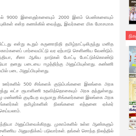
தில் 9000 இளைஞர்களையும் 2000 இளம் பெண்களையும்
்புலிகள் என்ற கணக்கில் வைத்து, இவர்களை மிக மோசமாக
நிக
ிட்டது என்று கூறும் கருணாநிதி தமிழ்நாட்டிலிருந்து மனித
காம்களைப் பார்வையிட்டு வர ஏற்பாடு செளிணிய வேண்டும்.
தியா, சீனா ஆகிய நாடுகள் போட்டி போட்டுக்கொண்டு
தியா தனது படையை ஈழத்திற்கு அனுப்பியுள்ளது. கண்ணி
ல் படை அனுப்பியுள்ளது.
் ஊர்களில் 500 சிங்களக் குடும்பங்களை இலங்கை அரசு
கு ஐந்து லட்ச ரூபாளிணி உதவித்தொகையும் அரசு தந்துள்ளது.
ழ மண்ணில் குடியேற வருமாறு சிங்களர்களை இலங்கை அரசு
சிங்களர்கள் தமிழர்களின் நிலங்களை எத்தனை ஏக்கர்
ெய்யலாம்.
தியா அனுப்பிவைக்கிறது. முகாம்களில் உள்ள ஆண்களும்
ளிணிய அனுமதிக்கப் படுவார்கள். தங்கள் சொந்த நிலத்தில்