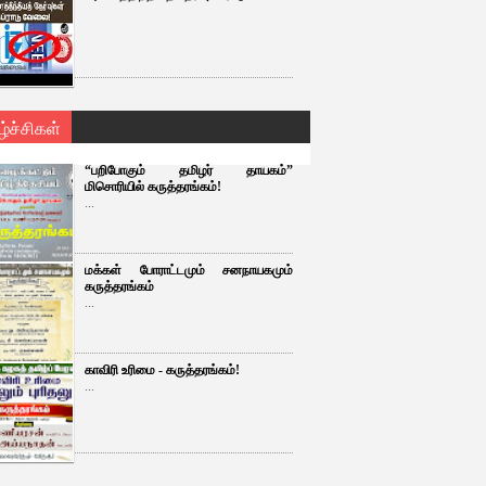
ழ்ச்சிகள்
“பறிபோகும் தமிழர் தாயகம்”
மிசொரியில் கருத்தரங்கம்!
...
மக்கள் போராட்டமும் சனநாயகமும்
கருத்தரங்கம்
...
காவிரி உரிமை - கருத்தரங்கம்!
...