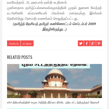
வரவேற்றார். அ. தனபால் நன்றி கூறினார்.
முன்னதாக தமிழ்ப்பல்கலைக்கழகத்தின் முதல் துணை வேந்தர்
வ.அளிணி. சுப்ரமணியன் அவர்கள் மறைவுக்கு இரங்கல்
தெரிவித்து அமைதி வணக்கம் செலுத்தப்பட்டது.
(தமிழ்த் தேசியத் தமிழர் கண்ணோட்டம் செப்டம்பர் 2009
இதழிலிருந்து...)
அரசியல்
கட்டுரை
RELATED POSTS
உச்ச நீதிமன்றத்தின் சமூக அநீதித் தீர்ப்பை நீக்கிட புதிய சட்டத்திருத்தம் தேவை!