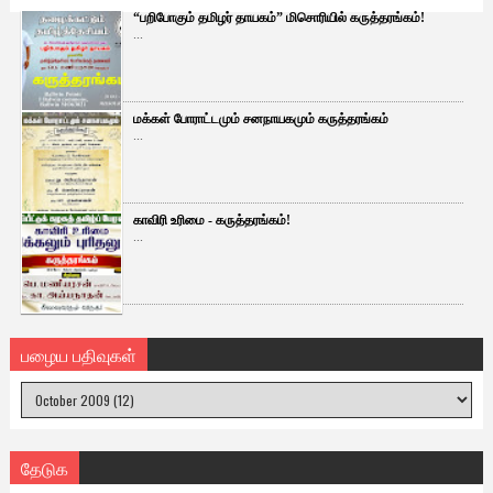
“பறிபோகும் தமிழர் தாயகம்” மிசொரியில் கருத்தரங்கம்!
...
மக்கள் போராட்டமும் சனநாயகமும் கருத்தரங்கம்
...
காவிரி உரிமை - கருத்தரங்கம்!
...
பழைய பதிவுகள்
தேடுக