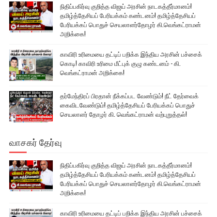
நிதிப்பகிர்வு குறித்த விஜய் அரசின் நாடகத்தீர்மானம்!
தமிழ்த்தேசியப் பேரியக்கம் கண்டனம்! தமிழ்த்தேசியப்
பேரியக்கப் பொதுச் செயலாளர்தோழர் கி.வெங்கட்ராமன்
அறிக்கை!
காவிரி உரிமையை தட்டிப் பறிக்க இந்திய அரசின் பச்சைக்
கொடி! காவிரி உரிமை மீட்புக் குழு கண்டனம் - கி.
வெங்கட்ராமன் அறிக்கை!
தர்மேந்திரப் பிரதான் நீக்கப்பட வேண்டும்! நீட் தேர்வைக்
கைவிடவேண்டும்! தமிழ்த்தேசியப் பேரியக்கப் பொதுச்
செயலாளர் தோழர் கி. வெங்கட்ராமன் வற்புறுத்தல்!
வாசகர் தேர்வு
நிதிப்பகிர்வு குறித்த விஜய் அரசின் நாடகத்தீர்மானம்!
தமிழ்த்தேசியப் பேரியக்கம் கண்டனம்! தமிழ்த்தேசியப்
பேரியக்கப் பொதுச் செயலாளர்தோழர் கி.வெங்கட்ராமன்
அறிக்கை!
காவிரி உரிமையை தட்டிப் பறிக்க இந்திய அரசின் பச்சைக்