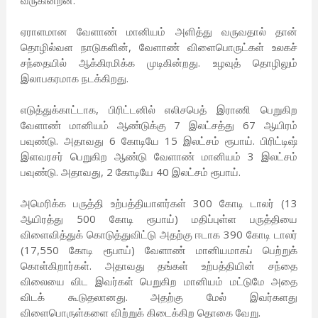
வருகின்றன.
ஏராளமான வேளாண் மானியம் அளித்து வருவதால் தான்
தொழில்வள நாடுகளின், வேளாண் விளைபொருட்கள் உலகச்
சந்தையில் ஆக்கிரமிக்க முடிகின்றது. உழவுத் தொழிலும்
இலாபகரமாக நடக்கிறது.
எடுத்துக்காட்டாக, பிரிட்டனில் எலிசபெத் இராணி பெறுகிற
வேளாண் மானியம் ஆண்டுக்கு 7 இலட்சத்து 67 ஆயிரம்
பவுண்டு. அதாவது 6 கோடியே 15 இலட்சம் ரூபாய். பிரிட்டிஷ்
இளவரசர் பெறுகிற ஆண்டு வேளாண் மானியம் 3 இலட்சம்
பவுண்டு. அதாவது, 2 கோடியே 40 இலட்சம் ரூபாய்.
அமெரிக்க பருத்தி உற்பத்தியாளர்கள் 300 கோடி டாலர் (13
ஆயிரத்து 500 கோடி ரூபாய்) மதிப்புள்ள பருத்தியை
விளைவித்துக் கொடுத்துவிட்டு அதற்கு ஈடாக 390 கோடி டாலர்
(17,550 கோடி ரூபாய்) வேளாண் மானியமாகப் பெற்றுக்
கொள்கிறார்கள். அதாவது தங்கள் உற்பத்தியின் சந்தை
விலையை விட இவர்கள் பெறுகிற மானியம் மட்டுமே அதை
விடக் கூடுதலானது. அதற்கு மேல் இவர்களது
விளைபொருள்களை விற்றுக் கிடைக்கிற தொகை வேறு.