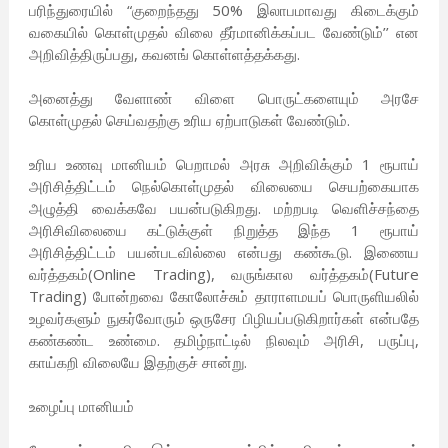
பரிந்துரையில் “குறைந்தது 50% இலாபமாவது கிடைக்கும்
வகையில் கொள்முதல் விலை தீர்மானிக்கப்பட வேண்டும்’’ என
அறிவித்திருப்பது, கவனங் கொள்ளத்தக்கது.
அனைத்து வேளாண் விளை பொருட்களையும் அரசே
கொள்முதல் செய்வதற்கு உரிய ஏற்பாடுகள் வேண்டும்.
உரிய உணவு மானியம் பெறாமல் அரசு அறிவிக்கும் 1 ரூபாய்
அரிசித்திட்டம் நெல்கொள்முதல் விலையை செயற்கையாக
அழுத்தி வைக்கவே பயன்படுகிறது. மற்றபடி வெளிச்சந்தை
அரிசிவிலையை கட்டுக்குள் நிறுத்த இந்த 1 ரூபாய்
அரிசித்திட்டம் பயன்படவில்லை என்பது கண்கூடு. இணைய
வர்த்தகம்(Online Trading), வருங்கால வர்த்தகம்(Future
Trading) போன்றவை கோலோச்சும் தாராளமயப் பொருளியலில்
உழவர்களும் நுகர்வோரும் ஒருசேர பிழியப்படுகிறார்கள் என்பதே
கண்கண்ட உண்மை. தமிழ்நாட்டில் நிலவும் அரிசி, பருப்பு,
காய்கறி விலையே இதற்குச் சான்று.
உழைப்பு மானியம்