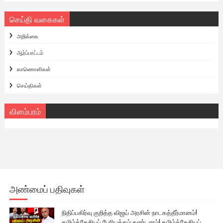
செய்தி வகைகள்
அறிக்கை
ஆர்ப்பாட்டம்
காணொளிகள்
செய்திகள்
விளம்பரம்
அண்மைப் பதிவுகள்
நிதிப்பகிர்வு குறித்த விஜய் அரசின் நாடகத்தீர்மானம்!
தமிழ்த்தேசியப் பேரியக்கம் கண்டனம்! தமிழ்த்தேசியப்