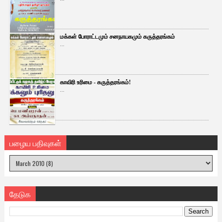
மக்கள் போராட்டமும் சனநாயகமும் கருத்தரங்கம்
...
காவிரி உரிமை - கருத்தரங்கம்!
...
பழைய பதிவுகள்
தேடுக