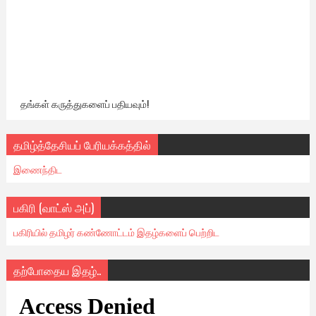
தங்கள் கருத்துகளைப் பதியவும்!
தமிழ்த்தேசியப் பேரியக்கத்தில்
இணைந்திட
பகிரி (வாட்ஸ் அப்)
பகிரியில் தமிழர் கண்ணோட்டம் இதழ்களைப் பெற்றிட
தற்போதைய இதழ்..