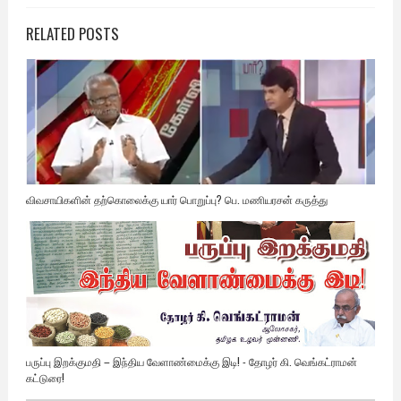
RELATED POSTS
விவசாயிகளின் தற்கொலைக்கு யார் பொறுப்பு? பெ. மணியரசன் கருத்து
பருப்பு இறக்குமதி – இந்திய வேளாண்மைக்கு இடி! - தோழர் கி. வெங்கட்ராமன்
கட்டுரை!