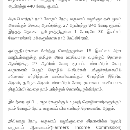
ஆயிரத்து 440 கோடி ரூபாய்.
ஆக மொத்தம் நாம் கோரும் நேரடி வருவாய் வழங்குவதன் மூலம்
அரசுக்குச் செலவு ஆண்டுக்கு 27 ஆயிரத்து 840 கோடி ரூபாய்.
இந்தத் தொகை தமிழகத்திலுள்ள 1 கோடியே 30 இலட்சம்
வேளாண்சார் மக்களுக்காக நாம் கேட்கிறோம்.
ஓய்வூதியர்களை சேர்த்து மொத்தமுள்ள 18 இலட்சம் அரசு
ஊழியர்களுக்கு தமிழக அரசு ஊதியமாக வழங்கும் தொகை
ஆண்டுக்கு 27 ஆயிரம் கோடி ரூபாய். பல்லாயிரம் கோடி
வருமானம் பெறும் தொழில் அதிபர்கள் பங்குச்சந்தையில்
சரிவைச் சந்தித்தால் கண்ணிமைக்கும் நேரத்தில் இந்திய
அரசும், தமிழக அரசும் பல்லாயிரம் கோடி ரூபாயை மானியமாக
திருப்பிவிடுவதை நாம் பார்த்துக் கொண்டிருக்கிறோம்.
இவற்றை ஒப்பிட, உழவர்களுக்கும் உழவுத் தொழிலாளர்களுக்கும்
நாம் கோரும் நேரடி வருவாய் மிக எளியத் தொகையே ஆகும்.
இவ்வாறு நேரடி வருவாய் வழங்குவதை தீர்மானிக்க ‘உழவர்
வருவாய் ஆணையம்’(Farmers Income Commission)