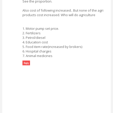
See the proportion.
Also cost of following increased.. But none of the agri
products cost increased. Who will do agriculture
1. Motor pump set price.
2. Fertilizers
3. Petrol/diesel
4. Education cost
5. Food item rate(increased by brokers)
6. Hospital charges
7. Animal medicines
Reply