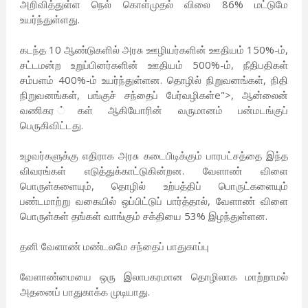
அறிவித்துள்ள நெல் கொள்முதல் விலை 86% மட்டுமே
உயர்ந்துள்ளது.
கடந்த 10 ஆண்டுகளில் அரசு ஊழியர்களின் ஊதியம் 150%-ம்,
சட்டமன்ற உறுப்பினர்களின் ஊதியம் 500%-ம், நீதிபதிகள்
சம்பளம் 400%-ம் உயர்ந்துள்ளன. தொழில் நிறுவனங்கள், நிதி
நிறுவனங்கள், பங்குச் சந்தைப் பேர்வழிகள்e">, ஆன்லைன்
வணிகர ்கள் ஆகியோரின் வருமானம் பன்மடங்குப்
பெருகிவிட்டது.
உழவர்களுக்கு எதிராக அரசு கடைபிடிக்கும் பாரபட்சத்தை இந்த
விவரங்கள் எடுத்துக்காட்டுகின்றன. வேளாண் விளை
பொருள்களையும், தொழில் உற்பத்திப் பொருட்களையும்
பண்டமாற்று வகையில் ஒப்பிட்டுப் பார்த்தால், வேளாண் விளை
பொருள்கள் தங்கள் வாங்கும் சக்தியை 53% இழந்துள்ளன.
தனி வேளாண் மண்டலமே சந்தைப் பாதுகாப்பு
வேளாண்மையை ஒரு இலாபகரமான தொழிலாக மாற்றாமல்
அதனைப் பாதுகாக்க முடியாது.