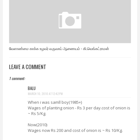
வேளாண்மை காக்க உழவர் வருவாய் ஆணையம் - கி.வெங்கட்ராமன்
LEAVE A COMMENT
1 comment:
BALU
MARCH 10, 2010 AT 12:42 PM
When i was samll boy(1985+)
Wages of planting onion - Rs 3 per day.cost of onion is
~ Rs 5/Kg.
Now(2010)
Wages now Rs 200 and cost of onion is ~ Rs 10/Kg.