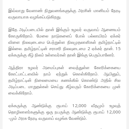
இவ்வாறு வேளாண் நிறுவனங்களுக்கு அரசின் மானியம் நேரடி
வருவாயாக வழங்கப்படுகிறது.
இதே அடிப்படையில் தான் இங்கும் உழவர் வருவாய் ஆணையம்
கோருகிறோம். மேலை நாடுகளைப் போல் பல்லாயிரம் ஏக்கர்
விளை நிலவுடைமை பெற்றுள்ள நிலமுதலாளிகள் தமிழ்நாட்டில்
இல்லை. தமிழ்நாட்டின் சராசரி நிலவுடைமை 2 ஏக்கர் தான். 15
ஏக்கருக்கு கீழ் நிலம் உள்ளவர்கள் தான் இங்கு பெரும்பாலோர்.
ஆந்திரா உழவர் அமைப்புகள் வைத்துள்ள கோரிக்கையை
கோட்பாட்டளவில் நாம் ஏற்றுக் கொள்கிறோம். ஆயினும்,
தமிழ்நாட்டின் நிலைமையை கணக்கில் கொண்டு அதில் சில
அடிப்படை மாறுதல்கள் செய்து கீழ்வரும் கோரிக்கையை முன்
வைக்கிறோம்.
ஏக்கருக்கு ஆண்டுக்கு ரூபாய் 12,000 வீதமும் உழவுத்
தொழிலாளர்களுக்கு ஒரு நபருக்கு ஆண்டுக்கு ரூபாய் 12,000
-மும் அரசு நேரடி வருவாய் வழங்க வேண்டும்.