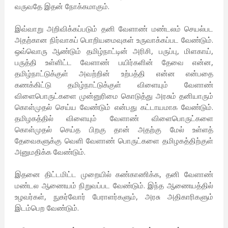
வருவதே இதன் நோக்கமாகும்.
இவ்வாறு அறிவிக்கப்படும் தனி வேளாண் மண்டலம் செயல்பட
அதற்கான நிர்வாகப் பொறியமைவுகள் உருவாக்கப்பட வேண்டும்.
ஒவ்வொரு ஆண்டும் தமிழ்நாட்டின் அரிசி, பருப்பு, மிளகாய்,
பருத்தி உள்ளிட்ட வேளாண் பயிர்களின் தேவை என்ன,
தமிழ்நாட்டுக்குள் அவற்றின் உற்பத்தி என்ன என்பதை
கணக்கிட்டு தமிழ்நாட்டுக்குள் விளையும் வேளாண்
விளைபொருட்களை முன்னுரிமை கொடுத்து அரசும் தனியாரும்
கொள்முதல் செய்ய வேண்டும் என்பது கட்டாயமாக வேண்டும்.
தமிழகத்தில் விளையும் வேளாண் விளைபொருட்களை
கொள்முதல் செய்த பிறகு தான் அதற்கு மேல் உள்ளத்
தேவைகளுக்கு வெளி வேளாண் பொருட்களை தமிழகத்திற்குள்
அனுமதிக்க வேண்டும்.
இதனை திட்டமிட்ட முறையில் கண்காணிக்க, தனி வேளாண்
மண்டல ஆணையம் நிறுவப்பட வேண்டும். இந்த ஆணையத்தில்
உழவர்கள், நுகர்வோர் பேராளர்களும், அரசு அதிகாரிகளும்
இடம்பெற வேண்டும்.