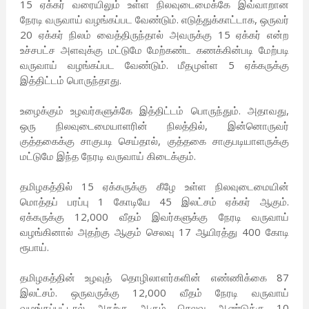
15 ஏக்கர் வரையிலும் உள்ள நிலவுடைமைக்கே இவ்வாறான
நேரடி வருவாய் வழங்கப்பட வேண்டும். எடுத்துக்காட்டாக, ஒருவர்
20 ஏக்கர் நிலம் வைத்திருந்தால் அவருக்கு 15 ஏக்கர் என்ற
உச்சபட்ச அளவுக்கு மட்டுமே மேற்கண்ட கணக்கின்படி மேற்படி
வருவாய் வழங்கப்பட வேண்டும். மீதமுள்ள 5 ஏக்கருக்கு
இத்திட்டம் பொருந்தாது.
உழைக்கும் உழவர்களுக்கே இத்திட்டம் பொருந்தும். அதாவது,
ஒரு நிலவுடைமையாளரின் நிலத்தில், இன்னொருவர்
குத்தகைக்கு சாகுபடி செய்தால், குத்தகை சாகுபடியாளருக்கு
மட்டுமே இந்த நேரடி வருவாய் கிடைக்கும்.
தமிழகத்தில் 15 ஏக்கருக்கு கீழே உள்ள நிலவுடைமையின்
மொத்தப் பரப்பு 1 கோடியே 45 இலட்சம் ஏக்கர் ஆகும்.
ஏக்கருக்கு 12,000 வீதம் இவர்களுக்கு நேரடி வருவாய்
வழங்கினால் அதற்கு ஆகும் செலவு 17 ஆயிரத்து 400 கோடி
ரூபாய்.
தமிழகத்தின் உழவுத் தொழிலாளர்களின் எண்ணிக்கை 87
இலட்சம். ஒருவருக்கு 12,000 வீதம் நேரடி வருவாய்
வழங்கப்பட்டால் அதற்கு ஆகும் செலவு ஆண்டுக்கு 10