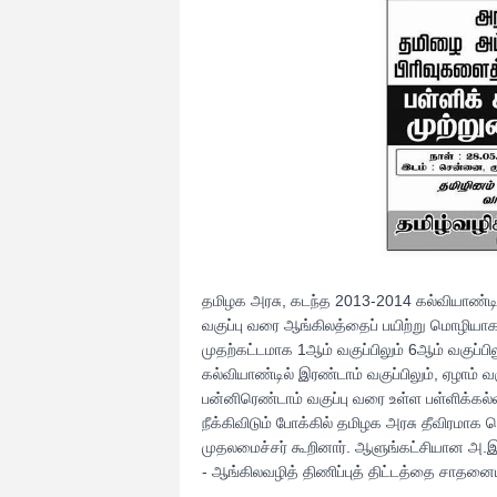
தமிழக அர
சு, கடந்த 2013-2014 கல்வியாண்டி
வகுப்பு வரை ஆங்கிலத்தைப் பயிற்று மொழியா
முதற்கட்டமாக 1ஆம் வகுப்பிலும் 6ஆம் வகுப்ப
கல்வியாண்டில் இரண்டாம் வகுப்பிலும், ஏழாம் 
பன்னிரெண்டாம் வகுப்பு வரை உள்ள பள்ளிக்கல்வ
நீக்கிவிடும் போக்கில் தமிழக அரசு தீவிரம
முதலமைச்சர் கூறினார். ஆளுங்கட்சியான அ.இ.அ
- ஆங்கிலவழித் திணிப்புத் திட்டத்தை சாதனை