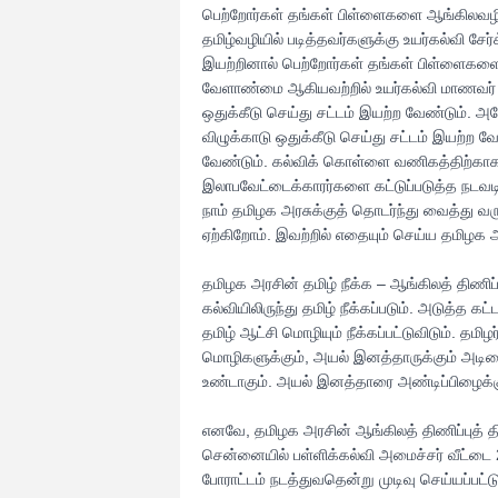
பெற்றோர்கள் தங்கள் பிள்ளைகளை ஆங்கிலவழியில
தமிழ்வழியில் படித்தவர்களுக்கு உயர்கல்வி சே
இயற்றினால் பெற்றோர்கள் தங்கள் பிள்ளைகளைத் த
வேளாண்மை ஆகியவற்றில் உயர்கல்வி மாணவர் சேர
ஒதுக்கீடு செய்து சட்டம் இயற்ற வேண்டும். அத
விழுக்காடு ஒதுக்கீடு செய்து சட்டம் இயற்ற வ
வேண்டும். கல்விக் கொள்ளை வணிகத்திற்காக ம
இலாபவேட்டைக்காரர்களை கட்டுப்படுத்த நடவ
நாம் தமிழக அரசுக்குத் தொடர்ந்து வைத்து 
ஏற்கிறோம். இவற்றில் எதையும் செய்ய தமிழக 
தமிழக அரசின் தமிழ் நீக்க – ஆங்கிலத் திணிப்
கல்வியிலிருந்து தமிழ் நீக்கப்படும். அடுத்த
தமிழ் ஆட்சி மொழியும் நீக்கப்பட்டுவிடும். த
மொழிகளுக்கும், அயல் இனத்தாருக்கும் அடிம
உண்டாகும். அயல் இனத்தாரை அண்டிப்பிழைக்கு
எனவே, தமிழக அரசின் ஆங்கிலத் திணிப்புத் தி
சென்னையில் பள்ளிக்கல்வி அமைச்சர் வீட்டை 
போராட்டம் நடத்துவதென்று முடிவு செய்யப்பட்ட