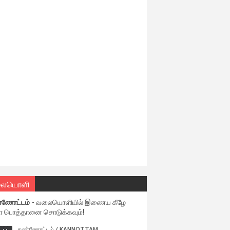
ையொளி
்ணோட்டம்
- வலையொளியில் இணைய கீழே
ள பொத்தானை சொடுக்கவும்!