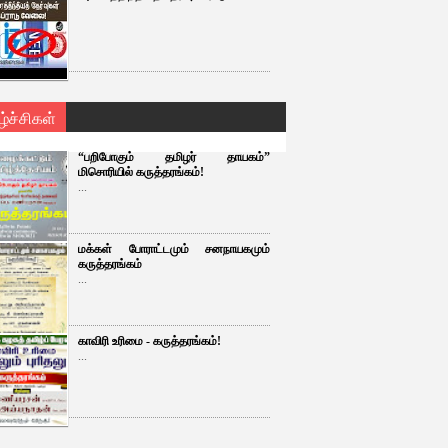
ழ்ச்சிகள்
“பறிபோகும் தமிழர் தாயகம்”
மிசொரியில் கருத்தரங்கம்!
...
மக்கள் போராட்டமும் சனநாயகமும்
கருத்தரங்கம்
...
காவிரி உரிமை - கருத்தரங்கம்!
...