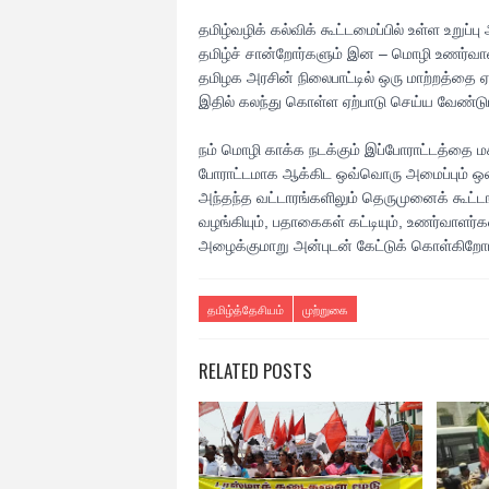
தமிழ்வழிக் கல்விக் கூட்டமைப்பில் உள்ள உறுப்ப
தமிழ்ச் சான்றோர்களும் இன – மொழி உணர்வாள
தமிழக அரசின் நிலைபாட்டில் ஒரு மாற்றத்தை ஏ
இதில் கலந்து கொள்ள ஏற்பாடு செய்ய வேண்டும
நம் மொழி காக்க நடக்கும் இப்போராட்டத்தை மக்
போராட்டமாக ஆக்கிட ஒவ்வொரு அமைப்பும் ஒவ
அந்தந்த வட்டாரங்களிலும் தெருமுனைக் கூட்டங்
வழங்கியும், பதாகைகள் கட்டியும், உணர்வாளர்
அழைக்குமாறு அன்புடன் கேட்டுக் கொள்கிறோம
தமிழ்த்தேசியம்
முற்றுகை
RELATED POSTS