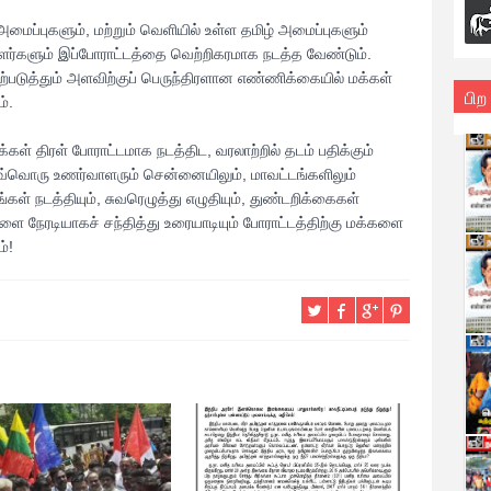
ு அமைப்புகளும், மற்றும் வெளியில் உள்ள தமிழ் அமைப்புகளும்
ர்களும் இப்போராட்டத்தை வெற்றிகரமாக நடத்த வேண்டும்.
ற்படுத்தும் அளவிற்குப் பெருந்திரளான எண்ணிக்கையில் மக்கள்
பிற
்.
கள் திரள் போராட்டமாக நடத்திட, வரலாற்றில் தடம் பதிக்கும்
்வொரு உணர்வாளரும் சென்னையிலும், மாவட்டங்களிலும்
கள் நடத்தியும், சுவரெழுத்து எழுதியும், துண்டறிக்கைகள்
களை நேரடியாகச் சந்தித்து உரையாடியும் போராட்டத்திற்கு மக்களை
்!