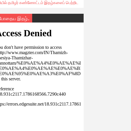
ரியில் தமிழர் கண்ணோட்டம் இதழ்களைப் பெற்றிட
்போதைய இதழ்..