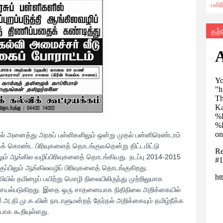
பகி
தற
ல் அனைத்து அரசுப் பள்ளிகளிலும் ஒன்று முதல் பன்னிரெண்டாம்
கக் கொண்ட பிரிவுகளைத் தொடங்குவதென்று திட்டமிட்டு
ிலும் ஆங்கில வழிப்பிரிவுகளைத் தொடங்கியது. நடப்பு 2014-2015
வகுப்பிலும் ஆங்கிலவழிப் பிரிவுகளைத் தொடங்குகிறது.
ியில் தமிழைப் பயிற்று மொழி நிலையிலிருந்து முற்றிலுமாக
ாக செயல்படுகிறது. இதை ஒரு சாதனையாக நிதிநிலை அறிக்கையில்
.தி.மு.க.வின் நாடாளுமன்றத் தேர்தல் அறிக்கையும் தமிழ்நீக்க
யாக கூறியுள்ளது.