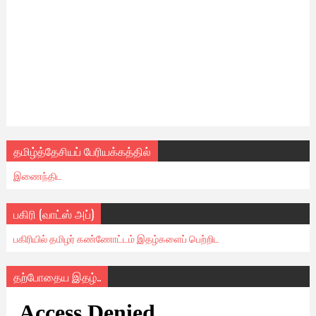
தமிழ்த்தேசியப் பேரியக்கத்தில்
இணைந்திட
பகிரி (வாட்ஸ் அப்)
பகிரியில் தமிழர் கண்ணோட்டம் இதழ்களைப் பெற்றிட
தற்போதைய இதழ்..