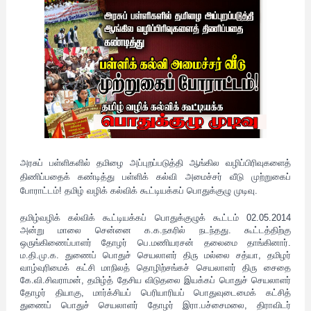
அரசுப் பள்ளிகளில் தமிழை அப்புறப்படுத்தி ஆங்கில வழிப்பிரிவுகளைத்
திணிப்பதைக் கண்டித்து
பள்ளிக் கல்வி அமைச்சர் வீடு முற்றுகைப்
போராட்டம்!
தமிழ் வழிக் க
ல்விக் கூட்டியக்கப் பொதுக்குழு முடிவு.
தமிழ்வழிக் கல்விக் கூட்டியக்கப் பொதுக்குழுக் கூட்டம் 02.05.2014
அன்று மாலை சென்னை க.க.நகரில் நடந்தது. கூட்டத்திற்கு
ஒருங்கிணைப்பாளர் தோழர் பெ.மணியரசன் தலைமை தாங்கினார்.
ம.தி.மு.க. துணைப் பொதுச் செயலாளர் திரு மல்லை சத்யா, தமிழர்
வாழ்வுரிமைக் கட்சி மாநிலத் தொழிற்சங்கச் செயலாளர் திரு சைதை
கே.வி.சிவராமன், தமிழ்த் தேசிய விடுதலை இயக்கப் பொதுச் செயலாளர்
தோழர் தியாகு, மார்க்சியப் பெரியாரியப் பொதுவுடைமைக் கட்சித்
துணைப் பொதுச் செயலாளர் தோழர் இரா.பச்சைமலை, திராவிடர்