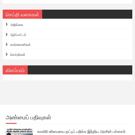
செய்தி வகைகள்
அறிக்கை
ஆர்ப்பாட்டம்
காணொளிகள்
செய்திகள்
விளம்பரம்
அண்மைப் பதிவுகள்
காவிரி உரிமையை தட்டிப் பறிக்க இந்திய அரசின் பச்சைக்