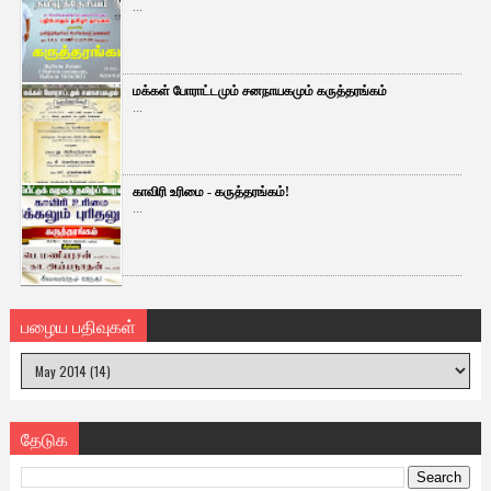
...
மக்கள் போராட்டமும் சனநாயகமும் கருத்தரங்கம்
...
காவிரி உரிமை - கருத்தரங்கம்!
...
பழைய பதிவுகள்
தேடுக