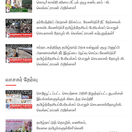
கொடி! காவிரி உரிமை மீட்புக் குழு கண்டனம் - கி.
வெங்கட்ராமன் அறிக்கை!
தர்மேந்திரப் பிரதான் நீக்கப்பட வேண்டும்! நீட் தேர்வைக்
கைவிடவேண்டும்! தமிழ்த்தேசியப் பேரியக்கப் பொதுச்
செயலாளர் தோழர் கி. வெங்கட்ராமன் வற்புறுத்தல்!
கர்நாடகத்திற்கு தமிழ்நாடு அரசு வல்லுநர் குழு அனுப்பி
அணைகளின் நீர் இருப்பை ஆய்வு செய்ய வேண்டும்!
தமிழ்த்தேசியப் பேரியக்கப் பொதுச் செயலாளர் தோழர் கி.
வெங்கட்ராமன் அறிக்கை!
வாசகர் தேர்வு
செறிவூட்டப்பட்ட செயற்கை அரிசி நிறுத்தப்பட்டது,மக்கள்
இயக்கங்களுக்குக் கிடைத்த வெற்றி!
தமிழ்த்தேசியப்பேரியக்கப் பொதுச் செயலாளர்தோழர்கி.
வெங்கட்ராமன் அறிக்கை!
தமிழ்நாட்டுத் தொழில், வணிகம்,
வேலை தமிழர்களுக்கே! வெளி