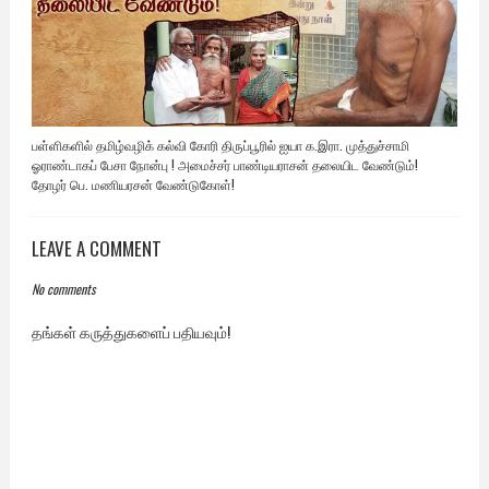
பள்ளிகளில் தமிழ்வழிக் கல்வி கோரி திருப்பூரில் ஐயா க.இரா. முத்துச்சாமி
ஓராண்டாகப் பேசா நோன்பு ! அமைச்சர் பாண்டியராசன் தலையிட வேண்டும்!
தோழர் பெ. மணியரசன் வேண்டுகோள்!
LEAVE A COMMENT
No comments
தங்கள் கருத்துகளைப் பதியவும்!