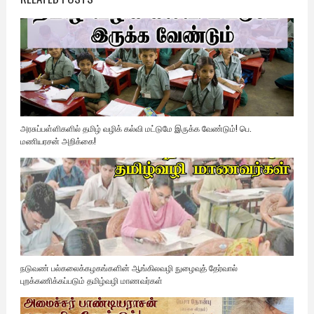
அரசுப்பள்ளிகளில் தமிழ் வழிக் கல்வி மட்டுமே இருக்க வேண்டும்! பெ.
மணியரசன் அறிக்கை!
நடுவண் பல்கலைக்கழகங்களின் ஆங்கிலவழி நுழைவுத் தேர்வால்
புறக்கணிக்கப்படும் தமிழ்வழி மாணவர்கள்