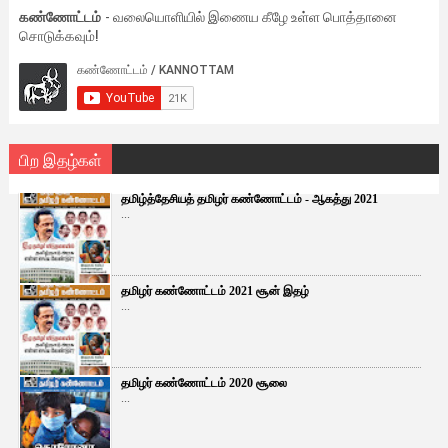
கண்ணோட்டம்
- வலையொளியில் இணைய கீழே உள்ள பொத்தானை
சொடுக்கவும்!
பிற இதழ்கள்
தமிழ்த்தேசியத் தமிழர் கண்ணோட்டம் - ஆகத்து 2021
...
தமிழர் கண்ணோட்டம் 2021 சூன் இதழ்
...
தமிழர் கண்ணோட்டம் 2020 சூலை
...