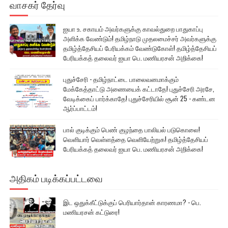
வாசகர் தேர்வு
ஐயா உ. சகாயம் அவர்களுக்கு காவல்துறை பாதுகாப்பு
அளிக்க வேண்டும்! தமிழ்நாடு முதலமைச்சர் அவர்களுக்கு
தமிழ்த்தேசியப் பேரியக்கம் வேண்டுகோள்! தமிழ்த்தேசியப்
பேரியக்கத் தலைவர் ஐயா பெ. மணியரசன் அறிக்கை!
புதுச்சேரி - தமிழ்நாட்டை பாலைவனமாக்கும்
மேக்கேத்தாட்டு அணையைக் கட்டாதே! புதுச்சேரி அரசே,
வேடிக்கைப் பார்க்காதே! புதுச்சேரியில் சூன் 25 - கண்டன
ஆர்ப்பாட்டம்!
பால் குடிக்கும் பெண் குழந்தை பாலியல் படுகொலை!
வெளியார் வெள்ளத்தை வெளியேற்றுக! தமிழ்த்தேசியப்
பேரியக்கத் தலைவர் ஐயா பெ. மணியரசன் அறிக்கை!
அதிகம் படிக்கப்பட்டவை
இட ஒதுக்கீட்டுக்குப் பெரியார்தான் காரணமா? - பெ.
மணியரசன் கட்டுரை!