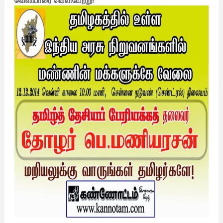
வெளியாரை வெளியேற்று!