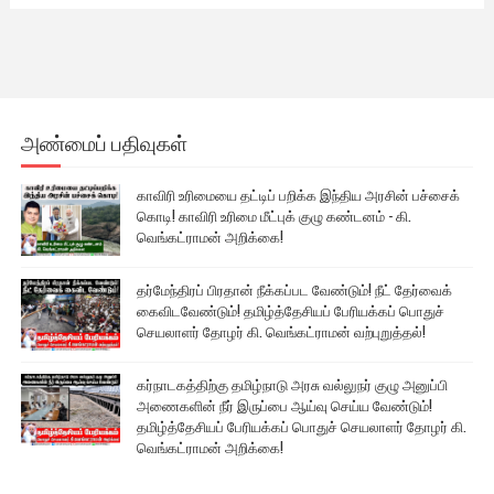
அண்மைப் பதிவுகள்
காவிரி உரிமையை தட்டிப் பறிக்க இந்திய அரசின் பச்சைக்
கொடி! காவிரி உரிமை மீட்புக் குழு கண்டனம் - கி.
வெங்கட்ராமன் அறிக்கை!
தர்மேந்திரப் பிரதான் நீக்கப்பட வேண்டும்! நீட் தேர்வைக்
கைவிடவேண்டும்! தமிழ்த்தேசியப் பேரியக்கப் பொதுச்
செயலாளர் தோழர் கி. வெங்கட்ராமன் வற்புறுத்தல்!
கர்நாடகத்திற்கு தமிழ்நாடு அரசு வல்லுநர் குழு அனுப்பி
அணைகளின் நீர் இருப்பை ஆய்வு செய்ய வேண்டும்!
தமிழ்த்தேசியப் பேரியக்கப் பொதுச் செயலாளர் தோழர் கி.
வெங்கட்ராமன் அறிக்கை!