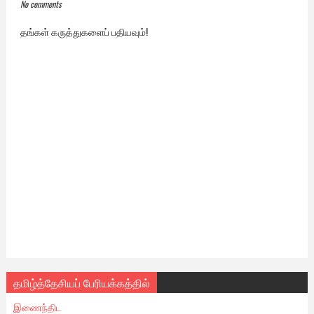
No comments
தங்கள் கருத்துகளைப் பதியவும்!
தமிழ்த்தேசியப் பேரியக்கத்தில்
இணைந்திட