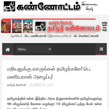
கண்ணோட்டம் - இணைய இதழ்
ஆசிரியர் :
பெ. மணியரசன்
| இணையாசிரியர் :
கி. வெங்கட்ராமன்
மறியலுக்கு வாருங்கள் தமிழர்களே! பெ.
மணியரசன் அழைப்பு!
தமிழ்த் தேசியன்
DECEMBER 09, 2014
தமிழகத்தில் உள்ள இந்திய அரசு நிறுவனங்களில் தமிழர்களுக்கு
90 விழுக்காடு வேலை வழங்கு! 10 விழுக்காட்டிற்கு மேல் உள்ள