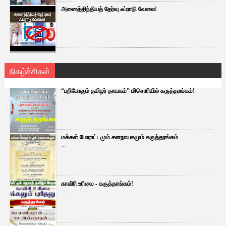
அனைத்திந்தியத் தேர்வு ஃப்ராடு வேலை!
நிகழ்ச்சிகள்
“பறிபோகும் தமிழர் தாயகம்” மிசொரியில் கருத்தரங்கம்!
...
மக்கள் போராட்டமும் சனநாயகமும் கருத்தரங்கம்
...
காவிரி உரிமை - கருத்தரங்கம்!
...