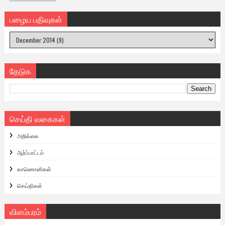
பழைய பதிவுகள்
தேடுக
செய்தி வகைகள்
அறிக்கை
ஆர்ப்பாட்டம்
காணொளிகள்
செய்திகள்
விளம்பரம்