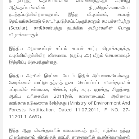
நாட்டுப்புறத் தெய்வங்களின் வாசலிலிருந்தோ அல்லது
அத்தெய்வங்களின் திருவிழாக்களாகவோ
நடத்தப்படுகின்றவைதான். இந்த விழாக்கள், சமயத்
தெய்வங்களோடு தொடர்புபடுத்தப்பட்டிருந்தாலும் சமயச்சார்பற்று
(Secular), சாதிச்சார்பற்று நடக்கிற தமிழர்களின் பொது
விழாக்களாகும்.
இந்திய அரசமைப்புச் சட்டம் சமயச் சார்பு விழாக்களுக்கு
வழங்கியிருக்கின்ற உரிமையை (உறுப்பு 25) மீறும் செயலாகவும்
இத்தீர்ப்பு அமைந்துள்ளது.
இந்திய அரசின் இரட்டை வேடம் இதில் அம்பலமாகியுள்ளது.
வேடிக்கைக் காட்டுவதற்குத் தடை செய்யப்பட்ட விலங்குகளில்
பட்டியலில் உள்ளவை, சிங்கம், புலி, கரடி, குரங்கு, சிறுத்தை
ஆகிய வரிசையில 2011இல், காளையையும் அன்றைய
காங்கரசு நடுவணரசு சேர்த்தது (Ministry of Environment And
Forests Notification, Dated 11.07.2011, F. NO. 27-
11201 1-AWD).
இந்த ஆறு விலங்குகளில் காளையைத் தவிர எஞ்சிய ஐந்து
விலங்குகளும் விலங்குக் காட்சி சாலைகளில் கூண்டுகளுக்குள்