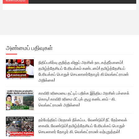
அண்மைப் பதிவுகள்
நிதிப்பகிர்வு குறித்த விஜய் அரசின் நாடகத்தீர்மானம்!
தமிழ்த்தேசியப் பேரியக்கம் கண்டனம்! தமிழ்த்தேசியப்
பேரியக்கப் பொதுச் செயலாளர்தோழர் கி.வெங்கட்ராமன்
அறிக்கை!
காவிரி உரிமையை தட்டிப் பறிக்க இந்திய அரசின் பச்சைக்
கொடி! காவிரி உரிமை மீட்புக் குழு கண்டனம் - கி.
வெங்கட்ராமன் அறிக்கை!
தர்மேந்திரப் பிரதான் நீக்கப்பட வேண்டும்! நீட் தேர்வைக்
கைவிடவேண்டும்! தமிழ்த்தேசியப் பேரியக்கப் பொதுச்
செயலாளர் தோழர் கி. வெங்கட்ராமன் வற்புறுத்தல்!