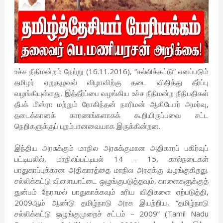
உச்ச நீதிமன்றம் நேற்று (16.11.2016), “சல்லிக்கட்டு” எனப்படும்
தமிழர் ஏறுதழுவல் விழாவிற்கு தடை விதித்து தீர்ப்பு
வழங்கியுள்ளது. இத்தீர்ப்பை வழங்கிய உச்ச நீதிமன்ற நீதிபதிகள்
தீபக் மிஸ்ரா மற்றும் ரோகிந்தன் நாரிமன் ஆகியோர் அமர்வு,
தடைக்கானக் காரணங்களாகக் கூறியிருப்பவை சட்ட
நெறிகளுக்குப் புறம்பானவையாக இருக்கின்றன.
இந்திய அரசுக்கும் மாநில அரசுக்குமான அதிகாரப் பகிர்வுப்
பட்டியலில், மாநிலப்பட்டியல் 14 – 15, கால்நடைகள்
பாதுகாப்புக்கான அதிகாரத்தை மாநில அரசுக்கு வழங்குகிறது.
சல்லிக்கட்டு விளையாட்டை ஒழுங்குபடுத்தவும், காளைகளுக்குத்
துன்பம் நேராமல் பாதுகாக்கவும் உரிய விதிகளை ஏற்படுத்தி,
2009ஆம் ஆண்டு தமிழ்நாடு அரசு இயற்றிய, “தமிழ்நாடு
சல்லிக்கட்டு ஒழுங்குமுறைச் சட்டம் – 2009” (Tamil Nadu