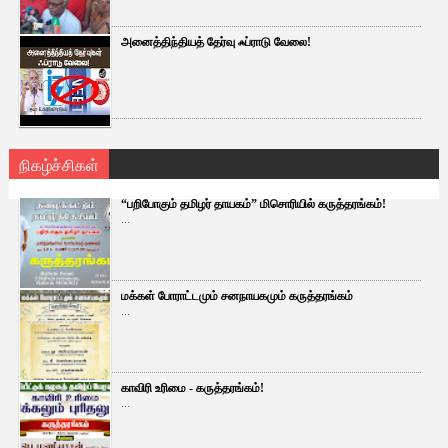
அனைத்திந்தியத் தேர்வு ஃப்ராடு வேலை!
நிகழ்ச்சிகள்
“பறிபோகும் தமிழர் தாயகம்” மிசொரியில் கருத்தரங்கம்!
...
மக்கள் போராட்டமும் சனநாயகமும் கருத்தரங்கம்
...
காவிரி உரிமை - கருத்தரங்கம்!
...