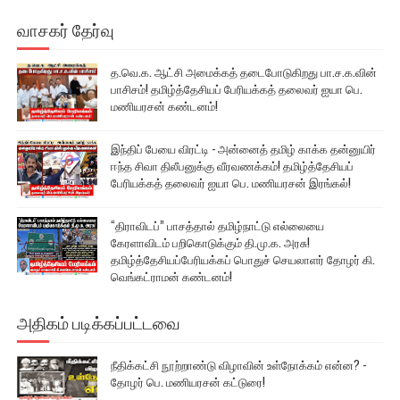
வாசகர் தேர்வு
த.வெ.க. ஆட்சி அமைக்கத் தடைபோடுகிறது பா.ச.க.வின்
பாசிசம்! தமிழ்த்தேசியப் பேரியக்கத் தலைவர் ஐயா பெ.
மணியரசன் கண்டனம்!
இந்திப் பேயை விரட்டி - அன்னைத் தமிழ் காக்க தன்னுயிர்
ஈந்த சிவா திலீபனுக்கு வீரவணக்கம்! தமிழ்த்தேசியப்
பேரியக்கத் தலைவர் ஐயா பெ. மணியரசன் இரங்கல்!
“திராவிடப்” பாசத்தால் தமிழ்நாட்டு எல்லையை
கேரளாவிடம் பறிகொடுக்கும் தி.மு.க. அரசு!
தமிழ்த்தேசியப்பேரியக்கப் பொதுச் செயலாளர் தோழர் கி.
வெங்கட்ராமன் கண்டனம்!
அதிகம் படிக்கப்பட்டவை
நீதிக்கட்சி நூற்றாண்டு விழாவின் உள்நோக்கம் என்ன? -
தோழர் பெ. மணியரசன் கட்டுரை!