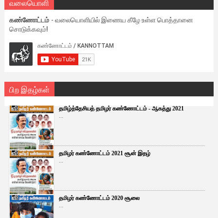
வலையொளி
கண்ணோட்டம்
- வலையொளியில் இணைய கீழே உள்ள பொத்தானை
சொடுக்கவும்!
பிற இதழ்கள்
தமிழ்த்தேசியத் தமிழர் கண்ணோட்டம் - ஆகத்து 2021
...
தமிழர் கண்ணோட்டம் 2021 சூன் இதழ்
...
தமிழர் கண்ணோட்டம் 2020 சூலை
...