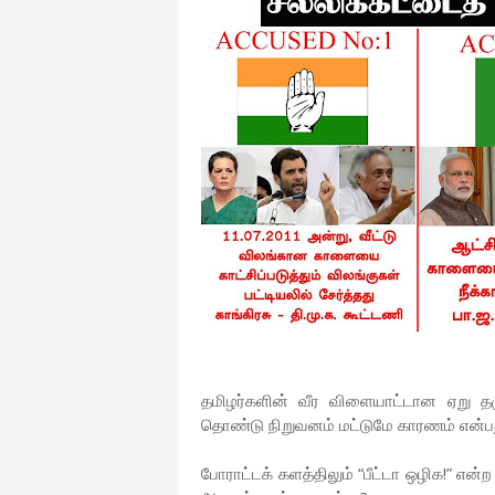
தமிழர்களின் வீர விளையாட்டான ஏறு தழ
தொண்டு நிறுவனம் மட்டுமே காரணம் என்ப
போராட்டக் களத்திலும் “பீட்டா ஒழிக!” என்ற