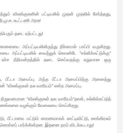
ம் விலங்குகளின் பட்டியலில் முதன் முதலில் சேர்த்தது,
.மு.க. கூட்டணி அரசு!
பெரும் தடை ஏற்பட்டது!
காளையை அப்பட்டியலிலிருந்து நீக்காமல் பசப்பி வருகிறது.
 அப்பட்டியலில் வைத்துக் கொண்டே “சல்லிக்கட்டுக்கு”
ி, உச்ச நீதிமன்றத்தில் தடை செய்வதற்கு ஏதுவான ஒரு
ு, பீட்டா அமைப்பு. அந்த பீட்டா அமைப்பிற்கு அனைத்து
் “விலங்குகள் நல வாரியம்” என்ற அமைப்பு.
நிறுவனமான “விலங்குகள் நல வாரியம்”தான், சல்லிக்கட்டுத்
ஆவணங்களை வழங்கும் வேலையை செய்கிறது.
 பீட்டாவை மட்டும் காரணமாகக் காட்டிவிட்டு, காங்கிரசும்
க் கொள்ளப் பார்க்கின்றன. இதனை நாம் விடக்கூடாது!