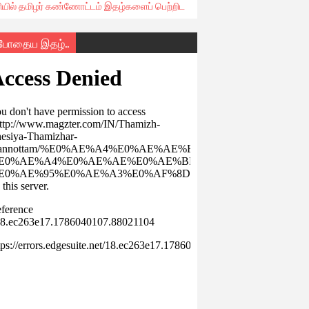
ரியில் தமிழர் கண்ணோட்டம் இதழ்களைப் பெற்றிட
்போதைய இதழ்..