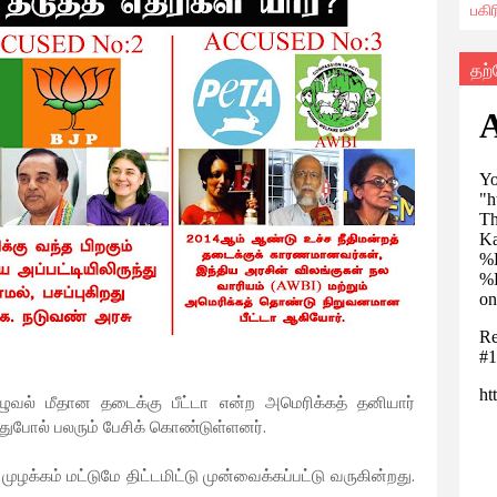
பகி
தற
ுவல் மீதான தடைக்கு பீட்டா என்ற அமெரிக்கத் தனியார்
துபோல் பலரும் பேசிக் கொண்டுள்ளனர்.
 முழக்கம் மட்டுமே திட்டமிட்டு முன்வைக்கப்பட்டு வருகின்றது.