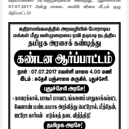
கதிராமங்கலம் அடக்குமுறையைக் கண்டித்து.. புதுச்சேரியில்
07.07.2017 அன்று மாலை.. காவிரி உரிமை மீட்புக் குழு
ஆர்ப்பாட்டம்!