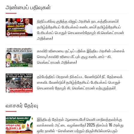
அண்மைப் பதிவுகள்
நிதிப்பகிர்வு குறித்த விஜய் அரசின் நாடகத்தீர்மானம்!
தமிழ்த்தேசியப் பேரியக்கம் கண்டனம்! தமிழ்த்தேசியப்
பேரியக்கப் பொதுச் செயலாளர்தோழர் கி.வெங்கட்ராமன்
அறிக்கை!
காவிரி உரிமையை தட்டிப் பறிக்க இந்திய அரசின் பச்சைக்
கொடி! காவிரி உரிமை மீட்புக் குழு கண்டனம் - கி.
வெங்கட்ராமன் அறிக்கை!
தர்மேந்திரப் பிரதான் நீக்கப்பட வேண்டும்! நீட் தேர்வைக்
கைவிடவேண்டும்! தமிழ்த்தேசியப் பேரியக்கப் பொதுச்
செயலாளர் தோழர் கி. வெங்கட்ராமன் வற்புறுத்தல்!
வாசகர் தேர்வு
இந்தியத் தேர்தல் ஆணையமே! வெளி மாநிலத்தவர்க்கு
வாக்காளர் அட்டை வழங்காதே! 2025 திசம்பர் 16 அன்று
ஒரே நாளில் - சென்னை மற்றும் திருச்சியில்மாபெரும்