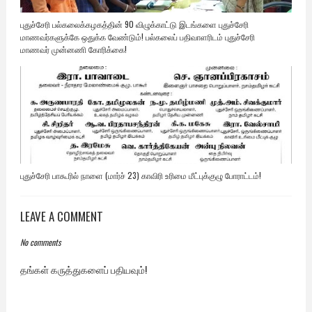
புதுச்சேரி பல்கலைக்கழகத்தின் 90 விழுக்காட்டு இடங்களை புதுச்சேரி
மாணவர்களுக்கே ஒதுக்க வேண்டும்! பல்கலைப் பதிவாளரிடம் புதுச்சேரி
மாணவர் முன்னணி கோரிக்கை!
புதுச்சேரி பாகூரில் நாளை (மார்ச் 23) காவிரி உரிமை மீட்புக்குழு போராட்டம்!
LEAVE A COMMENT
No comments
தங்கள் கருத்துகளைப் பதியவும்!