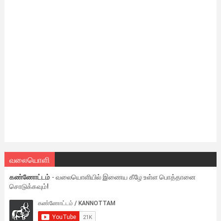
வலையொளி
கண்ணோட்டம்
- வலையொளியில் இணைய கீழே உள்ள பொத்தானை
சொடுக்கவும்!