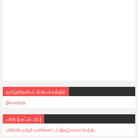
தமிழ்த்தேசியப் பேரியக்கத்தில்
இணைந்திட
பகிரி (வாட்ஸ் அப்)
பகிரியில் தமிழர் கண்ணோட்டம் இதழ்களைப் பெற்றிட