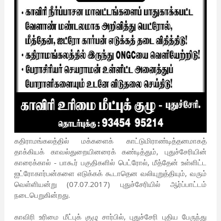
கதிராமங்கலத்தில் மக்களைக் காட்டுமிராண்டித்தனமாகத்
தாக்கியக் காவல்துறையினரைக் கண்டித்தும், புதுச்சேரியின்
காரைக்கால் - பாகூர் பகுதிகளில் பெட்ரோல், மீத்தேன் உள்ளிட்ட
ஐட்ரோகார்பன்களை எடுக்கக் கூடாதென வலியுறுத்தியும், வரும்
வெள்ளியன்று (07.07.2017) புதுச்சேரியில் ஆர்ப்பாட்டம்
நடைபெறுகின்றது.
காவிரி உரிமை மீட்புக் குழு சார்பில், புதுச்சேரி புதிய பேருந்து