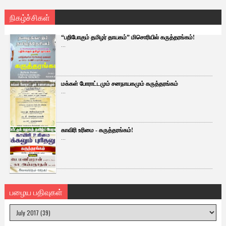
நிகழ்ச்சிகள்
“பறிபோகும் தமிழர் தாயகம்” மிசொரியில் கருத்தரங்கம்!
...
மக்கள் போராட்டமும் சனநாயகமும் கருத்தரங்கம்
...
காவிரி உரிமை - கருத்தரங்கம்!
...
பழைய பதிவுகள்