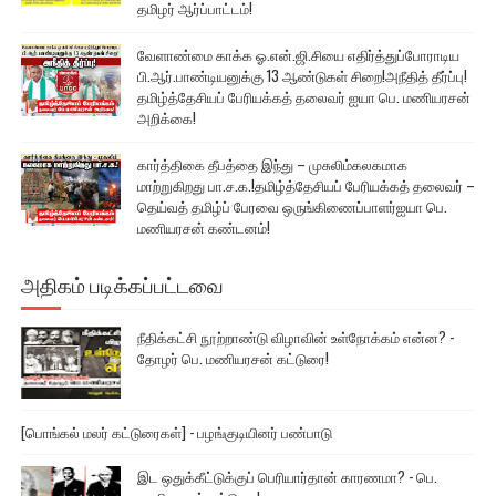
தமிழர் ஆர்ப்பாட்டம்!
வேளாண்மை காக்க ஓ.என்.ஜி.சியை எதிர்த்துப்போராடிய
பி.ஆர்.பாண்டியனுக்கு 13 ஆண்டுகள் சிறை!அநீதித் தீர்ப்பு!
தமிழ்த்தேசியப் பேரியக்கத் தலைவர் ஐயா பெ. மணியரசன்
அறிக்கை!
கார்த்திகை தீபத்தை இந்து – முசுலிம்கலகமாக
மாற்றுகிறது பா.ச.க.!தமிழ்த்தேசியப் பேரியக்கத் தலைவர் –
தெய்வத் தமிழ்ப் பேரவை ஒருங்கிணைப்பாளர்ஐயா பெ.
மணியரசன் கண்டனம்!
அதிகம் படிக்கப்பட்டவை
நீதிக்கட்சி நூற்றாண்டு விழாவின் உள்நோக்கம் என்ன? -
தோழர் பெ. மணியரசன் கட்டுரை!
[பொங்கல் மலர் கட்டுரைகள்] - பழங்குடியினர் பண்பாடு
இட ஒதுக்கீட்டுக்குப் பெரியார்தான் காரணமா? - பெ.