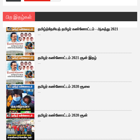
பிற இதழ்கள்
தமிழ்த்தேசியத் தமிழர் கண்ணோட்டம் - ஆகத்து 2021
...
தமிழர் கண்ணோட்டம் 2021 சூன் இதழ்
...
தமிழர் கண்ணோட்டம் 2020 சூலை
...
தமிழர் கண்ணோட்டம் 2020 சூன்
...