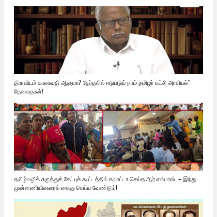
திராவிடம் காலாவதி ஆகுமா? தேர்தலில் ஈடுபடும் நாம் தமிழர் கட்சி அரசியல்"
தேவைதான்!
தமிழ்வழிக் கருத்துக் கேட்புக் கூட்டத்தில் கலாட்டா செய்த ஆர்.எஸ்.எஸ். – இந்து
முன்னணியினரைக் கைது செய்ய வேண்டும்!