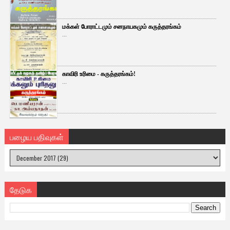
மக்கள் போராட்டமும் சனநாயகமும் கருத்தரங்கம்
...
காவிரி உரிமை - கருத்தரங்கம்!
...
பழைய பதிவுகள்
தேடுக