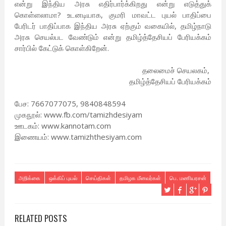
என்று இந்திய அரசு எதிர்பார்க்கிறது என்று எடுத்துக்
கொள்ளலாமா? உடனடியாக, குமரி மாவட்ட புயல் பாதிப்பை
பேரிடர் பாதிப்பாக இந்திய அரசு ஏற்கும் வகையில், தமிழ்நாடு
அரசு செயல்பட வேண்டும் என்று தமிழ்த்தேசியப் பேரியக்கம்
சார்பில் கேட்டுக் கொள்கிறேன்.
தலைமைச் செயலகம்,
தமிழ்த்தேசியப் பேரியக்கம்
பேச: 7667077075, 9840848594
முகநூல்: www.fb.com/tamizhdesiyam
ஊடகம்: www.kannotam.com
இணையம்: www.tamizhthesiyam.com
அறிக்கை
ஒக்கிப் புயல்
செய்திகள்
தமிழக மீனவர்கள்
பெ. மணியரசன்
RELATED POSTS