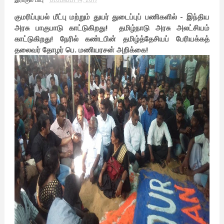
குமரிப்புயல் மீட்பு மற்றும் துயர் துடைப்புப் பணிகளில் - இந்திய
அரசு பாகுபாடு காட்டுகிறது! தமிழ்நாடு அரசு அலட்சியம்
காட்டுகிறது! நேரில் கண்டபின் தமிழ்த்தேசியப் பேரியக்கத்
தலைவர் தோழர் பெ. மணியரசன் அறிக்கை!