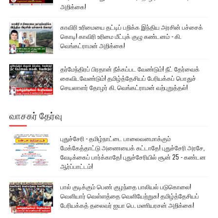
அறிக்கை!
காவிரி உரிமையை தட்டிப் பறிக்க இந்திய அரசின் பச்சைக்
கொடி! காவிரி உரிமை மீட்புக் குழு கண்டனம் - கி.
வெங்கட்ராமன் அறிக்கை!
தர்மேந்திரப் பிரதான் நீக்கப்பட வேண்டும்! நீட் தேர்வைக்
கைவிடவேண்டும்! தமிழ்த்தேசியப் பேரியக்கப் பொதுச்
செயலாளர் தோழர் கி. வெங்கட்ராமன் வற்புறுத்தல்!
வாசகர் தேர்வு
புதுச்சேரி - தமிழ்நாட்டை பாலைவனமாக்கும்
மேக்கேத்தாட்டு அணையைக் கட்டாதே! புதுச்சேரி அரசே,
வேடிக்கைப் பார்க்காதே! புதுச்சேரியில் சூன் 25 - கண்டன
ஆர்ப்பாட்டம்!
பால் குடிக்கும் பெண் குழந்தை பாலியல் படுகொலை!
வெளியார் வெள்ளத்தை வெளியேற்றுக! தமிழ்த்தேசியப்
பேரியக்கத் தலைவர் ஐயா பெ. மணியரசன் அறிக்கை!