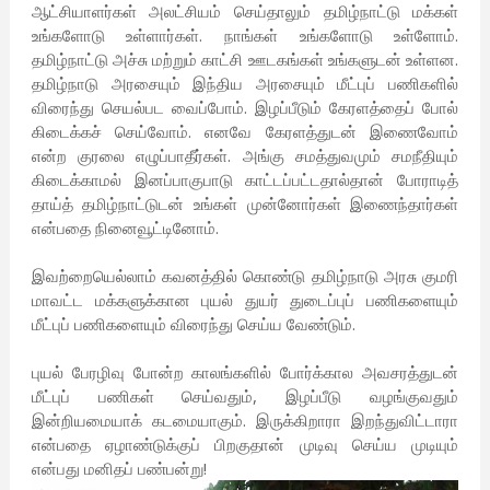
ஆட்சியாளர்கள் அலட்சியம் செய்தாலும் தமிழ்நாட்டு மக்கள்
உங்களோடு உள்ளார்கள். நாங்கள் உங்களோடு உள்ளோம்.
தமிழ்நாட்டு அச்சு மற்றும் காட்சி ஊடகங்கள் உங்களுடன் உள்ளன.
தமிழ்நாடு அரசையும் இந்திய அரசையும் மீட்புப் பணிகளில்
விரைந்து செயல்பட வைப்போம். இழப்பீடும் கேரளத்தைப் போல்
கிடைக்கச் செய்வோம். எனவே கேரளத்துடன் இணைவோம்
என்ற குரலை எழுப்பாதீர்கள். அங்கு சமத்துவமும் சமநீதியும்
கிடைக்காமல் இனப்பாகுபாடு காட்டப்பட்டதால்தான் போராடித்
தாய்த் தமிழ்நாட்டுடன் உங்கள் முன்னோர்கள் இணைந்தார்கள்
என்பதை நினைவூட்டினோம்.
இவற்றையெல்லாம் கவனத்தில் கொண்டு தமிழ்நாடு அரசு குமரி
மாவட்ட மக்களுக்கான புயல் துயர் துடைப்புப் பணிகளையும்
மீட்புப் பணிகளையும் விரைந்து செய்ய வேண்டும்.
புயல் பேரழிவு போன்ற காலங்களில் போர்க்கால அவசரத்துடன்
மீட்புப் பணிகள் செய்வதும், இழப்பீடு வழங்குவதும்
இன்றியமையாக் கடமையாகும். இருக்கிறாரா இறந்துவிட்டாரா
என்பதை ஏழாண்டுக்குப் பிறகுதான் முடிவு செய்ய முடியும்
என்பது மனிதப் பண்பன்று!