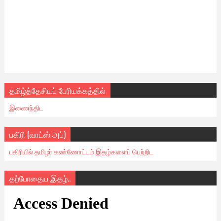
தமிழ்த்தேசியப் பேரியக்கத்தில்
இணைந்திட
பகிரி (வாட்ஸ் அப்)
பகிரியில் தமிழர் கண்ணோட்டம் இதழ்களைப் பெற்றிட
தற்போதைய இதழ்..