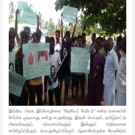
இந்திய அரசு, இப்பேரழிவை “தேசியப் பேரிடர்” என்ற வகையில்
சேர்க்க முடியாது என்று கூறுகிறது. இதன் பொருள், தமிழ்நாட்டு
மீனவர்களும், விவசாயிகளும் இன்னும் அதிகமான
உயிரிழப்பிற்கும், பொருளிழப்பிற்கும் ஆளாகியிருக்க வேண்டும்