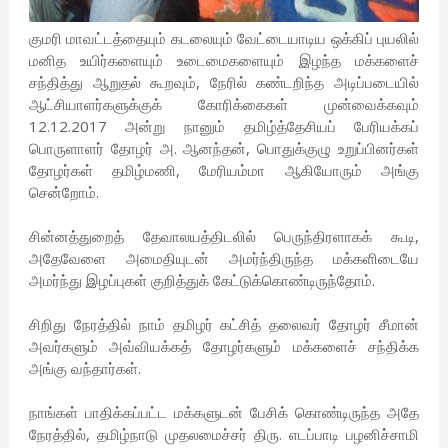
குமரி மாவட்டத்தையும் கடலையும் வேட்டையாடிய ஒக்கிப் புயலில்
மனித உயிர்களையும் உடைமைகளையும் இழந்த மக்களைச்
சந்தித்து ஆறுதல் கூறவும், நேரில் கண்டறிந்த அடிப்படையில்
ஆட்சியாளர்களுக்குக் கோரிக்கைகள் முன்வைக்கவும்
12.12.2017 அன்று நானும் தமிழ்த்தேசியப் பேரியக்கப்
பொருளாளர் தோழர் அ. ஆனந்தன், பொதுக்குழு உறுப்பினர்கள்
தோழர்கள் தமிழ்மணி, மேரியம்மா ஆகியோரும் அங்கு
சென்றோம்.
சின்னத்துறைத் தேவாலயத்திடலில் பெருந்திரளாகக் கூடி,
அதேவேளை அமைதியுடன் அமர்ந்திருந்த மக்களிடையே
அமர்ந்து இழப்புகள் குறித்துக் கேட்டுக்கொண்டிருந்தோம்.
சிறிது நேரத்தில் நாம் தமிழர் கட்சித் தலைவர் தோழர் சீமான்
அவர்களும் அவ்வியக்கத் தோழர்களும் மக்களைச் சந்திக்க
அங்கு வந்தார்கள்.
நாங்கள் பாதிக்கப்பட்ட மக்களுடன் பேசிக் கொண்டிருந்த அதே
நேரத்தில், தமிழ்நாடு முதலமைச்சர் திரு. எடப்பாடி பழனிச்சாமி