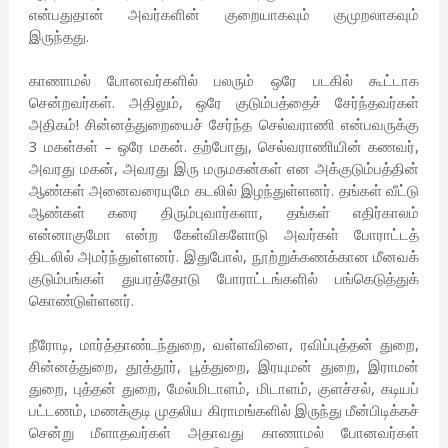
என்பதுதான் அவர்களின் குறையாகவும் குமுறலாகவும்
இருந்தது.
காணாமல் போனவர்களில் பலரும் ஒரே படகில் கூட்டாக
சென்றவர்கள். அதிலும், ஒரே குடும்பத்தைச் சேர்ந்தவர்கள்
அதிகம்! சின்னத்துறையைச் சேர்ந்த செல்வராணி என்பவருக்கு
3 மகள்கள் – ஒரே மகன். தற்போது, செல்வராணியின் கணவர்,
அவரது மகன், அவரது இரு மருமகன்கள் என அக்குடும்பத்தின்
ஆண்கள் அனைவரையுமே கடலில் இழந்துள்ளனர். தங்கள் வீட்டு
ஆண்கள் கரை திரும்புவார்களா, தங்கள் எதிர்காலம்
என்னாகுமோ என்ற கேள்விகளோடு அவர்கள் போராட்டத்
திடலில் அமர்ந்துள்ளனர். இதுபோல், நூற்றுக்கணக்கான மீனவக்
குடும்பங்கள் துயரத்தோடு போராட்டங்களில் பங்கெடுத்துக்
கொண்டுள்ளனர்.
நீரோடி, மார்த்தாண்டந்துறை, வள்ளவிளை, ரவிப்புத்தன் துறை,
சின்னத்துறை, தூத்தூர், பூத்துறை, இரயுமன் துறை, இராமன்
துறை, புத்தன் துறை, மேல்மிடாளம், மிடாளம், குளச்சல், கடியப்
பட்டணம், மணக்குடி முதலிய கிராமங்களில் இருந்து மீன்பிடிக்கச்
சென்று மீளாதவர்கள் அதாவது காணாமல் போனவர்கள்