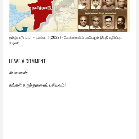
தமிழ்நாடு நாள் – நவம்பர் 1 (2022) - சென்னையில் மாபெரும் இந்தி எதிர்ப்புப்
பேரணி
LEAVE A COMMENT
No comments
தங்கள் கருத்துகளைப் பதியவும்!