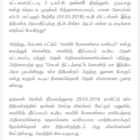
கட்டளையிட்டபடி 2 டி.எம்.சி. தண்ணீர் திறந்துவிட முடியாது
என்று கர்நாடக முதல்வர் சித்தராமையாவும், பாசன அமைச்சர்
எம்.பி. பாட்டிலும் நேற்றே (03.05.2018) கூறி விட்டார்கள். இந்த
நீதிமன்ற அவமதிப்புக்கு தீபக் மிஸ்ரா ஆயம் என்ன நடவடிக்கை
எடுக்கப் போகிறது?
அடுத்து, பெயரை மட்டும் “காவிரி மேலாண்மை வாரியம்” என்று
வைத்துக் கொண்டு, காவிரித் தீர்ப்பாயம் கூறிய அதன்
கட்டமைப்பு மற்றும் அதன் அதிகாரங்களையெல்லாம் பறித்து,
அதிகாரமற்ற ஒரு “செயல் திட்டத்தை”க் கொண்டு வர இந்திய
அரசு முயல்கிறது. உச்ச நீதிமன்றம் அதற்கு துணை போகும்
என்று கருதக் கூடிய நிலையில்தான் அதன் விசாரணை முறை
உள்ளது.
நடுவண் அரசின் நீர்வளத்துறை 29.03.2018 நாளிட்டு உச்ச
நீதிமன்றத்தில் தாக்கல் செய்த விளக்கம் கேட்கும் மனுவில்,
காவிரித் தீர்ப்பாயம் கூறிய காவிரி மேலாண்மை வாரியத்தை
அதிகாரமில்லாத உதவாக்கரை வாரியமாக மாற்றியமைக்கும்
நோக்கில்தான் உச்ச நீதிமன்றத்திடம் அது விளக்கங்கள்
கேட்டுள்ளது. அவற்றில் சில வருமாறு :