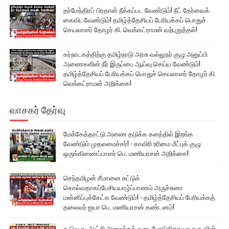
தர்மேந்திரப் பிரதான் நீக்கப்பட வேண்டும்! நீட் தேர்வைக்
கைவிடவேண்டும்! தமிழ்த்தேசியப் பேரியக்கப் பொதுச்
செயலாளர் தோழர் கி. வெங்கட்ராமன் வற்புறுத்தல்!
கர்நாடகத்திற்கு தமிழ்நாடு அரசு வல்லுநர் குழு அனுப்பி
அணைகளின் நீர் இருப்பை ஆய்வு செய்ய வேண்டும்!
தமிழ்த்தேசியப் பேரியக்கப் பொதுச் செயலாளர் தோழர் கி.
வெங்கட்ராமன் அறிக்கை!
வாசகர் தேர்வு
மேக்கேத்தாட்டு அணை தடுக்க களத்தில் இறங்க
வேண்டும் முதலமைச்சர்! - காவிரி உரிமை மீட்புக் குழு
ஒருங்கிணைப்பாளர் பெ. மணியரசன் அறிக்கை!
செந்தமிழன் சீமானை சுட்டுக்
கொல்வதாகப்பேசியயாழ்ப்பாணம் அருச்சுனா
மன்னிப்புக்கேட்க வேண்டும்! - தமிழ்த்தேசியப் பேரியக்கத்
தலைவர் ஐயா பெ. மணியரசன் கண்டனம்!
த.வெ.க. ஆட்சி அமைக்கத் தடைபோடுகிறது பா.ச.க.வின்