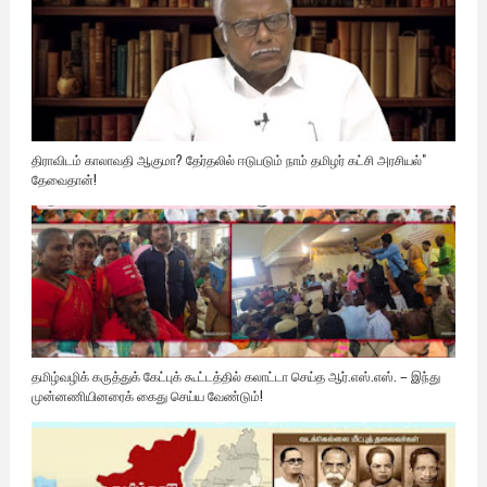
திராவிடம் காலாவதி ஆகுமா? தேர்தலில் ஈடுபடும் நாம் தமிழர் கட்சி அரசியல்"
தேவைதான்!
தமிழ்வழிக் கருத்துக் கேட்புக் கூட்டத்தில் கலாட்டா செய்த ஆர்.எஸ்.எஸ். – இந்து
முன்னணியினரைக் கைது செய்ய வேண்டும்!