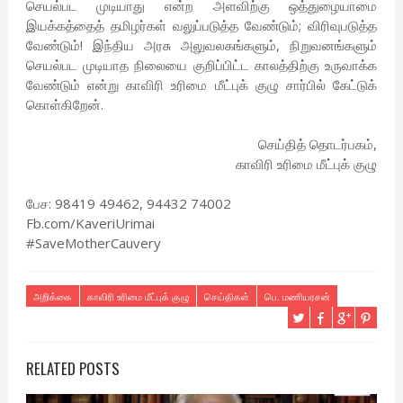
செயல்பட முடியாது என்ற அளவிற்கு ஒத்துழையாமை
இயக்கத்தைத் தமிழர்கள் வலுப்படுத்த வேண்டும்; விரிவுபடுத்த
வேண்டும்! இந்திய அரசு அலுவலகங்களும், நிறுவனங்களும்
செயல்பட முடியாத நிலையை குறிப்பிட்ட காலத்திற்கு உருவாக்க
வேண்டும் என்று காவிரி உரிமை மீட்புக் குழு சார்பில் கேட்டுக்
கொள்கிறேன்.
செய்தித் தொடர்பகம்,
காவிரி உரிமை மீட்புக் குழு
பேச: 98419 49462, 94432 74002
Fb.com/KaveriUrimai
#SaveMotherCauvery
அறிக்கை
காவிரி உரிமை மீட்புக் குழு
செய்திகள்
பெ. மணியரசன்
RELATED POSTS