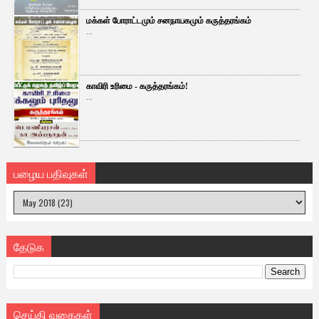
மக்கள் போராட்டமும் சனநாயகமும் கருத்தரங்கம்
...
காவிரி உரிமை - கருத்தரங்கம்!
...
பழைய பதிவுகள்
தேடுக
செய்தி வகைகள்