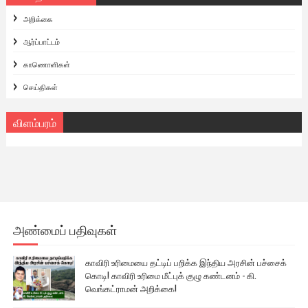
அறிக்கை
ஆர்ப்பாட்டம்
காணொளிகள்
செய்திகள்
விளம்பரம்
அண்மைப் பதிவுகள்
காவிரி உரிமையை தட்டிப் பறிக்க இந்திய அரசின் பச்சைக்
கொடி! காவிரி உரிமை மீட்புக் குழு கண்டனம் - கி.
வெங்கட்ராமன் அறிக்கை!