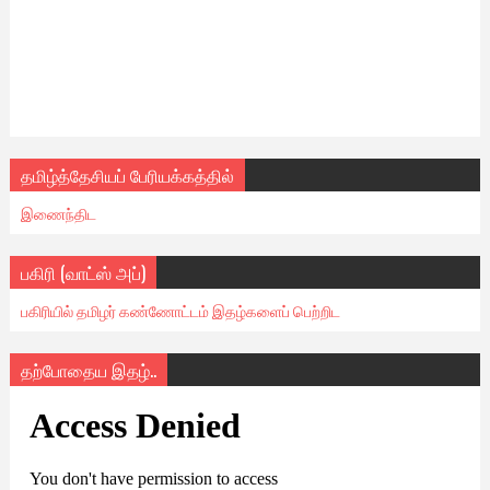
தமிழ்த்தேசியப் பேரியக்கத்தில்
இணைந்திட
பகிரி (வாட்ஸ் அப்)
பகிரியில் தமிழர் கண்ணோட்டம் இதழ்களைப் பெற்றிட
தற்போதைய இதழ்..