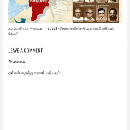
தமிழ்நாடு நாள் – நவம்பர் 1 (2022) - சென்னையில் மாபெரும் இந்தி எதிர்ப்புப்
பேரணி
LEAVE A COMMENT
No comments
தங்கள் கருத்துகளைப் பதியவும்!