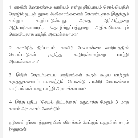
1. காவிரி மேலாண்மை வாரியம் என்று தீர்ப்பாயம் சொல்லியதில்
தொழில்நுட்பத் துறை அதிகாரங்களைக் கொண்டதாக இருக்கும்
என்றும் கூறப்பட்டுள்ளது. அதை ஆட்சித்துறை
அதிகாரிகளையும், தொழில்நுட்பத்துறை அதிகாரிகளையும்
கொண்டதாக மாற்றி அமைக்கலாமா?
2. காவிரித் தீர்ப்பாயம், காவிரி மேலாண்மை வாரியத்தின்
செயல்பாடுகள் குறித்து கூறியுள்ளவற்றை மாற்றி
அமைக்கலாமா?
3. இதில் தொடர்புடைய மாநிலங்கள் கூறக் கூடிய மாற்றுக்
கருத்துகளையும் கவனத்தில் கொண்டு காவிரி மேலாண்மை
வாரியம் என்பதை மாற்றி அமைக்கலாமா?
4. இந்த புதிய “செயல் திட்டத்தை” உருவாக்க மேலும் 3 மாத
காலம் அவகாசம் வேண்டும்.
நடுவண் நீர்வளத்துறையின் விளக்கம் கேட்கும் மனுவின் சாரம்
இதுதான்!