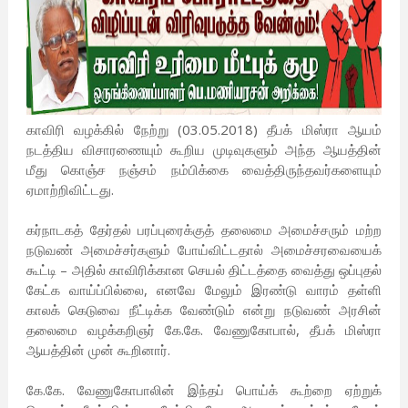
காவிரி வழக்கில் நேற்று (03.05.2018) தீபக் மிஸ்ரா ஆயம்
நடத்திய விசாரணையும் கூறிய முடிவுகளும் அந்த ஆயத்தின்
மீது கொஞ்ச நஞ்சம் நம்பிக்கை வைத்திருந்தவர்களையும்
ஏமாற்றிவிட்டது.
கர்நாடகத் தேர்தல் பரப்புரைக்குத் தலைமை அமைச்சரும் மற்ற
நடுவண் அமைச்சர்களும் போய்விட்டதால் அமைச்சரவையைக்
கூட்டி – அதில் காவிரிக்கான செயல் திட்டத்தை வைத்து ஒப்புதல்
கேட்க வாய்ப்பில்லை, எனவே மேலும் இரண்டு வாரம் தள்ளி
காலக் கெடுவை நீட்டிக்க வேண்டும் என்று நடுவண் அரசின்
தலைமை வழக்கறிஞர் கே.கே. வேணுகோபால், தீபக் மிஸ்ரா
ஆயத்தின் முன் கூறினார்.
கே.கே. வேணுகோபாலின் இந்தப் பொய்க் கூற்றை ஏற்றுக்