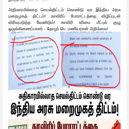
அதிகாரமில்லாத செயல்திட்டம் கொண்டு வர இந்திய அரசு
மறைமுகத் திட்டம்! காவிரிப் போராட்டத்தை விழிப்புடன்
விரிவுபடுத்த வேண்டும்! காவிரி உரிமை மீட்புக் குழு
ஒருங்கிணைப்பாளர் - தோழர் பெ. மணியரசன் அறிக்கை!