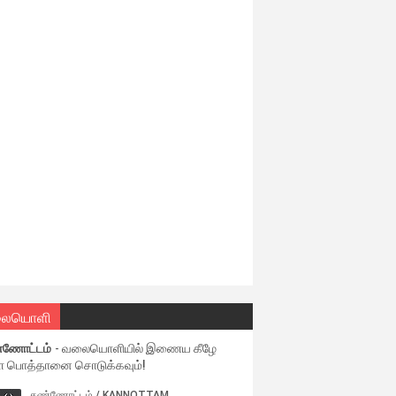
ையொளி
்ணோட்டம்
- வலையொளியில் இணைய கீழே
ள பொத்தானை சொடுக்கவும்!