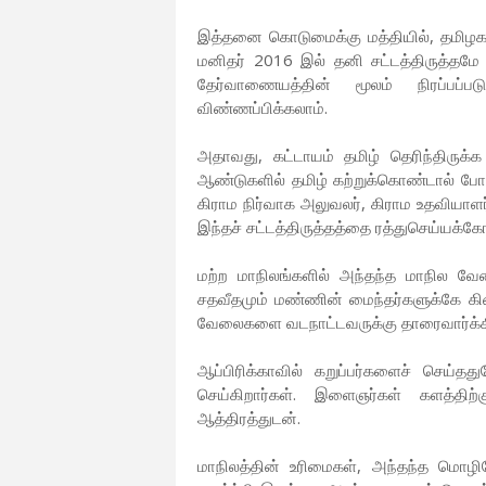
இத்தனை கொடுமைக்கு மத்தியில், தமிழக
மனிதர் 2016 இல் தனி சட்டத்திருத்தமே
தேர்வாணையத்தின் மூலம் நிரப்பப்பட
விண்ணப்பிக்கலாம்.
அதாவது, கட்டாயம் தமிழ் தெரிந்திருக்
ஆண்டுகளில் தமிழ் கற்றுக்கொண்டால் போது
கிராம நிர்வாக அலுவலர், கிராம உதவியாளர்
இந்தச் சட்டத்திருத்தத்தை ரத்துசெய்யக்
மற்ற மாநிலங்களில் அந்தந்த மாநில வே
சதவீதமும் மண்ணின் மைந்தர்களுக்கே கிட
வேலைகளை வடநாட்டவருக்கு தாரைவார்க்
ஆப்பிரிக்காவில் கறுப்பர்களைச் செ
செய்கிறார்கள். இளைஞர்கள் களத்திற்க
ஆத்திரத்துடன்.
மாநிலத்தின் உரிமைகள், அந்தந்த மொழிப