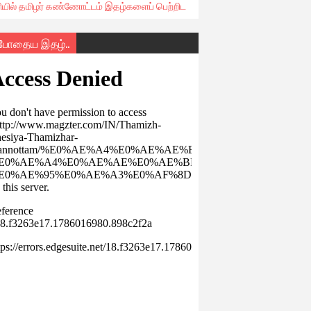
ரியில் தமிழர் கண்ணோட்டம் இதழ்களைப் பெற்றிட
்போதைய இதழ்..