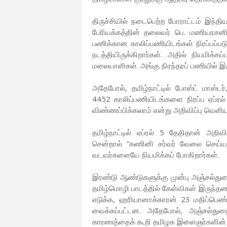
திருச்சியில் நடைபெற்ற போராட்டம் இந்தி
பேரியக்கத்தின் தலைவர் பெ. மணியரசன
பணிக்கான காலிப்பணியிடங்கள் நிரப்பப்ப
நடத்தியிருக்கிறார்கள். அதில் நியமிக்
மலையாளிகள். அங்கு நிரந்தரப் பணியில் இரு
அதேபோல், தமிழ்நாட்டில் போஸ்ட் மாஸ்ட
4452 காலிப்பணியிடங்களை நிரப்ப ஏப்ரல்
விண்ணப்பிக்கலாம் என்று அறிவிப்பு வெளி
தமிழ்நாட்டில் ஏப்ரல் 5 தேதிதான் அறி
சென்றால் “கணினி சர்வர் வேலை செய்ய
வடவர்களையே நியமிக்கப் போகிறார்கள்.
இரண்டு ஆண்டுகளுக்கு முன்பு அஞ்சல்துற
தமிழ்மொழி பாடத்தில் கேள்விகள் இருந்தன
எடுக்க, ஹரியானாக்காரன் 23 மதிப்பெண் எ
வைக்கப்பட்டன. அதேபோல், அஞ்சல்துறை
காரணத்தைக் கூறி தமிழக இளைஞர்களின் வ