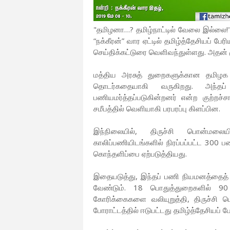
"தமிழனா…? தமிழ்நாட்டில் வேலை இல்லை!"
“நக்கீரன்” வார ஏட்டில் தமிழ்த்தேசியப் 
செய்திக்கட்டுரை வெளிவந்துள்ளது. அதன் ம
மத்திய அரசுத் துறைகளுக்கான தமிழக க
தொடர்கதையாகி வருகிறது. அந்தப்
பணியமர்த்தப்படுகின்றனர் என்ற குற்றச்
சமீபத்தில் வெளியாகி பரபரப்பு கிளப்பின.
இந்நிலையில், திருச்சி பொன்மலை
காலிப்பணியிடங்களில் நிரப்பப்பட்ட 30
கொந்தளிப்பை ஏற்படுத்தியது.
இதையடுத்து, இந்தப் பணி நியமனத்தைத்
வேண்டும். 18 பொதுத்துறைகளில் 9
கோரிக்கைகளை வலியுறுத்தி, திருச்சி
போராட்டத்தில் ஈடுபட்டது தமிழ்த்தேசியப் பே