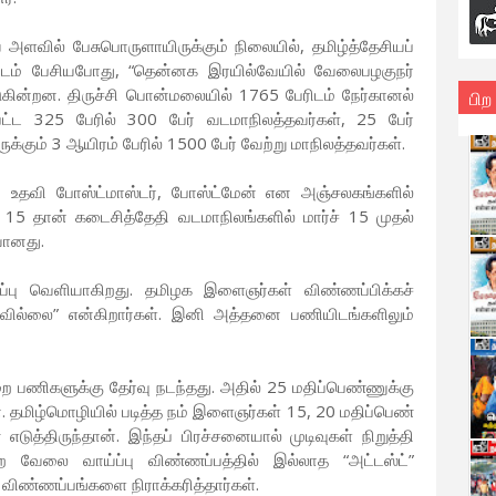
ய அளவில் பேசுபொருளாயிருக்கும் நிலையில், தமிழ்த்தேசியப்
ிடம் பேசியபோது, “தென்னக இரயில்வேயில் வேலைபழகுநர்
டுகின்றன. திருச்சி பொன்மலையில் 1765 பேரிடம் நேர்கானல்
பிற
கப்பட்ட 325 பேரில் 300 பேர் வடமாநிலத்தவர்கள், 25 பேர்
க்கும் 3 ஆயிரம் பேரில் 1500 பேர் வேற்று மாநிலத்தவர்கள்.
ர், உதவி போஸ்ட்மாஸ்டர், போஸ்ட்மேன் என அஞ்சலகங்களில்
 15 தான் கடைசித்தேதி வடமாநிலங்களில் மார்ச் 15 முதல்
யானது.
விப்பு வெளியாகிறது. தமிழக இளைஞர்கள் விண்ணப்பிக்கச்
வில்லை” என்கிறார்கள். இனி அத்தனை பணியிடங்களிலும்
ை பணிகளுக்கு தேர்வு நடந்தது. அதில் 25 மதிப்பெண்ணுக்கு
. தமிழ்மொழியில் படித்த நம் இளைஞர்கள் 15, 20 மதிப்பெண்
டுத்திருந்தான். இந்தப் பிரச்சனையால் முடிவுகள் நிறுத்தி
 வேலை வாய்ப்பு விண்ணப்பத்தில் இல்லாத “அட்டஸ்ட்”
ிண்ணப்பங்களை நிராக்கரித்தார்கள்.