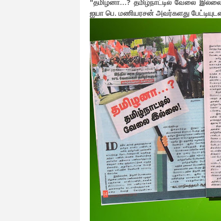
"தமிழனா…? தமிழ்நாட்டில் வேலை இல்லை! "
ஐயா பெ. மணியரசன் அவர்களது பேட்டியுடன்