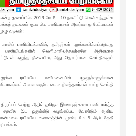
என்ற தலைப்பில், 2019 மே 8 - 10 நாளிட்டு வெளிவந்துள்ள
பேரியக்கத் தலைவர் ஐயா பெ. மணியரசன் அவர்களது பேட்டியுடன்
ுழு வடிவம் :
ாலிப் பணியிடங்களில், தமிழர்கள் புறக்கணிக்கப்படுவது
 பணியிடங்களில் வெளிமாநிலத்தவர்களே அதிகமாக
சாட்டுகள் எழுந்த நிலையில், அது தொடர்பான செய்திகளும்
யிலுள்ள ரயில்வே பணிமனையில் பழகுநர்களுக்கான
0 பணியாளர்கள் அனைவருமே வடமாநிலத்தவர்கள் என்ற செய்தி
 திரும்பப் பெற்று அதில் தமிழக இளைஞர்களை பணியமர்த்த
0 சதவீத இட ஒதுக்கீடு வழங்கப்பட வேண்டும் ஆகிய
 பொன்மலை ரயில்வே வளாகத்தின் முன்பு மே 3 ஆம் தேதி
ரியக்கம்.